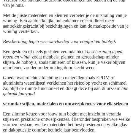
van je huis.
Met de juiste materialen en kleuren verbeter je de uitstraling van je
woning. Een aantrekkelijke buitenkamer creëert direct meer
aantrekkingskracht bij bezichtigingen en kan de marktpositie van je
woning versterken.
Bescherming tegen weersinvloeden voor comfort en hobby’s
Een gesloten of deels gesloten veranda biedt
bescherming tegen
regen en wind
, zodat meubels, planten en gereedschap minder
slijten. Je hobby’s, zoals tuinieren of klussen, kun je vaker blijven
uitoefenen zonder onderbreking door slecht weer.
Goede waterdichte afdichting en materialen zoals EPDM of
aluminium waterlijsten verkleinen het risico op vocht en schimmel.
Zo blijft de ruimte functioneel en draagt deze bij aan duurzaam
tuin
gebruik jaarrond
.
veranda: stijlen, materialen en ontwerpkeuzes voor elk seizoen
Een slimme keuze voor jouw tuin begint met inzicht in veranda
stijlen en praktische ontwerpkeuzes. Hieronder bespreken we welke
vormen bestaan, welke materialen het best presteren en welke glas-
en dakopties je comfort het hele jaar beïnvloeden.