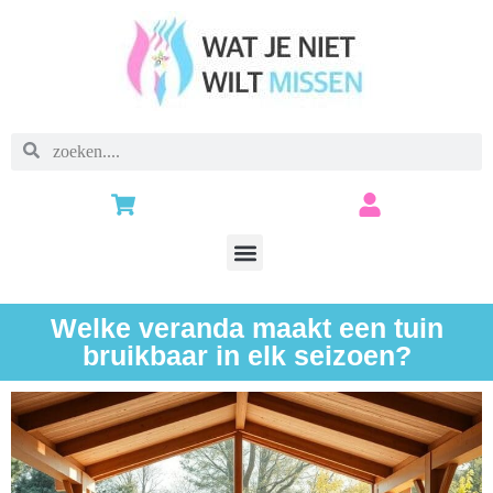
Welke veranda maakt een tuin
bruikbaar in elk seizoen?