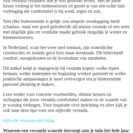
Een veranda verandert hoe je tuin gebruikt wordt. Met de juiste
keuze verleng je het buitenseizoen en geniet je van een echte tuin
verlenging die comfortabel is bij wind, regen en zon.
Niet elke buitenruimte is gelijk: een simpele overkapping biedt
schaduw, maar een goed geïsoleerde all-season veranda of een serre
met degelijk glas en ventilatie maakt gebruik mogelijk in winter en
tussenseizoenen.
In Nederland, waar het weer snel omslaat, zijn waterdichte
constructies en isolatie geen luxe maar noodzaak. Dit beïnvloedt
comfort, energiekosten en de levensduur van meubelen.
Dit artikel helpt je stapsgewijs bij veranda kopen: welke typen
bestaan, welke materialen en beglazing werken jaarrond en welke
praktische aanpassingen je moet overwegen om je buitenruimte
jaarrond plezierig te maken.
Lees verder voor concrete voorbeelden, slimme keuzes en
stylingtips die jouw veranda comfortabel maken en de waarde van
je woning verhogen. Voor inspiratie over inrichting en sfeer kijk je
ook naar deze tips voor een stijlvolle veranda.
stijlvolle veranda-inrichting
Waarom een veranda waarde toevoegt aan je tuin het hele jaar