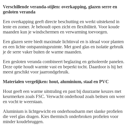
Verschillende veranda-stijlen: overkapping, glazen serre en
gesloten veranda
Een overkapping geeft directe beschutting en werkt uitstekend in
lente en zomer. Je behoudt open zicht en flexibiliteit. Voor koude
maanden kun je windschermen en verwarming toevoegen.
Een glazen serre biedt maximale lichtinval en is ideaal voor planten
en een lichte ontspanningsruimte. Met goed glas en isolatie gebruik
je de serre vaker buiten de warme maanden.
Een gesloten veranda combineert beglazing en geïsoleerde panelen.
Deze optie houdt warmte vast en beperkt tocht. Daardoor is hij het
meest geschikt voor jaarrondgebruik.
Materialen vergelijken: hout, aluminium, staal en PVC
Hout geeft een warme uitstraling en past bij duurzame keuzes met
keurmerken zoals FSC. Verwacht onderhoud zoals beitsen om weer
en vocht te weerstaan.
Aluminium is lichtgewicht en onderhoudsarm met slanke profielen
die veel glas dragen. Kies thermisch onderbroken profielen voor
minder koudebruggen.