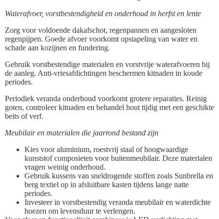
Waterafvoer, vorstbestendigheid en onderhoud in herfst en lente
Zorg voor voldoende dakafschot, regenpannen en aangesloten
regenpijpen. Goede afvoer voorkomt opstapeling van water en
schade aan kozijnen en fundering.
Gebruik vorstbestendige materialen en vorstvrije waterafvoeren bij
de aanleg. Anti-vriesafdichtingen beschermen kitnaden in koude
periodes.
Periodiek veranda onderhoud voorkomt grotere reparaties. Reinig
goten, controleer kitnaden en behandel hout tijdig met een geschikte
beits of verf.
Meubilair en materialen die jaarrond bestand zijn
Kies voor aluminium, roestvrij staal of hoogwaardige
kunststof composieten voor buitenmeubilair. Deze materialen
vragen weinig onderhoud.
Gebruik kussens van sneldrogende stoffen zoals Sunbrella en
berg textiel op in afsluitbare kasten tijdens lange natte
periodes.
Investeer in vorstbestendig veranda meubilair en waterdichte
hoezen om levensduur te verlengen.