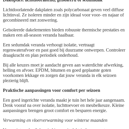
Lichtdoorlatende dakplaten zoals polycarbonaat geven veel diffuse
lichtinval. Ze isoleren minder en zijn ideaal voor voor- en najaar of
gecombineerd met zonwering.
Geïsoleerde dakelementen bieden robuuste thermische prestaties en
maken een all-season veranda haalbaar.
Een sedumdak veranda verhoogt isolatie, vertraagt
regenwaterafvoer en past goed bij duurzame ontwerpen. Controleer
draagkracht en plan periodiek onderhoud.
Bij alle keuzes moet je aandacht geven aan waterdichte afwerking,
helling en afvoer. EPDM, bitumen en goed geplaatste goten
voorkomen lekkage en zorgen dat jouw veranda in elk seizoen
plezierig blijft.
Praktische aanpassingen voor comfort per seizoen
Een goed ingerichte veranda maakt je tuin het hele jaar aangenaam.
Denk vooraf na over isolatie, luchttoevoer en meubelkeuze. Kleine
aanpassingen brengen groot comfort en besparen energie.
Verwarming en vloerverwarming voor winterse maanden