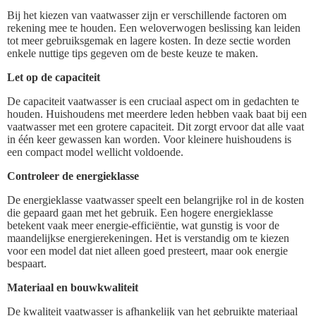
Bij het kiezen van vaatwasser zijn er verschillende factoren om
rekening mee te houden. Een weloverwogen beslissing kan leiden
tot meer gebruiksgemak en lagere kosten. In deze sectie worden
enkele nuttige tips gegeven om de beste keuze te maken.
Let op de capaciteit
De capaciteit vaatwasser is een cruciaal aspect om in gedachten te
houden. Huishoudens met meerdere leden hebben vaak baat bij een
vaatwasser met een grotere capaciteit. Dit zorgt ervoor dat alle vaat
in één keer gewassen kan worden. Voor kleinere huishoudens is
een compact model wellicht voldoende.
Controleer de energieklasse
De energieklasse vaatwasser speelt een belangrijke rol in de kosten
die gepaard gaan met het gebruik. Een hogere energieklasse
betekent vaak meer energie-efficiëntie, wat gunstig is voor de
maandelijkse energierekeningen. Het is verstandig om te kiezen
voor een model dat niet alleen goed presteert, maar ook energie
bespaart.
Materiaal en bouwkwaliteit
De kwaliteit vaatwasser is afhankelijk van het gebruikte materiaal