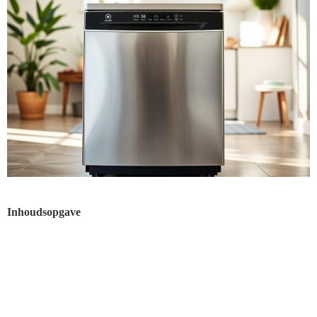
Inhoudsopgave