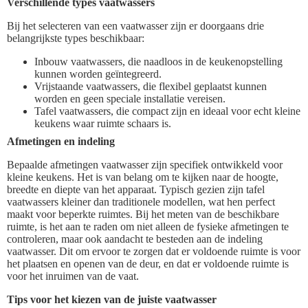
Verschillende types vaatwassers
Bij het selecteren van een vaatwasser zijn er doorgaans drie
belangrijkste types beschikbaar:
Inbouw vaatwassers, die naadloos in de keukenopstelling
kunnen worden geïntegreerd.
Vrijstaande vaatwassers, die flexibel geplaatst kunnen
worden en geen speciale installatie vereisen.
Tafel vaatwassers, die compact zijn en ideaal voor echt kleine
keukens waar ruimte schaars is.
Afmetingen en indeling
Bepaalde afmetingen vaatwasser zijn specifiek ontwikkeld voor
kleine keukens. Het is van belang om te kijken naar de hoogte,
breedte en diepte van het apparaat. Typisch gezien zijn tafel
vaatwassers kleiner dan traditionele modellen, wat hen perfect
maakt voor beperkte ruimtes. Bij het meten van de beschikbare
ruimte, is het aan te raden om niet alleen de fysieke afmetingen te
controleren, maar ook aandacht te besteden aan de indeling
vaatwasser. Dit om ervoor te zorgen dat er voldoende ruimte is voor
het plaatsen en openen van de deur, en dat er voldoende ruimte is
voor het inruimen van de vaat.
Tips voor het kiezen van de juiste vaatwasser