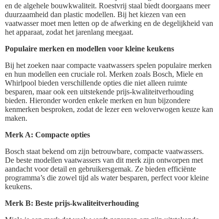
en de algehele bouwkwaliteit. Roestvrij staal biedt doorgaans meer
duurzaamheid dan plastic modellen. Bij het kiezen van een
vaatwasser moet men letten op de afwerking en de degelijkheid van
het apparaat, zodat het jarenlang meegaat.
Populaire merken en modellen voor kleine keukens
Bij het zoeken naar compacte vaatwassers spelen populaire merken
en hun modellen een cruciale rol. Merken zoals Bosch, Miele en
Whirlpool bieden verschillende opties die niet alleen ruimte
besparen, maar ook een uitstekende prijs-kwaliteitverhouding
bieden. Hieronder worden enkele merken en hun bijzondere
kenmerken besproken, zodat de lezer een weloverwogen keuze kan
maken.
Merk A: Compacte opties
Bosch staat bekend om zijn betrouwbare, compacte vaatwassers.
De beste modellen vaatwassers van dit merk zijn ontworpen met
aandacht voor detail en gebruikersgemak. Ze bieden efficiënte
programma’s die zowel tijd als water besparen, perfect voor kleine
keukens.
Merk B: Beste prijs-kwaliteitverhouding