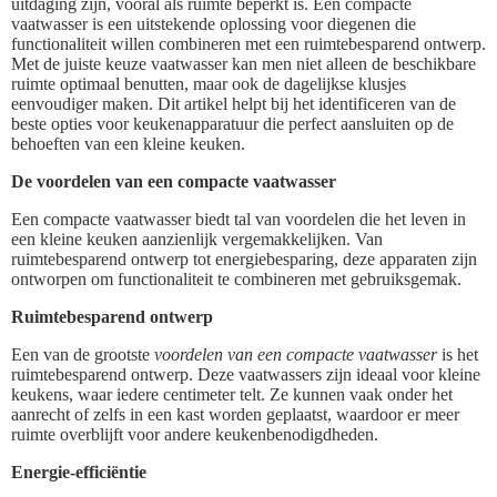
uitdaging zijn, vooral als ruimte beperkt is. Een compacte
vaatwasser is een uitstekende oplossing voor diegenen die
functionaliteit willen combineren met een ruimtebesparend ontwerp.
Met de juiste keuze vaatwasser kan men niet alleen de beschikbare
ruimte optimaal benutten, maar ook de dagelijkse klusjes
eenvoudiger maken. Dit artikel helpt bij het identificeren van de
beste opties voor keukenapparatuur die perfect aansluiten op de
behoeften van een kleine keuken.
De voordelen van een compacte vaatwasser
Een compacte vaatwasser biedt tal van voordelen die het leven in
een kleine keuken aanzienlijk vergemakkelijken. Van
ruimtebesparend ontwerp tot energiebesparing, deze apparaten zijn
ontworpen om functionaliteit te combineren met gebruiksgemak.
Ruimtebesparend ontwerp
Een van de grootste
voordelen van een compacte vaatwasser
is het
ruimtebesparend ontwerp. Deze vaatwassers zijn ideaal voor kleine
keukens, waar iedere centimeter telt. Ze kunnen vaak onder het
aanrecht of zelfs in een kast worden geplaatst, waardoor er meer
ruimte overblijft voor andere keukenbenodigdheden.
Energie-efficiëntie