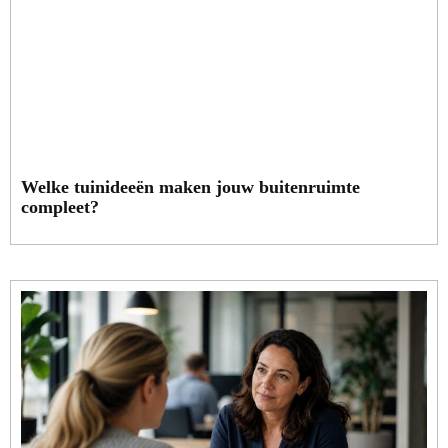
Welke tuinideeën maken jouw buitenruimte
compleet?