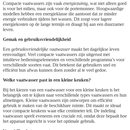
Compacte vaatwassers zijn vaak
energiezuinig
, wat niet alleen goed
is voor het milieu, maar ook voor de portemonnee. Hoogwaardige
modellen hebben een energieklasse die aantoont dat ze minder
energie verbruiken tijdens het wassen. Dit zorgt voor lagere
energiekosten op de lange termijn en draagt bij aan een duurzamer
leven.
Gemak en gebruiksvriendelijkheid
Een
gebruiksvriendelijke vaatwasser
maakt het dagelijkse leven
eenvoudiger. Veel compacte vaatwassers zijn uitgerust met
intuïtieve bedieningselementen en verschillende programma’s voor
verschillende soorten vaat. Dit betekent dat gebruikers snel en
efficiënt hun afwas kunnen doen zonder al te veel gedoe.
Welke vaatwasser past in een kleine keuken?
Bij het kiezen van een vaatwasser voor een kleine keuken is het
belangrijk om te kijken naar verschillende types vaatwassers en hun
afmetingen. Kleine vaatwassers zijn ontworpen om efficiënt
gebruik te maken van de beschikbare ruimte. Dit maakt ze ideaal
voor compacte keukens waar elke centimeter telt. De indeling
vaatwasser speelt eveneens een cruciale rol, omdat deze bepaalt hoe
het apparaat ingericht is voor het optimale gebruik.