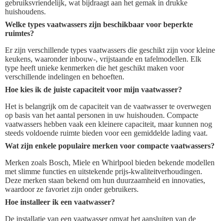
gebruiksvriendelijk, wat bijdraagt aan het gemak in drukke
huishoudens.
Welke types vaatwassers zijn beschikbaar voor beperkte
ruimtes?
Er zijn verschillende types vaatwassers die geschikt zijn voor kleine
keukens, waaronder inbouw-, vrijstaande en tafelmodellen. Elk
type heeft unieke kenmerken die het geschikt maken voor
verschillende indelingen en behoeften.
Hoe kies ik de juiste capaciteit voor mijn vaatwasser?
Het is belangrijk om de capaciteit van de vaatwasser te overwegen
op basis van het aantal personen in uw huishouden. Compacte
vaatwassers hebben vaak een kleinere capaciteit, maar kunnen nog
steeds voldoende ruimte bieden voor een gemiddelde lading vaat.
Wat zijn enkele populaire merken voor compacte vaatwassers?
Merken zoals Bosch, Miele en Whirlpool bieden bekende modellen
met slimme functies en uitstekende prijs-kwaliteitverhoudingen.
Deze merken staan bekend om hun duurzaamheid en innovaties,
waardoor ze favoriet zijn onder gebruikers.
Hoe installeer ik een vaatwasser?
De installatie van een vaatwasser omvat het aansluiten van de