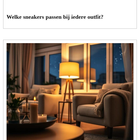
Welke sneakers passen bij iedere outfit?