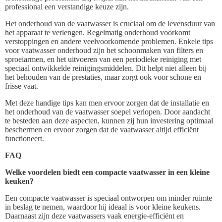
professional een verstandige keuze zijn.
Het onderhoud van de vaatwasser is cruciaal om de levensduur van
het apparaat te verlengen. Regelmatig onderhoud voorkomt
verstoppingen en andere veelvoorkomende problemen. Enkele tips
voor vaatwasser onderhoud zijn het schoonmaken van filters en
sproeiarmen, en het uitvoeren van een periodieke reiniging met
speciaal ontwikkelde reinigingsmiddelen. Dit helpt niet alleen bij
het behouden van de prestaties, maar zorgt ook voor schone en
frisse vaat.
Met deze handige tips kan men ervoor zorgen dat de installatie en
het onderhoud van de vaatwasser soepel verlopen. Door aandacht
te besteden aan deze aspecten, kunnen zij hun investering optimaal
beschermen en ervoor zorgen dat de vaatwasser altijd efficiënt
functioneert.
FAQ
Welke voordelen biedt een compacte vaatwasser in een kleine
keuken?
Een compacte vaatwasser is speciaal ontworpen om minder ruimte
in beslag te nemen, waardoor hij ideaal is voor kleine keukens.
Daarnaast zijn deze vaatwassers vaak energie-efficiënt en