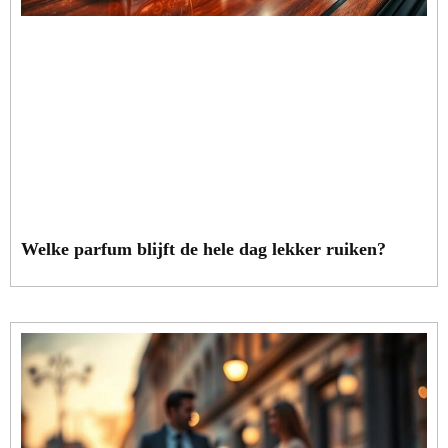
Welke parfum blijft de hele dag lekker ruiken?