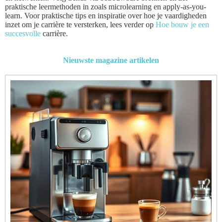
praktische leermethoden in zoals microlearning en apply-as-you-
learn. Voor praktische tips en inspiratie over hoe je vaardigheden
inzet om je carrière te versterken, lees verder op
Hoe bouw je een
succesvolle
carrière.
Nieuwste magazine artikelen