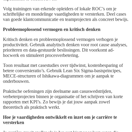
Volg trainingen van erkende opleiders of lokale ROC’s om je
schriftelijke en mondelinge vaardigheden te versterken. Deel cases
van goede klantcommunicatie en teamprojecten als concreet bewijs.
Probleemoplossend vermogen en kritisch denken
Kritisch denken en probleemoplossend vermogen verhogen je
productiviteit. Gebruik analytisch denken voor root cause analyses,
prioriteren en data-gestuurde beslissingen. Dit voorkomt ad-
hocwerk en stimuleert procesverbetering.
Toon resultaat met casestudies over tijdwinst, kostenbesparing of
betere conversieratio’s. Gebruik Lean Six Sigma-basisprincipes,
MECE-structuren of Ishikawa-diagrammen om je aanpak te
onderbouwen.
Praktische oefeningen zijn deelname aan casuswedstrijden,
verbeterprojecten binnen je organisatie of het schrijven van korte
rapporten met KPI’s. Zo bewijs je dat jouw aanpak zowel
theoretisch als praktisch werkt.
Hoe je vaardigheden ontwikkelt en inzet om je carrière te
versterken