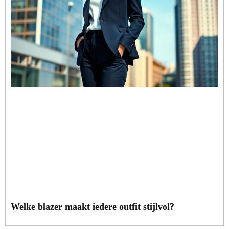
Welke blazer maakt iedere outfit stijlvol?