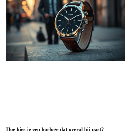
Hoe kies je een horloge dat overal bij past?