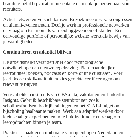
branding helpt bij vacaturepresentatie en maakt je herkenbaar voor
recruiters.
Actief netwerken versnelt kansen. Bezoek meetups, vakcongressen
en alumni-evenementen. Deel je werk in professionele netwerken
en vraag om testimonials van leidinggevenden of klanten. Een
eenvoudige portfolio of persoonlijke website werkt als bewijs van
je vaardigheden.
Continu leren en adaptief blijven
De arbeidsmarkt verandert snel door technologische
ontwikkelingen en nieuwe regelgeving. Plan maandelijkse
leerroutines: boeken, podcasts en korte online cursussen. Voer
jaarlijks een skill-audit uit en kies gerichte certificeringen om
relevant te blijven.
Volg arbeidsmarkttrends via CBS-data, vakbladen en LinkedIn
Insights. Gebruik beschikbare steunbronnen zoals
scholingsfondsen, bedrijfstrainingen en het STAP-budget om
bijscholing haalbaar te maken. Werk aan adaptief werken door
kleinschalige experimenten in je huidige functie en vraag om
leeropdrachten binnen je team.
Praktisch: maak een combinatie van opleidingen Nederland en