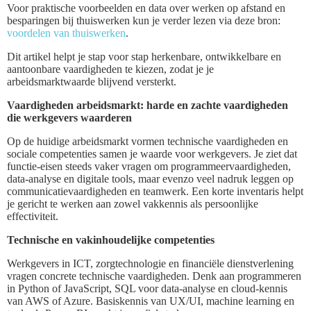
Voor praktische voorbeelden en data over werken op afstand en
besparingen bij thuiswerken kun je verder lezen via deze bron:
voordelen van thuiswerken
.
Dit artikel helpt je stap voor stap herkenbare, ontwikkelbare en
aantoonbare vaardigheden te kiezen, zodat je je
arbeidsmarktwaarde blijvend versterkt.
Vaardigheden arbeidsmarkt: harde en zachte vaardigheden
die werkgevers waarderen
Op de huidige arbeidsmarkt vormen technische vaardigheden en
sociale competenties samen je waarde voor werkgevers. Je ziet dat
functie-eisen steeds vaker vragen om programmeervaardigheden,
data-analyse en digitale tools, maar evenzo veel nadruk leggen op
communicatievaardigheden en teamwerk. Een korte inventaris helpt
je gericht te werken aan zowel vakkennis als persoonlijke
effectiviteit.
Technische en vakinhoudelijke competenties
Werkgevers in ICT, zorgtechnologie en financiële dienstverlening
vragen concrete technische vaardigheden. Denk aan programmeren
in Python of JavaScript, SQL voor data-analyse en cloud-kennis
van AWS of Azure. Basiskennis van UX/UI, machine learning en