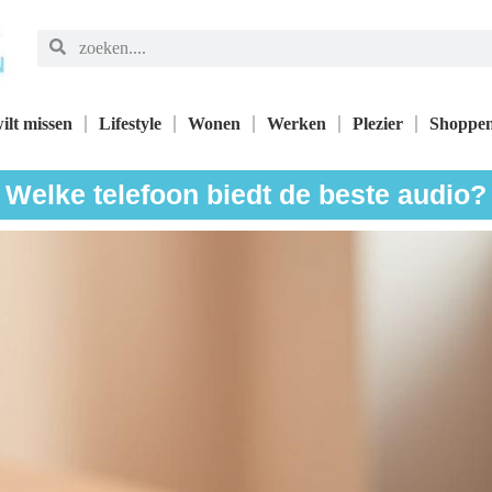
ilt missen
Lifestyle
Wonen
Werken
Plezier
Shoppe
Welke telefoon biedt de beste audio?