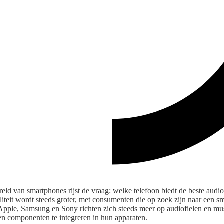
eld van smartphones rijst de vraag: welke telefoon biedt de beste audi
teit wordt steeds groter, met consumenten die op zoek zijn naar een s
 Apple, Samsung en Sony richten zich steeds meer op audiofielen en mu
n componenten te integreren in hun apparaten.