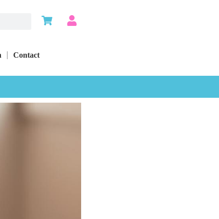
n
Contact