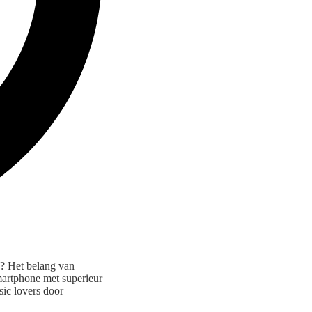
o? Het belang van
martphone met superieur
sic lovers door