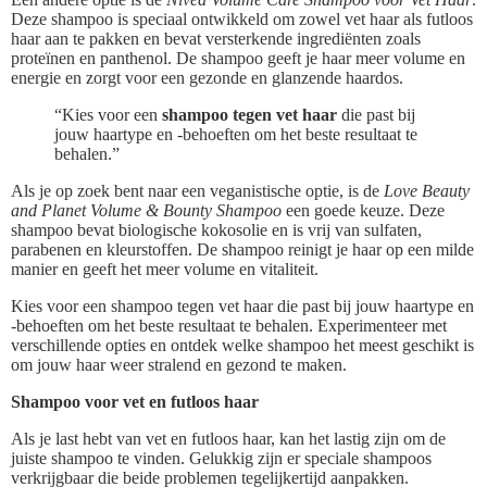
Deze shampoo is speciaal ontwikkeld om zowel vet haar als futloos
haar aan te pakken en bevat versterkende ingrediënten zoals
proteïnen en panthenol. De shampoo geeft je haar meer volume en
energie en zorgt voor een gezonde en glanzende haardos.
“Kies voor een
shampoo tegen vet haar
die past bij
jouw haartype en -behoeften om het beste resultaat te
behalen.”
Als je op zoek bent naar een veganistische optie, is de
Love Beauty
and Planet Volume & Bounty Shampoo
een goede keuze. Deze
shampoo bevat biologische kokosolie en is vrij van sulfaten,
parabenen en kleurstoffen. De shampoo reinigt je haar op een milde
manier en geeft het meer volume en vitaliteit.
Kies voor een shampoo tegen vet haar die past bij jouw haartype en
-behoeften om het beste resultaat te behalen. Experimenteer met
verschillende opties en ontdek welke shampoo het meest geschikt is
om jouw haar weer stralend en gezond te maken.
Shampoo voor vet en futloos haar
Als je last hebt van vet en futloos haar, kan het lastig zijn om de
juiste shampoo te vinden. Gelukkig zijn er speciale shampoos
verkrijgbaar die beide problemen tegelijkertijd aanpakken.