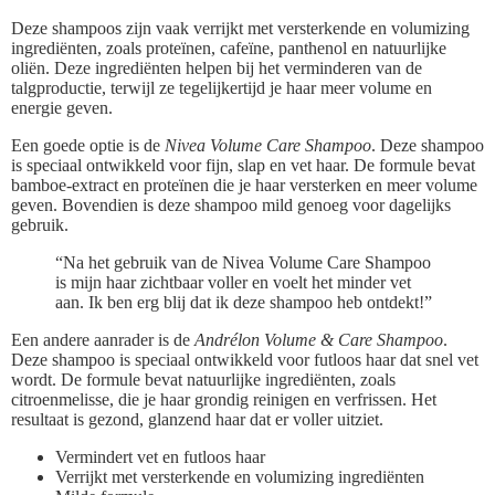
Deze shampoos zijn vaak verrijkt met versterkende en volumizing
ingrediënten, zoals proteïnen, cafeïne, panthenol en natuurlijke
oliën. Deze ingrediënten helpen bij het verminderen van de
talgproductie, terwijl ze tegelijkertijd je haar meer volume en
energie geven.
Een goede optie is de
Nivea Volume Care Shampoo
. Deze shampoo
is speciaal ontwikkeld voor fijn, slap en vet haar. De formule bevat
bamboe-extract en proteïnen die je haar versterken en meer volume
geven. Bovendien is deze shampoo mild genoeg voor dagelijks
gebruik.
“Na het gebruik van de Nivea Volume Care Shampoo
is mijn haar zichtbaar voller en voelt het minder vet
aan. Ik ben erg blij dat ik deze shampoo heb ontdekt!”
Een andere aanrader is de
Andrélon Volume & Care Shampoo
.
Deze shampoo is speciaal ontwikkeld voor futloos haar dat snel vet
wordt. De formule bevat natuurlijke ingrediënten, zoals
citroenmelisse, die je haar grondig reinigen en verfrissen. Het
resultaat is gezond, glanzend haar dat er voller uitziet.
Vermindert vet en futloos haar
Verrijkt met versterkende en volumizing ingrediënten