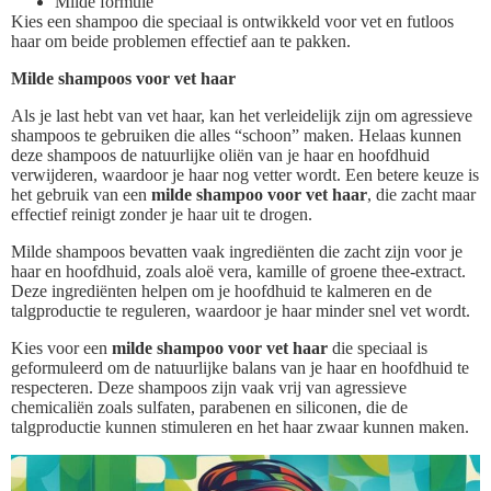
Milde formule
Kies een shampoo die speciaal is ontwikkeld voor vet en futloos
haar om beide problemen effectief aan te pakken.
Milde shampoos voor vet haar
Als je last hebt van vet haar, kan het verleidelijk zijn om agressieve
shampoos te gebruiken die alles “schoon” maken. Helaas kunnen
deze shampoos de natuurlijke oliën van je haar en hoofdhuid
verwijderen, waardoor je haar nog vetter wordt. Een betere keuze is
het gebruik van een
milde shampoo voor vet haar
, die zacht maar
effectief reinigt zonder je haar uit te drogen.
Milde shampoos bevatten vaak ingrediënten die zacht zijn voor je
haar en hoofdhuid, zoals aloë vera, kamille of groene thee-extract.
Deze ingrediënten helpen om je hoofdhuid te kalmeren en de
talgproductie te reguleren, waardoor je haar minder snel vet wordt.
Kies voor een
milde shampoo voor vet haar
die speciaal is
geformuleerd om de natuurlijke balans van je haar en hoofdhuid te
respecteren. Deze shampoos zijn vaak vrij van agressieve
chemicaliën zoals sulfaten, parabenen en siliconen, die de
talgproductie kunnen stimuleren en het haar zwaar kunnen maken.