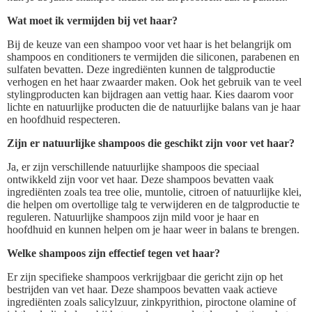
Wat moet ik vermijden bij vet haar?
Bij de keuze van een shampoo voor vet haar is het belangrijk om
shampoos en conditioners te vermijden die siliconen, parabenen en
sulfaten bevatten. Deze ingrediënten kunnen de talgproductie
verhogen en het haar zwaarder maken. Ook het gebruik van te veel
stylingproducten kan bijdragen aan vettig haar. Kies daarom voor
lichte en natuurlijke producten die de natuurlijke balans van je haar
en hoofdhuid respecteren.
Zijn er natuurlijke shampoos die geschikt zijn voor vet haar?
Ja, er zijn verschillende natuurlijke shampoos die speciaal
ontwikkeld zijn voor vet haar. Deze shampoos bevatten vaak
ingrediënten zoals tea tree olie, muntolie, citroen of natuurlijke klei,
die helpen om overtollige talg te verwijderen en de talgproductie te
reguleren. Natuurlijke shampoos zijn mild voor je haar en
hoofdhuid en kunnen helpen om je haar weer in balans te brengen.
Welke shampoos zijn effectief tegen vet haar?
Er zijn specifieke shampoos verkrijgbaar die gericht zijn op het
bestrijden van vet haar. Deze shampoos bevatten vaak actieve
ingrediënten zoals salicylzuur, zinkpyrithion, piroctone olamine of