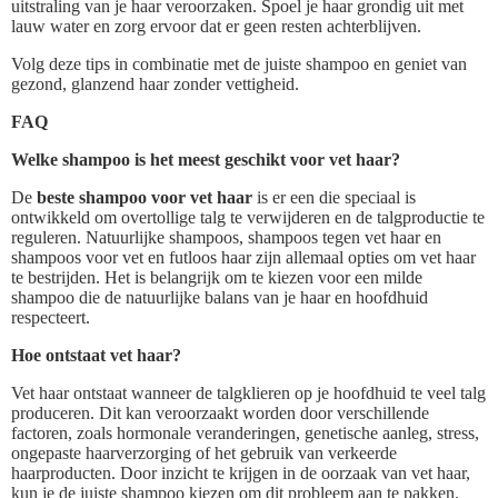
uitstraling van je haar veroorzaken. Spoel je haar grondig uit met
lauw water en zorg ervoor dat er geen resten achterblijven.
Volg deze tips in combinatie met de juiste shampoo en geniet van
gezond, glanzend haar zonder vettigheid.
FAQ
Welke shampoo is het meest geschikt voor vet haar?
De
beste shampoo voor vet haar
is er een die speciaal is
ontwikkeld om overtollige talg te verwijderen en de talgproductie te
reguleren. Natuurlijke shampoos, shampoos tegen vet haar en
shampoos voor vet en futloos haar zijn allemaal opties om vet haar
te bestrijden. Het is belangrijk om te kiezen voor een milde
shampoo die de natuurlijke balans van je haar en hoofdhuid
respecteert.
Hoe ontstaat vet haar?
Vet haar ontstaat wanneer de talgklieren op je hoofdhuid te veel talg
produceren. Dit kan veroorzaakt worden door verschillende
factoren, zoals hormonale veranderingen, genetische aanleg, stress,
ongepaste haarverzorging of het gebruik van verkeerde
haarproducten. Door inzicht te krijgen in de oorzaak van vet haar,
kun je de juiste shampoo kiezen om dit probleem aan te pakken.