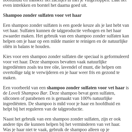
even intrekken en borstel het daarna goed uit.
Shampoo zonder sulfaten voor vet haar
Een shampoo zonder sulfaten is een goede keuze als je last hebt van
vet haar. Sulfaten kunnen de talgproductie verhogen en het haar
zwaarder maken. Het gebruik van een shampoo zonder sulfaten kan
helpen om je haar op een milde manier te reinigen en de natuurlijke
oliën in balans te houden.
Kies voor een shampoo zonder sulfaten die speciaal is geformuleerd
voor vet haar. Deze shampoos bevatten vaak natuurlijke
ingrediënten zoals tea tree olie, lavendel of munt, die helpen om
overtollige talg te verwijderen en je haar weer fris en gezond te
maken.
Een voorbeeld van een
shampoo zonder sulfaten voor vet haar
is
de
Loveli Shampoo Bar
. Deze shampoo bevat geen sulfaten,
siliconen of parabenen en is gemaakt van 100% natuurlijke
ingrediënten. De shampoo is mild voor je haar en hoofdhuid en
helpt bij het reguleren van de talgproductie.
Naast het gebruik van een shampoo zonder sulfaten, zijn er ook
andere tips die kunnen helpen bij het verminderen van vet haar.
Was je haar niet te vaak, gebruik de shampoo alleen op je