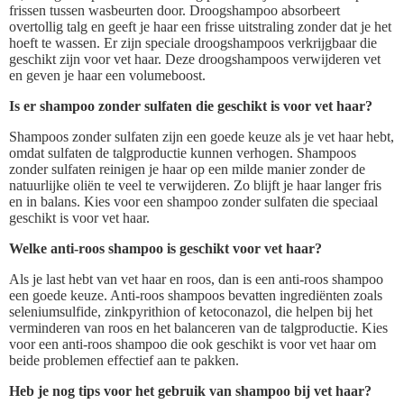
frissen tussen wasbeurten door. Droogshampoo absorbeert
overtollig talg en geeft je haar een frisse uitstraling zonder dat je het
hoeft te wassen. Er zijn speciale droogshampoos verkrijgbaar die
geschikt zijn voor vet haar. Deze droogshampoos verwijderen vet
en geven je haar een volumeboost.
Is er shampoo zonder sulfaten die geschikt is voor vet haar?
Shampoos zonder sulfaten zijn een goede keuze als je vet haar hebt,
omdat sulfaten de talgproductie kunnen verhogen. Shampoos
zonder sulfaten reinigen je haar op een milde manier zonder de
natuurlijke oliën te veel te verwijderen. Zo blijft je haar langer fris
en in balans. Kies voor een shampoo zonder sulfaten die speciaal
geschikt is voor vet haar.
Welke anti-roos shampoo is geschikt voor vet haar?
Als je last hebt van vet haar en roos, dan is een anti-roos shampoo
een goede keuze. Anti-roos shampoos bevatten ingrediënten zoals
seleniumsulfide, zinkpyrithion of ketoconazol, die helpen bij het
verminderen van roos en het balanceren van de talgproductie. Kies
voor een anti-roos shampoo die ook geschikt is voor vet haar om
beide problemen effectief aan te pakken.
Heb je nog tips voor het gebruik van shampoo bij vet haar?