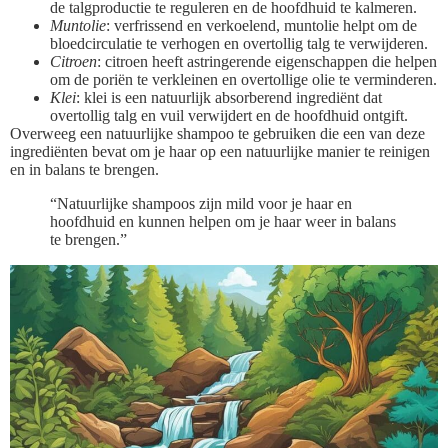
de talgproductie te reguleren en de hoofdhuid te kalmeren.
Muntolie
: verfrissend en verkoelend, muntolie helpt om de
bloedcirculatie te verhogen en overtollig talg te verwijderen.
Citroen
: citroen heeft astringerende eigenschappen die helpen
om de poriën te verkleinen en overtollige olie te verminderen.
Klei
: klei is een natuurlijk absorberend ingrediënt dat
overtollig talg en vuil verwijdert en de hoofdhuid ontgift.
Overweeg een natuurlijke shampoo te gebruiken die een van deze
ingrediënten bevat om je haar op een natuurlijke manier te reinigen
en in balans te brengen.
“Natuurlijke shampoos zijn mild voor je haar en
hoofdhuid en kunnen helpen om je haar weer in balans
te brengen.”