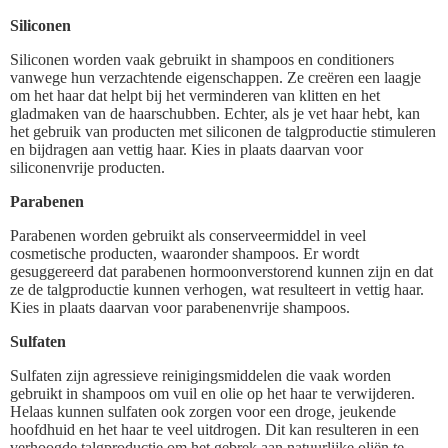
Siliconen
Siliconen worden vaak gebruikt in shampoos en conditioners
vanwege hun verzachtende eigenschappen. Ze creëren een laagje
om het haar dat helpt bij het verminderen van klitten en het
gladmaken van de haarschubben. Echter, als je vet haar hebt, kan
het gebruik van producten met siliconen de talgproductie stimuleren
en bijdragen aan vettig haar. Kies in plaats daarvan voor
siliconenvrije producten.
Parabenen
Parabenen worden gebruikt als conserveermiddel in veel
cosmetische producten, waaronder shampoos. Er wordt
gesuggereerd dat parabenen hormoonverstorend kunnen zijn en dat
ze de talgproductie kunnen verhogen, wat resulteert in vettig haar.
Kies in plaats daarvan voor parabenenvrije shampoos.
Sulfaten
Sulfaten zijn agressieve reinigingsmiddelen die vaak worden
gebruikt in shampoos om vuil en olie op het haar te verwijderen.
Helaas kunnen sulfaten ook zorgen voor een droge, jeukende
hoofdhuid en het haar te veel uitdrogen. Dit kan resulteren in een
verhoogde talgproductie om het gebrek aan natuurlijke oliën te