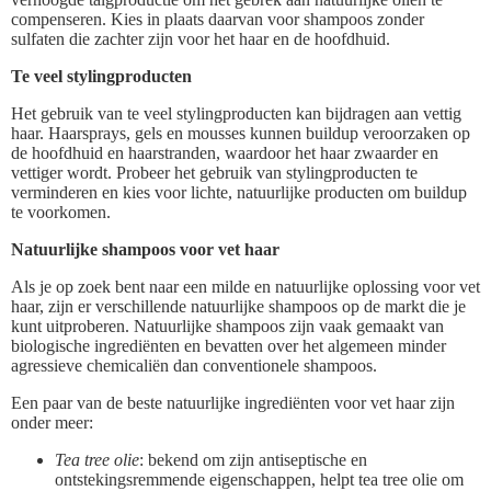
compenseren. Kies in plaats daarvan voor shampoos zonder
sulfaten die zachter zijn voor het haar en de hoofdhuid.
Te veel stylingproducten
Het gebruik van te veel stylingproducten kan bijdragen aan vettig
haar. Haarsprays, gels en mousses kunnen buildup veroorzaken op
de hoofdhuid en haarstranden, waardoor het haar zwaarder en
vettiger wordt. Probeer het gebruik van stylingproducten te
verminderen en kies voor lichte, natuurlijke producten om buildup
te voorkomen.
Natuurlijke shampoos voor vet haar
Als je op zoek bent naar een milde en natuurlijke oplossing voor vet
haar, zijn er verschillende natuurlijke shampoos op de markt die je
kunt uitproberen. Natuurlijke shampoos zijn vaak gemaakt van
biologische ingrediënten en bevatten over het algemeen minder
agressieve chemicaliën dan conventionele shampoos.
Een paar van de beste natuurlijke ingrediënten voor vet haar zijn
onder meer:
Tea tree olie
: bekend om zijn antiseptische en
ontstekingsremmende eigenschappen, helpt tea tree olie om