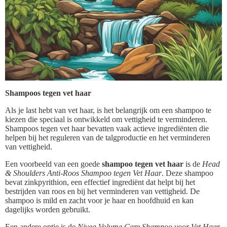
Shampoos tegen vet haar
Als je last hebt van vet haar, is het belangrijk om een shampoo te
kiezen die speciaal is ontwikkeld om vettigheid te verminderen.
Shampoos tegen vet haar bevatten vaak actieve ingrediënten die
helpen bij het reguleren van de talgproductie en het verminderen
van vettigheid.
Een voorbeeld van een goede
shampoo tegen vet haar
is de
Head
& Shoulders Anti-Roos Shampoo tegen Vet Haar
. Deze shampoo
bevat zinkpyrithion, een effectief ingrediënt dat helpt bij het
bestrijden van roos en bij het verminderen van vettigheid. De
shampoo is mild en zacht voor je haar en hoofdhuid en kan
dagelijks worden gebruikt.
Een andere optie is de
Nivea Volume Care Shampoo voor Vet Haar
.