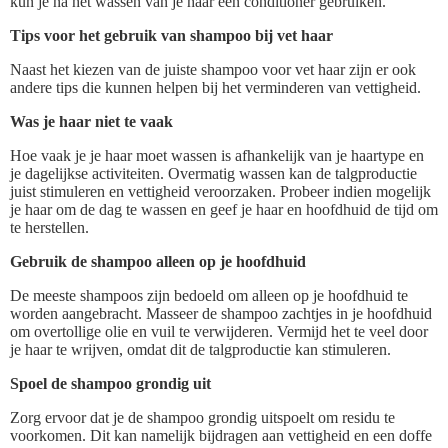
kun je na het wassen van je haar een conditioner gebruiken.
Tips voor het gebruik van shampoo bij vet haar
Naast het kiezen van de juiste shampoo voor vet haar zijn er ook
andere tips die kunnen helpen bij het verminderen van vettigheid.
Was je haar niet te vaak
Hoe vaak je je haar moet wassen is afhankelijk van je haartype en
je dagelijkse activiteiten. Overmatig wassen kan de talgproductie
juist stimuleren en vettigheid veroorzaken. Probeer indien mogelijk
je haar om de dag te wassen en geef je haar en hoofdhuid de tijd om
te herstellen.
Gebruik de shampoo alleen op je hoofdhuid
De meeste shampoos zijn bedoeld om alleen op je hoofdhuid te
worden aangebracht. Masseer de shampoo zachtjes in je hoofdhuid
om overtollige olie en vuil te verwijderen. Vermijd het te veel door
je haar te wrijven, omdat dit de talgproductie kan stimuleren.
Spoel de shampoo grondig uit
Zorg ervoor dat je de shampoo grondig uitspoelt om residu te
voorkomen. Dit kan namelijk bijdragen aan vettigheid en een doffe