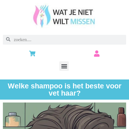
Welke shampoo is het beste voor
vet haar?