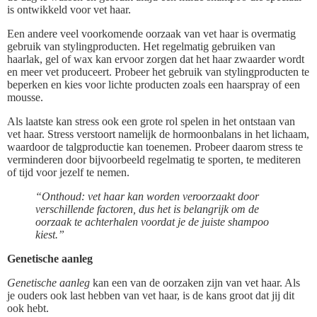
is ontwikkeld voor vet haar.
Een andere veel voorkomende oorzaak van vet haar is overmatig
gebruik van stylingproducten. Het regelmatig gebruiken van
haarlak, gel of wax kan ervoor zorgen dat het haar zwaarder wordt
en meer vet produceert. Probeer het gebruik van stylingproducten te
beperken en kies voor lichte producten zoals een haarspray of een
mousse.
Als laatste kan stress ook een grote rol spelen in het ontstaan van
vet haar. Stress verstoort namelijk de hormoonbalans in het lichaam,
waardoor de talgproductie kan toenemen. Probeer daarom stress te
verminderen door bijvoorbeeld regelmatig te sporten, te mediteren
of tijd voor jezelf te nemen.
“Onthoud: vet haar kan worden veroorzaakt door
verschillende factoren, dus het is belangrijk om de
oorzaak te achterhalen voordat je de juiste shampoo
kiest.”
Genetische aanleg
Genetische aanleg
kan een van de oorzaken zijn van vet haar. Als
je ouders ook last hebben van vet haar, is de kans groot dat jij dit
ook hebt.