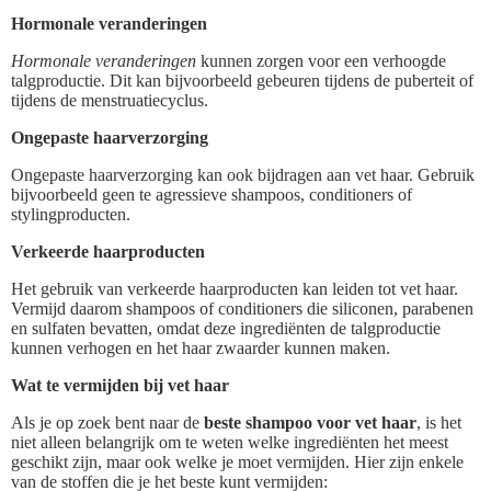
Hormonale veranderingen
Hormonale veranderingen
kunnen zorgen voor een verhoogde
talgproductie. Dit kan bijvoorbeeld gebeuren tijdens de puberteit of
tijdens de menstruatiecyclus.
Ongepaste haarverzorging
Ongepaste haarverzorging kan ook bijdragen aan vet haar. Gebruik
bijvoorbeeld geen te agressieve shampoos, conditioners of
stylingproducten.
Verkeerde haarproducten
Het gebruik van verkeerde haarproducten kan leiden tot vet haar.
Vermijd daarom shampoos of conditioners die siliconen, parabenen
en sulfaten bevatten, omdat deze ingrediënten de talgproductie
kunnen verhogen en het haar zwaarder kunnen maken.
Wat te vermijden bij vet haar
Als je op zoek bent naar de
beste shampoo voor vet haar
, is het
niet alleen belangrijk om te weten welke ingrediënten het meest
geschikt zijn, maar ook welke je moet vermijden. Hier zijn enkele
van de stoffen die je het beste kunt vermijden: