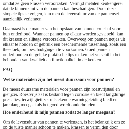
omdat ze geen krassen veroorzaken. Vermijd metalen keukengerei
dat de binnenkant van de pannen kan beschadigen. Door deze
simpele tips te volgen, kan men de levensduur van de pannenset
aanzienlijk verlengen.
Daarnaast is de manier van het opslaan van pannen cruciaal voor
hun onderhoud. Wanneer pannen op elkaar worden gestapeld, kan
dit krassen en slijtage veroorzaken. Overweeg om pannen netjes uit
elkaar te houden of gebruik een beschermende tussenlaag, zoals een
theedoek, om beschadigingen te voorkomen. Goed pannen
onderhoud en dergelijke praktische tips maken het verschil in het
behouden van kwaliteit en functionaliteit in de keuken.
FAQ
Welke materialen zijn het meest duurzaam voor pannen?
De meest duurzame materialen voor pannen zijn roestvrijstaal en
gietijzer. Roestvrijstaal is bestand tegen corrosie en biedt langdurige
prestaties, terwijl gietijzer uitstekende warmtegeleiding biedt en
jarenlang meegaat als het goed wordt onderhouden.
Hoe onderhoud ik mijn pannen zodat ze langer meegaan?
Om de levensduur van pannen te verlengen, is het belangrijk om ze
op de juiste manier schoon te maken, krassen te vermijden door