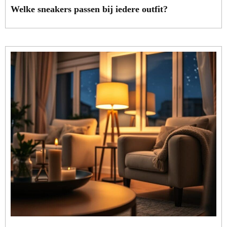
Welke sneakers passen bij iedere outfit?