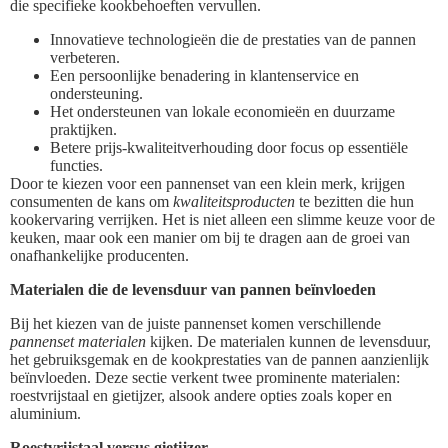
die specifieke kookbehoeften vervullen.
Innovatieve technologieën die de prestaties van de pannen
verbeteren.
Een persoonlijke benadering in klantenservice en
ondersteuning.
Het ondersteunen van lokale economieën en duurzame
praktijken.
Betere prijs-kwaliteitverhouding door focus op essentiële
functies.
Door te kiezen voor een pannenset van een klein merk, krijgen
consumenten de kans om
kwaliteitsproducten
te bezitten die hun
kookervaring verrijken. Het is niet alleen een slimme keuze voor de
keuken, maar ook een manier om bij te dragen aan de groei van
onafhankelijke producenten.
Materialen die de levensduur van pannen beïnvloeden
Bij het kiezen van de juiste pannenset komen verschillende
pannenset materialen
kijken. De materialen kunnen de levensduur,
het gebruiksgemak en de kookprestaties van de pannen aanzienlijk
beïnvloeden. Deze sectie verkent twee prominente materialen:
roestvrijstaal en gietijzer, alsook andere opties zoals koper en
aluminium.
Roestvrijstaal versus gietijzer