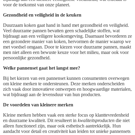
voor de toekomst van onze planeet.
Gezondheid en veiligheid in de keuken
Duurzaam koken gaat hand in hand met gezondheid en veiligheid.
Veel duurzame pannen bevatten geen schadelijke stoffen, wat
bijdraagt aan een veiligere kookomgeving. Daarnaast bevorderen ze
een gezondere manier van koken, hervormen de manier waarop we
met voedsel omgaan. Door te kiezen voor duurzame pannen, maakt
men niet alleen een bewuste keuze voor het milieu, maar ook voor
persoonlijke gezondheid.
Welke pannenset gaat het langst mee?
Bij het kiezen van een pannenset kunnen consumenten overwegen
om kleine merken te ondersteunen. Deze merken onderscheiden
zich vaak door innovatieve ontwerpen en hoogwaardige materialen,
wat bijdraagt aan de levensduur van hun producten.
De voordelen van kleinere merken
Kleine merken hebben vaak een sterke focus op klanttevredenheid
en duurzame kwaliteit. Dit resulteert in
kwaliteitsproducten
die niet
alleen functioneel zijn, maar ook esthetisch aantrekkelijk. Hun
aandacht voor detail en creativiteit kan leiden tot unieke pannensets