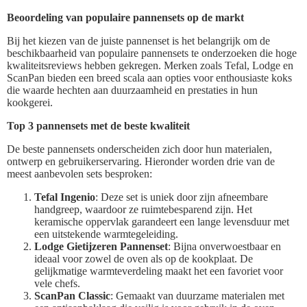
Beoordeling van populaire pannensets op de markt
Bij het kiezen van de juiste pannenset is het belangrijk om de
beschikbaarheid van populaire pannensets te onderzoeken die hoge
kwaliteitsreviews hebben gekregen. Merken zoals Tefal, Lodge en
ScanPan bieden een breed scala aan opties voor enthousiaste koks
die waarde hechten aan duurzaamheid en prestaties in hun
kookgerei.
Top 3 pannensets met de beste kwaliteit
De beste pannensets onderscheiden zich door hun materialen,
ontwerp en gebruikerservaring. Hieronder worden drie van de
meest aanbevolen sets besproken:
Tefal Ingenio
: Deze set is uniek door zijn afneembare
handgreep, waardoor ze ruimtebesparend zijn. Het
keramische oppervlak garandeert een lange levensduur met
een uitstekende warmtegeleiding.
Lodge Gietijzeren Pannenset
: Bijna onverwoestbaar en
ideaal voor zowel de oven als op de kookplaat. De
gelijkmatige warmteverdeling maakt het een favoriet voor
vele chefs.
ScanPan Classic
: Gemaakt van duurzame materialen met