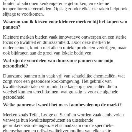
houten of siliconen keukengerei te gebruiken, en extreme
temperaturen te vermijden. Opslag zonder elkaar te raken helpt ook
slijtage te voorkomen.
Waarom zou ik kiezen voor kleinere merken bij het kopen van
pannen?
Kleinere merken bieden vaak innovatieve ontwerpen en een sterke
focus op kwaliteit en duurzaamheid. Door deze merken te
ondersteunen, kunt u niet alleen unieke producten verkrijgen, maar
ook bijdragen aan de groei van lokale bedrijven.
Wat zijn de voordelen van duurzame pannen voor mijn
gezondheid?
Duurzame pannen zijn vaak vrij van schadelijke chemicaliën, wat
zorgt voor een gezondere kookomgeving. Het gebruik van
kwaliteitsmaterialen vermindert de kans op chemicaliën die in
voedsel kunnen terechtkomen, wat gunstig is voor de algehele
gezondheid.
Welke pannenset wordt het meest aanbevolen op de markt?
Merken zoals Tefal, Lodge en ScanPan worden vaak aanbevolen
vanwege hun kwaliteitsproducten en uitstekende
gebruikersbeoordelingen. Het is raadzaam om de specifieke
eigenschappen en prijs-kwaliteitverhouding van elke set te