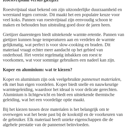
Roestvrijstaal staat bekend om zijn uitzonderlijke duurzaamheid en
weerstand tegen corrosie. Dit maakt het een populaire keuze voor
veel koks. Pannen van roestvrijstaal zijn eenvoudig schoon te
maken en behouden hun uitstraling goed door de jaren heen.
Gietijzer daarentegen biedt uitstekende warmte-retentie. Pannen van
gietijzer kunnen hoge temperaturen aan en verdelen de warmte
gelijkmatig, wat perfect is voor slow-cooking en braden. Dit
materiaal vraagt echter meer aandacht op het gebied van
onderhoud. Het vereist regelmatig inbakken om roest te
voorkomen, wat voor sommige gebruikers een nadeel kan zijn.
Koper en aluminium: wat te kiezen?
Koper en aluminium zijn ook veelgebruikte
pannenset materialen
,
elk met hun eigen voordelen. Koper biedt snelle en nauwkeurige
warmtegeleiding, waardoor het ideaal is voor delicate gerechten.
Aluminium is lichtgewicht en biedt een uitstekende thermische
geleiding, wat het een voordelige optie maakt.
Bij het kiezen tussen deze materialen is het belangrijk om te
overwegen wat het beste past bij de kookstijl en de voorkeuren van
de gebruiker. Elk materiaal heeft unieke eigenschappen die de
algehele prestatie van de pannenset beïnvloeden.