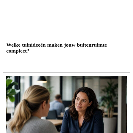
Welke tuinideeën maken jouw buitenruimte
compleet?