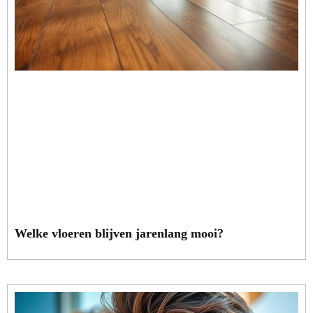
Welke vloeren blijven jarenlang mooi?