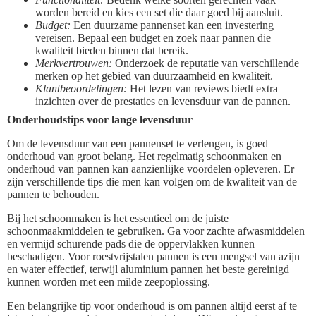
worden bereid en kies een set die daar goed bij aansluit.
Budget:
Een duurzame pannenset kan een investering
vereisen. Bepaal een budget en zoek naar pannen die
kwaliteit bieden binnen dat bereik.
Merkvertrouwen:
Onderzoek de reputatie van verschillende
merken op het gebied van duurzaamheid en kwaliteit.
Klantbeoordelingen:
Het lezen van reviews biedt extra
inzichten over de prestaties en levensduur van de pannen.
Onderhoudstips voor lange levensduur
Om de levensduur van een pannenset te verlengen, is goed
onderhoud van groot belang. Het regelmatig schoonmaken en
onderhoud van pannen kan aanzienlijke voordelen opleveren. Er
zijn verschillende tips die men kan volgen om de kwaliteit van de
pannen te behouden.
Bij het schoonmaken is het essentieel om de juiste
schoonmaakmiddelen te gebruiken. Ga voor zachte afwasmiddelen
en vermijd schurende pads die de oppervlakken kunnen
beschadigen. Voor roestvrijstalen pannen is een mengsel van azijn
en water effectief, terwijl aluminium pannen het beste gereinigd
kunnen worden met een milde zeepoplossing.
Een belangrijke tip voor onderhoud is om pannen altijd eerst af te