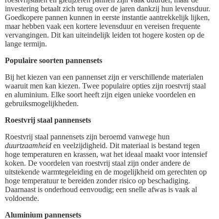
investering betaalt zich terug over de jaren dankzij hun levensduur.
Goedkopere pannen kunnen in eerste instantie aantrekkelijk lijken,
maar hebben vaak een kortere levensduur en vereisen frequente
vervangingen. Dit kan uiteindelijk leiden tot hogere kosten op de
lange termijn.
Populaire soorten pannensets
Bij het kiezen van een pannenset zijn er verschillende materialen
waaruit men kan kiezen. Twee populaire opties zijn roestvrij staal
en aluminium. Elke soort heeft zijn eigen unieke voordelen en
gebruiksmogelijkheden.
Roestvrij staal pannensets
Roestvrij staal pannensets zijn beroemd vanwege hun
duurtzaamheid
en veelzijdigheid. Dit materiaal is bestand tegen
hoge temperaturen en krassen, wat het ideaal maakt voor intensief
koken. De voordelen van roestvrij staal zijn onder andere de
uitstekende warmtegeleiding en de mogelijkheid om gerechten op
hoge temperatuur te bereiden zonder risico op beschadiging.
Daarnaast is onderhoud eenvoudig; een snelle afwas is vaak al
voldoende.
Aluminium pannensets