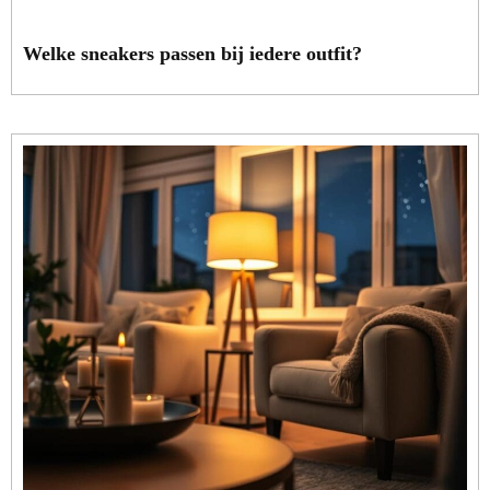
Welke sneakers passen bij iedere outfit?