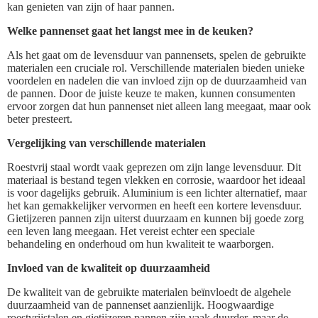
kan genieten van zijn of haar pannen.
Welke pannenset gaat het langst mee in de keuken?
Als het gaat om de levensduur van pannensets, spelen de gebruikte
materialen een cruciale rol. Verschillende materialen bieden unieke
voordelen en nadelen die van invloed zijn op de duurzaamheid van
de pannen. Door de juiste keuze te maken, kunnen consumenten
ervoor zorgen dat hun pannenset niet alleen lang meegaat, maar ook
beter presteert.
Vergelijking van verschillende materialen
Roestvrij staal wordt vaak geprezen om zijn lange levensduur. Dit
materiaal is bestand tegen vlekken en corrosie, waardoor het ideaal
is voor dagelijks gebruik. Aluminium is een lichter alternatief, maar
het kan gemakkelijker vervormen en heeft een kortere levensduur.
Gietijzeren pannen zijn uiterst duurzaam en kunnen bij goede zorg
een leven lang meegaan. Het vereist echter een speciale
behandeling en onderhoud om hun kwaliteit te waarborgen.
Invloed van de kwaliteit op duurzaamheid
De kwaliteit van de gebruikte materialen beïnvloedt de algehele
duurzaamheid van de pannenset aanzienlijk. Hoogwaardige
roestvrijstalen en gietijzeren pannen zijn vaak duurder, maar de