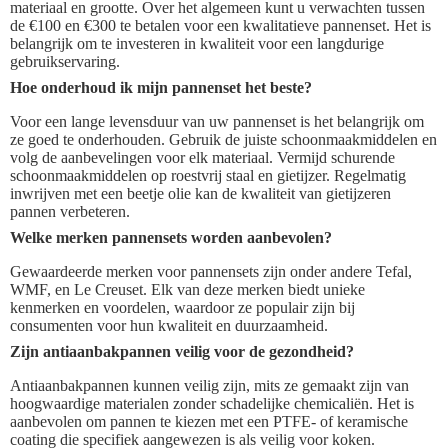
materiaal en grootte. Over het algemeen kunt u verwachten tussen
de €100 en €300 te betalen voor een kwalitatieve pannenset. Het is
belangrijk om te investeren in kwaliteit voor een langdurige
gebruikservaring.
Hoe onderhoud ik mijn pannenset het beste?
Voor een lange levensduur van uw pannenset is het belangrijk om
ze goed te onderhouden. Gebruik de juiste schoonmaakmiddelen en
volg de aanbevelingen voor elk materiaal. Vermijd schurende
schoonmaakmiddelen op roestvrij staal en gietijzer. Regelmatig
inwrijven met een beetje olie kan de kwaliteit van gietijzeren
pannen verbeteren.
Welke merken pannensets worden aanbevolen?
Gewaardeerde merken voor pannensets zijn onder andere Tefal,
WMF, en Le Creuset. Elk van deze merken biedt unieke
kenmerken en voordelen, waardoor ze populair zijn bij
consumenten voor hun kwaliteit en duurzaamheid.
Zijn antiaanbakpannen veilig voor de gezondheid?
Antiaanbakpannen kunnen veilig zijn, mits ze gemaakt zijn van
hoogwaardige materialen zonder schadelijke chemicaliën. Het is
aanbevolen om pannen te kiezen met een PTFE- of keramische
coating die specifiek aangewezen is als veilig voor koken.