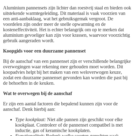
Aluminium pannensets zijn lichter dan roestvrij staal en bieden ook
uitstekende warmtegeleiding. Dit materiaal is vaak voorzien van
een anti-aanbaklaag, wat het gebruiksgemak vergroot. De
voordelen zijn onder meer de snelle opwarming en de
kosteneffectiviteit. Het is echter belangrijk om op te merken dat
aluminium gevoeliger kan zijn voor krassen, waarvoor voorzichtig
gebruik aangeraden wordt.
Koopgids voor een duurzame pannenset
Bij de aanschaf van een pannenset zijn er verschillende belangrijke
overwegingen waar rekening mee gehouden moet worden. Dit
koopadvies helpt bij het maken van een weloverwogen keuze,
zodat een duurzame pannenset gevonden kan worden die past bij
de behoeften in de keuken.
Wat te overwegen bij de aanschaf
Er zijn een aantal factoren die bepalend kunnen zijn voor de
aanschaf. Denk hierbij aan:
Type kookplaat:
Niet alle pannen zijn geschikt voor elke
kookplaat. Controleer of de pannenset compatibel is met
inductie, gas of keramische kookplaten.
Functionaliteit:
Bedenk welke soorten gerechten vaak