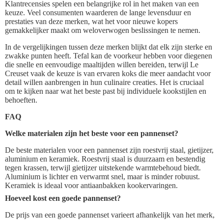
Klantrecensies spelen een belangrijke rol in het maken van een
keuze. Veel consumenten waarderen de lange levensduur en
prestaties van deze merken, wat het voor nieuwe kopers
gemakkelijker maakt om weloverwogen beslissingen te nemen.
In de vergelijkingen tussen deze merken blijkt dat elk zijn sterke en
zwakke punten heeft. Tefal kan de voorkeur hebben voor diegenen
die snelle en eenvoudige maaltijden willen bereiden, terwijl Le
Creuset vaak de keuze is van ervaren koks die meer aandacht voor
detail willen aanbrengen in hun culinaire creaties. Het is cruciaal
om te kijken naar wat het beste past bij individuele kookstijlen en
behoeften.
FAQ
Welke materialen zijn het beste voor een pannenset?
De beste materialen voor een pannenset zijn roestvrij staal, gietijzer,
aluminium en keramiek. Roestvrij staal is duurzaam en bestendig
tegen krassen, terwijl gietijzer uitstekende warmtebehoud biedt.
Aluminium is lichter en verwarmt snel, maar is minder robuust.
Keramiek is ideaal voor antiaanbakken kookervaringen.
Hoeveel kost een goede pannenset?
De prijs van een goede pannenset varieert afhankelijk van het merk,