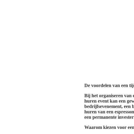
De voordelen van een ti
Bij het organiseren van 
huren event kan een gewe
bedrijfsevenement, een b
huren van een espressom
een permanente invester
Waarom kiezen voor een