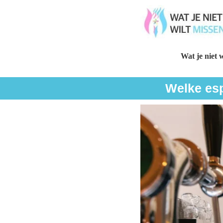
Wat je niet w
Welke esp