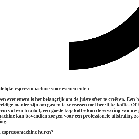
jdelijke espressomachine voor evenementen
een evenement is het belangrijk om de juiste sfeer te creëren. Een
ldige manier zijn om gasten te verrassen met heerlijke koffie. Of
eurs of een bruiloft, een goede kop koffie kan de ervaring van uw 
achine kan bovendien zorgen voor een professionele uitstraling 
ing.
 espressomachine huren?