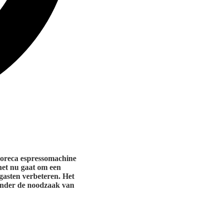
 horeca espressomachine
 het nu gaat om een
gasten verbeteren. Het
zonder de noodzaak van