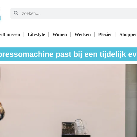
ilt missen
Lifestyle
Wonen
Werken
Plezier
Shoppe
ressomachine past bij een tijdelijk 