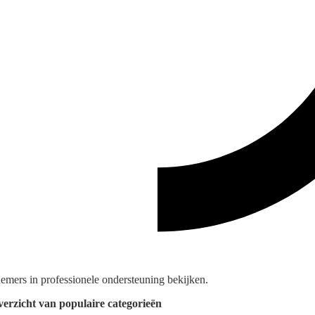
mers in professionele ondersteuning bekijken.
verzicht van populaire categorieën