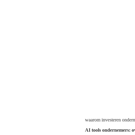
waarom investeren onderne
AI tools ondernemers: o