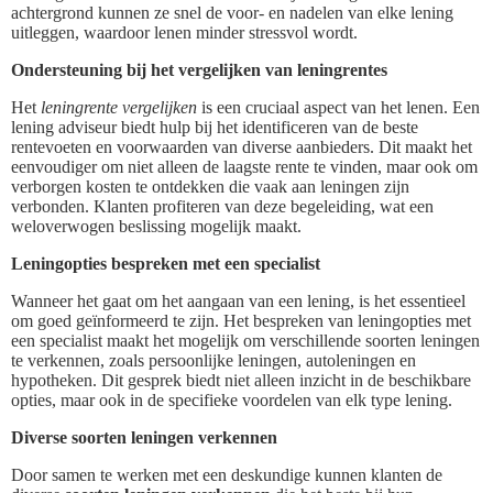
achtergrond kunnen ze snel de voor- en nadelen van elke lening
uitleggen, waardoor lenen minder stressvol wordt.
Ondersteuning bij het vergelijken van leningrentes
Het
leningrente vergelijken
is een cruciaal aspect van het lenen. Een
lening adviseur biedt hulp bij het identificeren van de beste
rentevoeten en voorwaarden van diverse aanbieders. Dit maakt het
eenvoudiger om niet alleen de laagste rente te vinden, maar ook om
verborgen kosten te ontdekken die vaak aan leningen zijn
verbonden. Klanten profiteren van deze begeleiding, wat een
weloverwogen beslissing mogelijk maakt.
Leningopties bespreken met een specialist
Wanneer het gaat om het aangaan van een lening, is het essentieel
om goed geïnformeerd te zijn. Het bespreken van leningopties met
een specialist maakt het mogelijk om verschillende soorten leningen
te verkennen, zoals persoonlijke leningen, autoleningen en
hypotheken. Dit gesprek biedt niet alleen inzicht in de beschikbare
opties, maar ook in de specifieke voordelen van elk type lening.
Diverse soorten leningen verkennen
Door samen te werken met een deskundige kunnen klanten de