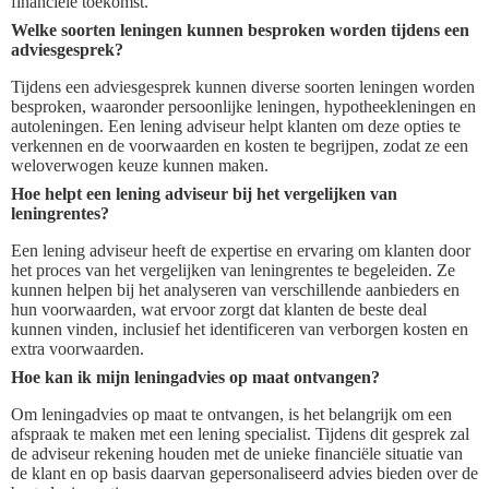
financiële toekomst.
Welke soorten leningen kunnen besproken worden tijdens een
adviesgesprek?
Tijdens een adviesgesprek kunnen diverse soorten leningen worden
besproken, waaronder persoonlijke leningen, hypotheekleningen en
autoleningen. Een lening adviseur helpt klanten om deze opties te
verkennen en de voorwaarden en kosten te begrijpen, zodat ze een
weloverwogen keuze kunnen maken.
Hoe helpt een lening adviseur bij het vergelijken van
leningrentes?
Een lening adviseur heeft de expertise en ervaring om klanten door
het proces van het vergelijken van leningrentes te begeleiden. Ze
kunnen helpen bij het analyseren van verschillende aanbieders en
hun voorwaarden, wat ervoor zorgt dat klanten de beste deal
kunnen vinden, inclusief het identificeren van verborgen kosten en
extra voorwaarden.
Hoe kan ik mijn leningadvies op maat ontvangen?
Om leningadvies op maat te ontvangen, is het belangrijk om een
afspraak te maken met een lening specialist. Tijdens dit gesprek zal
de adviseur rekening houden met de unieke financiële situatie van
de klant en op basis daarvan gepersonaliseerd advies bieden over de