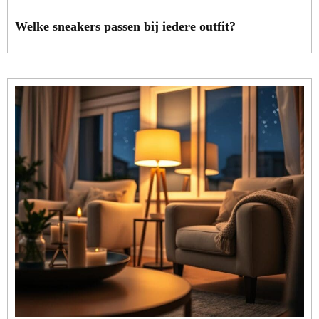
Welke sneakers passen bij iedere outfit?