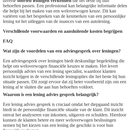
diverse
soorten leningen verkennen
die het beste bij hun
behoeften passen. Een professional kan belangrijke informatie delen
die helpt bij het maken van een weloverwogen keuze. Dit kan
variëren van het bespreken van de kenmerken van een persoonlijke
lening tot het uitleggen van de nuances van een autolening.
Verschillende voorwaarden en aansluitende kosten begrijpen
FAQ
Wat zijn de voordelen van een adviesgesprek over leningen?
Een adviesgesprek over leningen biedt deskundige begeleiding die
helpt om weloverwogen financiële keuzes te maken. Het levert
persoonlijk advies van een lening specialist, waardoor klanten
inzicht krijgen in de verschillende leningopties die het beste bij hun
situatie passen. Dit zorgt ervoor dat zij beter voorbereid zijn om een
lening af te sluiten die aan hun behoeften voldoet.
Waarom is een lening advies gesprek belangrijk?
Een lening advies gesprek is cruciaal omdat het diepgaand inzicht
biedt in de persoonlijke financiële situatie van de klant. Dit inzicht
omvat het analyseren van inkomen, uitgaven en schulden. Hierdoor
kunnen de klanten betere en meer weloverwogen beslissingen
nemen bij het kiezen van een lening die geschikt is voor hun