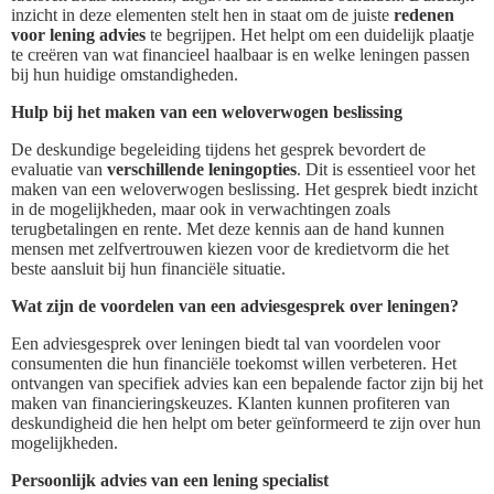
inzicht in deze elementen stelt hen in staat om de juiste
redenen
voor lening advies
te begrijpen. Het helpt om een duidelijk plaatje
te creëren van wat financieel haalbaar is en welke leningen passen
bij hun huidige omstandigheden.
Hulp bij het maken van een weloverwogen beslissing
De deskundige begeleiding tijdens het gesprek bevordert de
evaluatie van
verschillende leningopties
. Dit is essentieel voor het
maken van een weloverwogen beslissing. Het gesprek biedt inzicht
in de mogelijkheden, maar ook in verwachtingen zoals
terugbetalingen en rente. Met deze kennis aan de hand kunnen
mensen met zelfvertrouwen kiezen voor de kredietvorm die het
beste aansluit bij hun financiële situatie.
Wat zijn de voordelen van een adviesgesprek over leningen?
Een adviesgesprek over leningen biedt tal van voordelen voor
consumenten die hun financiële toekomst willen verbeteren. Het
ontvangen van specifiek advies kan een bepalende factor zijn bij het
maken van financieringskeuzes. Klanten kunnen profiteren van
deskundigheid die hen helpt om beter geïnformeerd te zijn over hun
mogelijkheden.
Persoonlijk advies van een lening specialist