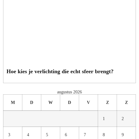
Hoe kies je verlichting die echt sfeer brengt?
augustus 2026
M
D
W
D
V
Z
Z
1
2
3
4
5
6
7
8
9