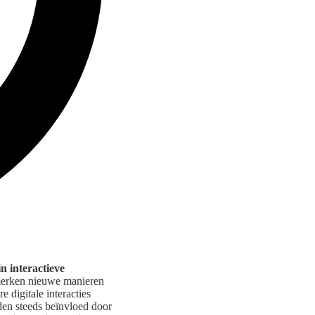
in interactieve
 merken nieuwe manieren
e digitale interacties
den steeds beïnvloed door