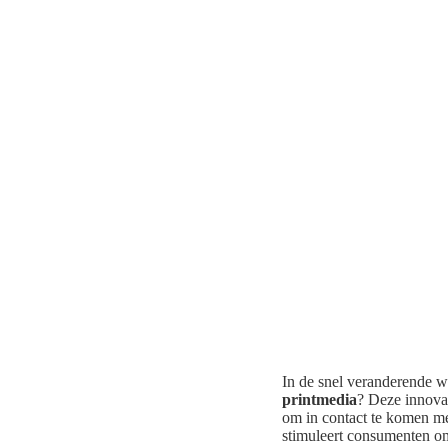
In de snel veranderende we
printmedia
? Deze innova
om in contact te komen m
stimuleert consumenten om