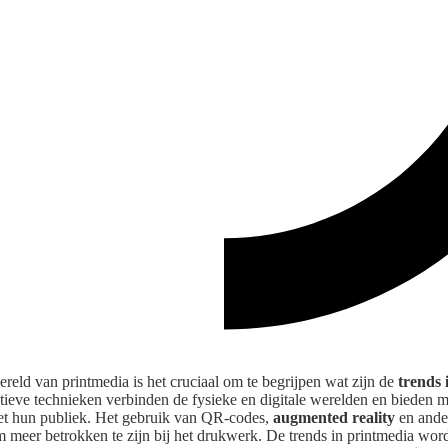
reld van printmedia is het cruciaal om te begrijpen wat zijn de
trends 
tieve technieken verbinden de fysieke en digitale werelden en bieden
et hun publiek. Het gebruik van QR-codes,
augmented reality
en ander
 meer betrokken te zijn bij het drukwerk. De trends in printmedia wor