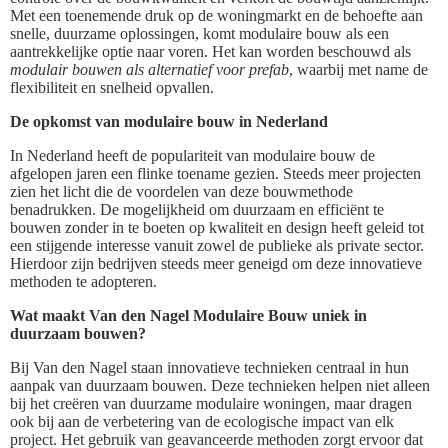
Met een toenemende druk op de woningmarkt en de behoefte aan
snelle, duurzame oplossingen, komt modulaire bouw als een
aantrekkelijke optie naar voren. Het kan worden beschouwd als
modulair bouwen als alternatief voor prefab
, waarbij met name de
flexibiliteit en snelheid opvallen.
De opkomst van modulaire bouw in Nederland
In Nederland heeft de populariteit van modulaire bouw de
afgelopen jaren een flinke toename gezien. Steeds meer projecten
zien het licht die de voordelen van deze bouwmethode
benadrukken. De mogelijkheid om duurzaam en efficiënt te
bouwen zonder in te boeten op kwaliteit en design heeft geleid tot
een stijgende interesse vanuit zowel de publieke als private sector.
Hierdoor zijn bedrijven steeds meer geneigd om deze innovatieve
methoden te adopteren.
Wat maakt Van den Nagel Modulaire Bouw uniek in
duurzaam bouwen?
Bij Van den Nagel staan innovatieve technieken centraal in hun
aanpak van duurzaam bouwen. Deze technieken helpen niet alleen
bij het creëren van duurzame modulaire woningen, maar dragen
ook bij aan de verbetering van de ecologische impact van elk
project. Het gebruik van geavanceerde methoden zorgt ervoor dat