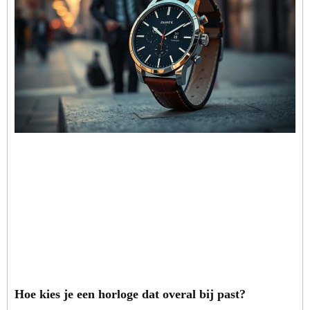
Hoe kies je een horloge dat overal bij past?