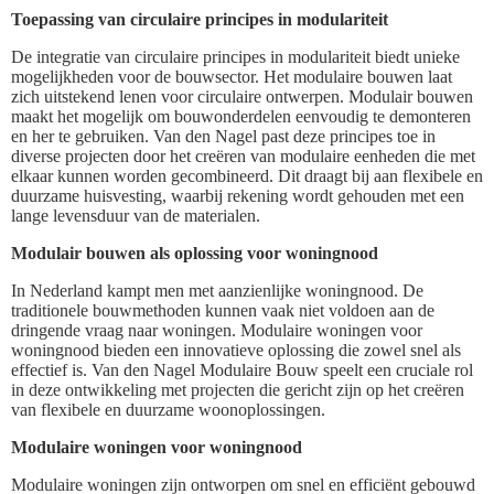
Toepassing van circulaire principes in modulariteit
De integratie van circulaire principes in modulariteit biedt unieke
mogelijkheden voor de bouwsector. Het modulaire bouwen laat
zich uitstekend lenen voor circulaire ontwerpen. Modulair bouwen
maakt het mogelijk om bouwonderdelen eenvoudig te demonteren
en her te gebruiken. Van den Nagel past deze principes toe in
diverse projecten door het creëren van modulaire eenheden die met
elkaar kunnen worden gecombineerd. Dit draagt bij aan flexibele en
duurzame huisvesting, waarbij rekening wordt gehouden met een
lange levensduur van de materialen.
Modulair bouwen als oplossing voor woningnood
In Nederland kampt men met aanzienlijke woningnood. De
traditionele bouwmethoden kunnen vaak niet voldoen aan de
dringende vraag naar woningen. Modulaire woningen voor
woningnood bieden een innovatieve oplossing die zowel snel als
effectief is. Van den Nagel Modulaire Bouw speelt een cruciale rol
in deze ontwikkeling met projecten die gericht zijn op het creëren
van flexibele en duurzame woonoplossingen.
Modulaire woningen voor woningnood
Modulaire woningen zijn ontworpen om snel en efficiënt gebouwd