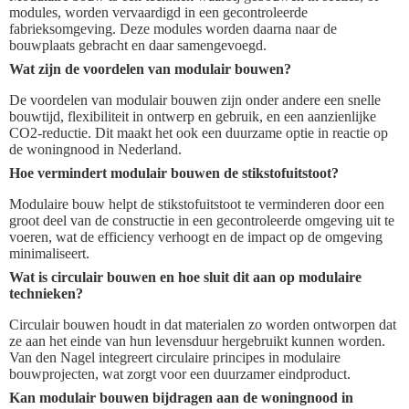
modules, worden vervaardigd in een gecontroleerde
fabrieksomgeving. Deze modules worden daarna naar de
bouwplaats gebracht en daar samengevoegd.
Wat zijn de voordelen van modulair bouwen?
De voordelen van modulair bouwen zijn onder andere een snelle
bouwtijd, flexibiliteit in ontwerp en gebruik, en een aanzienlijke
CO2-reductie. Dit maakt het ook een duurzame optie in reactie op
de woningnood in Nederland.
Hoe vermindert modulair bouwen de stikstofuitstoot?
Modulaire bouw helpt de stikstofuitstoot te verminderen door een
groot deel van de constructie in een gecontroleerde omgeving uit te
voeren, wat de efficiency verhoogt en de impact op de omgeving
minimaliseert.
Wat is circulair bouwen en hoe sluit dit aan op modulaire
technieken?
Circulair bouwen houdt in dat materialen zo worden ontworpen dat
ze aan het einde van hun levensduur hergebruikt kunnen worden.
Van den Nagel integreert circulaire principes in modulaire
bouwprojecten, wat zorgt voor een duurzamer eindproduct.
Kan modulair bouwen bijdragen aan de woningnood in