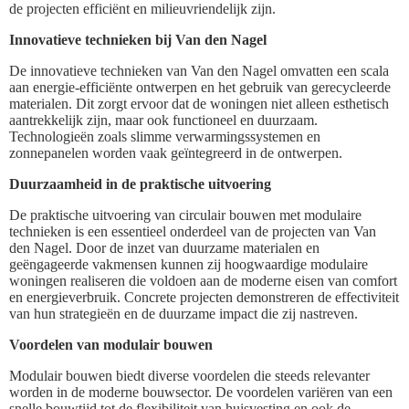
de projecten efficiënt en milieuvriendelijk zijn.
Innovatieve technieken bij Van den Nagel
De innovatieve technieken van Van den Nagel omvatten een scala
aan energie-efficiënte ontwerpen en het gebruik van gerecycleerde
materialen. Dit zorgt ervoor dat de woningen niet alleen esthetisch
aantrekkelijk zijn, maar ook functioneel en duurzaam.
Technologieën zoals slimme verwarmingssystemen en
zonnepanelen worden vaak geïntegreerd in de ontwerpen.
Duurzaamheid in de praktische uitvoering
De praktische uitvoering van circulair bouwen met modulaire
technieken is een essentieel onderdeel van de projecten van Van
den Nagel. Door de inzet van duurzame materialen en
geëngageerde vakmensen kunnen zij hoogwaardige modulaire
woningen realiseren die voldoen aan de moderne eisen van comfort
en energieverbruik. Concrete projecten demonstreren de effectiviteit
van hun strategieën en de duurzame impact die zij nastreven.
Voordelen van modulair bouwen
Modulair bouwen biedt diverse voordelen die steeds relevanter
worden in de moderne bouwsector. De voordelen variëren van een
snelle bouwtijd tot de flexibiliteit van huisvesting en ook de