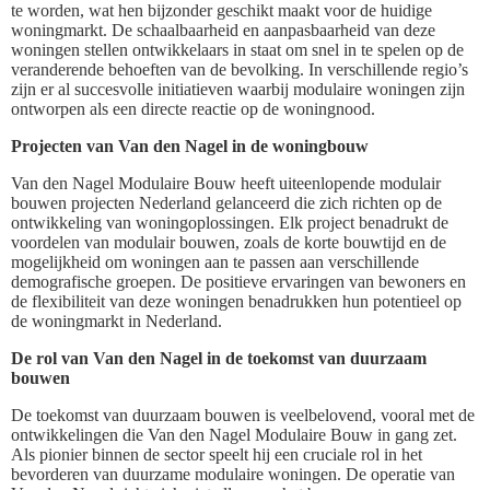
te worden, wat hen bijzonder geschikt maakt voor de huidige
woningmarkt. De schaalbaarheid en aanpasbaarheid van deze
woningen stellen ontwikkelaars in staat om snel in te spelen op de
veranderende behoeften van de bevolking. In verschillende regio’s
zijn er al succesvolle initiatieven waarbij modulaire woningen zijn
ontworpen als een directe reactie op de woningnood.
Projecten van Van den Nagel in de woningbouw
Van den Nagel Modulaire Bouw heeft uiteenlopende modulair
bouwen projecten Nederland gelanceerd die zich richten op de
ontwikkeling van woningoplossingen. Elk project benadrukt de
voordelen van modulair bouwen, zoals de korte bouwtijd en de
mogelijkheid om woningen aan te passen aan verschillende
demografische groepen. De positieve ervaringen van bewoners en
de flexibiliteit van deze woningen benadrukken hun potentieel op
de woningmarkt in Nederland.
De rol van Van den Nagel in de toekomst van duurzaam
bouwen
De toekomst van duurzaam bouwen is veelbelovend, vooral met de
ontwikkelingen die Van den Nagel Modulaire Bouw in gang zet.
Als pionier binnen de sector speelt hij een cruciale rol in het
bevorderen van duurzame modulaire woningen. De operatie van