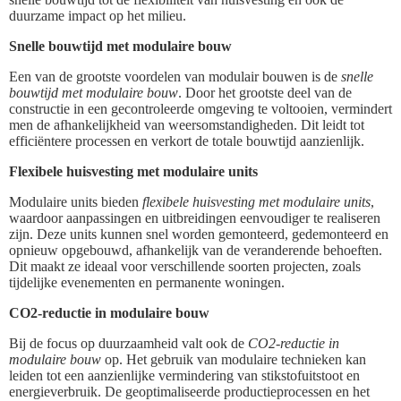
duurzame impact op het milieu.
Snelle bouwtijd met modulaire bouw
Een van de grootste voordelen van modulair bouwen is de
snelle
bouwtijd met modulaire bouw
. Door het grootste deel van de
constructie in een gecontroleerde omgeving te voltooien, vermindert
men de afhankelijkheid van weersomstandigheden. Dit leidt tot
efficiëntere processen en verkort de totale bouwtijd aanzienlijk.
Flexibele huisvesting met modulaire units
Modulaire units bieden
flexibele huisvesting met modulaire units
,
waardoor aanpassingen en uitbreidingen eenvoudiger te realiseren
zijn. Deze units kunnen snel worden gemonteerd, gedemonteerd en
opnieuw opgebouwd, afhankelijk van de veranderende behoeften.
Dit maakt ze ideaal voor verschillende soorten projecten, zoals
tijdelijke evenementen en permanente woningen.
CO2-reductie in modulaire bouw
Bij de focus op duurzaamheid valt ook de
CO2-reductie in
modulaire bouw
op. Het gebruik van modulaire technieken kan
leiden tot een aanzienlijke vermindering van stikstofuitstoot en
energieverbruik. De geoptimaliseerde productieprocessen en het