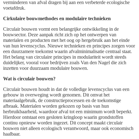
verminderen van afval dragen bij aan een verbeterde ecologische
voetafdruk.
Cirkulaire bouwmethodes en modulaire technieken
Circulair bouwen vormt een belangrijke ontwikkeling in de
bouwsector. Deze aanpak richt zich op het ontwerpen van
materialen en producten met het oog op hergebruik aan het einde
van hun levenscyclus. Nieuwe technieken en principes zorgen voor
een duurzamere toekomst waarin afvalminimalisatie centraal staat.
Het belang van circulaire principes in modulariteit wordt steeds
duidelijker, vooral voor bedrijven zoals Van den Nagel die zich
inzetten voor duurzaam modulaire bouwen.
Wat is circulair bouwen?
Circulair bouwen houdt in dat de volledige levenscyclus van een
gebouw in overweging wordt genomen. Dit omvat het
materiaalgebruik, de constructieprocessen en de toekomstige
afbraak. Materialen worden gekozen op basis van hun
herbruikbaarheid, waardoor afval tot een minimum wordt beperkt.
Hierdoor ontstaat een gesloten kringloop waarin grondstoffen
continu opnieuw worden ingezet. Dit concept maakt circulair
bouwen niet alleen ecologisch verantwoord, maar ook economisch
haalbaar.