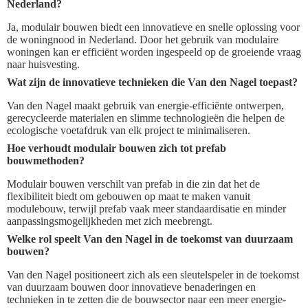
Nederland?
Ja, modulair bouwen biedt een innovatieve en snelle oplossing voor
de woningnood in Nederland. Door het gebruik van modulaire
woningen kan er efficiënt worden ingespeeld op de groeiende vraag
naar huisvesting.
Wat zijn de innovatieve technieken die Van den Nagel toepast?
Van den Nagel maakt gebruik van energie-efficiënte ontwerpen,
gerecycleerde materialen en slimme technologieën die helpen de
ecologische voetafdruk van elk project te minimaliseren.
Hoe verhoudt modulair bouwen zich tot prefab
bouwmethoden?
Modulair bouwen verschilt van prefab in die zin dat het de
flexibiliteit biedt om gebouwen op maat te maken vanuit
modulebouw, terwijl prefab vaak meer standaardisatie en minder
aanpassingsmogelijkheden met zich meebrengt.
Welke rol speelt Van den Nagel in de toekomst van duurzaam
bouwen?
Van den Nagel positioneert zich als een sleutelspeler in de toekomst
van duurzaam bouwen door innovatieve benaderingen en
technieken in te zetten die de bouwsector naar een meer energie-