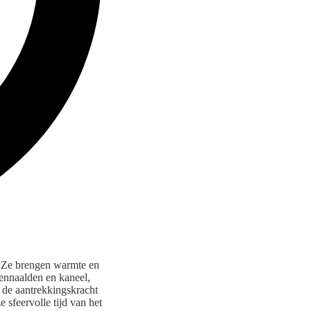
. Ze brengen warmte en
nennaalden en kaneel,
t de aantrekkingskracht
 sfeervolle tijd van het