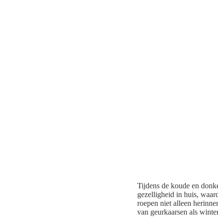
Tijdens de koude en donke
gezelligheid in huis, waa
roepen niet alleen herinne
van geurkaarsen als winter