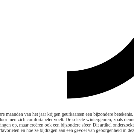
re maanden van het jaar krijgen geurkaarsen een bijzondere betekenis
rdoor men zich comfortabeler voelt. De selecte wintergeuren, zoals den
ringen op, maar creëren ook een bijzondere sfeer. Dit artikel onderzoek
favorieten en hoe ze bijdragen aan een gevoel van geborgenheid in deze