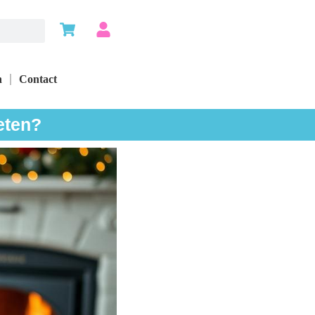
n
Contact
eten?