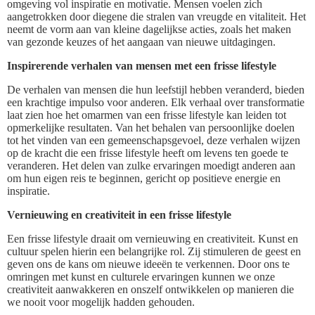
omgeving vol inspiratie en motivatie. Mensen voelen zich
aangetrokken door diegene die stralen van vreugde en vitaliteit. Het
neemt de vorm aan van kleine dagelijkse acties, zoals het maken
van gezonde keuzes of het aangaan van nieuwe uitdagingen.
Inspirerende verhalen van mensen met een frisse lifestyle
De verhalen van mensen die hun leefstijl hebben veranderd, bieden
een krachtige impulso voor anderen. Elk verhaal over transformatie
laat zien hoe het omarmen van een frisse lifestyle kan leiden tot
opmerkelijke resultaten. Van het behalen van persoonlijke doelen
tot het vinden van een gemeenschapsgevoel, deze verhalen wijzen
op de kracht die een frisse lifestyle heeft om levens ten goede te
veranderen. Het delen van zulke ervaringen moedigt anderen aan
om hun eigen reis te beginnen, gericht op positieve energie en
inspiratie.
Vernieuwing en creativiteit in een frisse lifestyle
Een frisse lifestyle draait om vernieuwing en creativiteit. Kunst en
cultuur spelen hierin een belangrijke rol. Zij stimuleren de geest en
geven ons de kans om nieuwe ideeën te verkennen. Door ons te
omringen met kunst en culturele ervaringen kunnen we onze
creativiteit aanwakkeren en onszelf ontwikkelen op manieren die
we nooit voor mogelijk hadden gehouden.