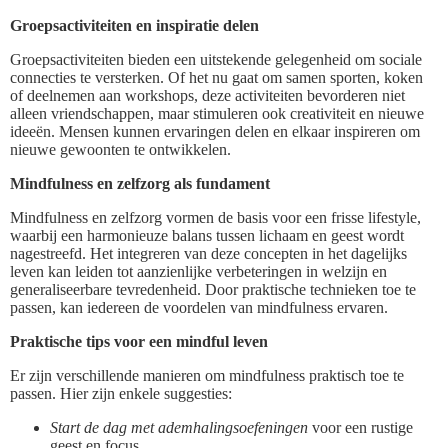
Groepsactiviteiten en inspiratie delen
Groepsactiviteiten bieden een uitstekende gelegenheid om sociale
connecties te versterken. Of het nu gaat om samen sporten, koken
of deelnemen aan workshops, deze activiteiten bevorderen niet
alleen vriendschappen, maar stimuleren ook creativiteit en nieuwe
ideeën. Mensen kunnen ervaringen delen en elkaar inspireren om
nieuwe gewoonten te ontwikkelen.
Mindfulness en zelfzorg als fundament
Mindfulness en zelfzorg vormen de basis voor een frisse lifestyle,
waarbij een harmonieuze balans tussen lichaam en geest wordt
nagestreefd. Het integreren van deze concepten in het dagelijks
leven kan leiden tot aanzienlijke verbeteringen in welzijn en
generaliseerbare tevredenheid. Door praktische technieken toe te
passen, kan iedereen de voordelen van mindfulness ervaren.
Praktische tips voor een mindful leven
Er zijn verschillende manieren om mindfulness praktisch toe te
passen. Hier zijn enkele suggesties:
Start de dag met ademhalingsoefeningen
voor een rustige
geest en focus.