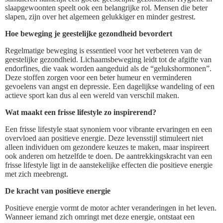
slaapgewoonten speelt ook een belangrijke rol. Mensen die beter
slapen, zijn over het algemeen gelukkiger en minder gestrest.
Hoe beweging je geestelijke gezondheid bevordert
Regelmatige beweging is essentieel voor het verbeteren van de
geestelijke gezondheid. Lichaamsbeweging leidt tot de afgifte van
endorfines, die vaak worden aangeduid als de “gelukshormonen”.
Deze stoffen zorgen voor een beter humeur en verminderen
gevoelens van angst en depressie. Een dagelijkse wandeling of een
actieve sport kan dus al een wereld van verschil maken.
Wat maakt een frisse lifestyle zo inspirerend?
Een frisse lifestyle staat synoniem voor vibrante ervaringen en een
overvloed aan positieve energie. Deze levensstijl stimuleert niet
alleen individuen om gezondere keuzes te maken, maar inspireert
ook anderen om hetzelfde te doen. De aantrekkingskracht van een
frisse lifestyle ligt in de aanstekelijke effecten die positieve energie
met zich meebrengt.
De kracht van positieve energie
Positieve energie vormt de motor achter veranderingen in het leven.
Wanneer iemand zich omringt met deze energie, ontstaat een