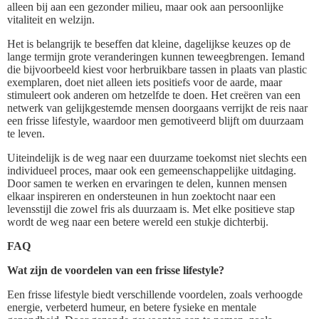
alleen bij aan een gezonder milieu, maar ook aan persoonlijke
vitaliteit en welzijn.
Het is belangrijk te beseffen dat kleine, dagelijkse keuzes op de
lange termijn grote veranderingen kunnen teweegbrengen. Iemand
die bijvoorbeeld kiest voor herbruikbare tassen in plaats van plastic
exemplaren, doet niet alleen iets positiefs voor de aarde, maar
stimuleert ook anderen om hetzelfde te doen. Het creëren van een
netwerk van gelijkgestemde mensen doorgaans verrijkt de reis naar
een frisse lifestyle, waardoor men gemotiveerd blijft om duurzaam
te leven.
Uiteindelijk is de weg naar een duurzame toekomst niet slechts een
individueel proces, maar ook een gemeenschappelijke uitdaging.
Door samen te werken en ervaringen te delen, kunnen mensen
elkaar inspireren en ondersteunen in hun zoektocht naar een
levensstijl die zowel fris als duurzaam is. Met elke positieve stap
wordt de weg naar een betere wereld een stukje dichterbij.
FAQ
Wat zijn de voordelen van een frisse lifestyle?
Een frisse lifestyle biedt verschillende voordelen, zoals verhoogde
energie, verbeterd humeur, en betere fysieke en mentale