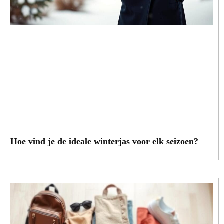
Hoe vind je de ideale winterjas voor elk seizoen?