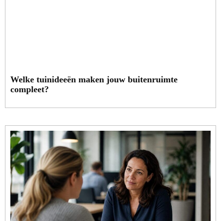
Welke tuinideeën maken jouw buitenruimte
compleet?