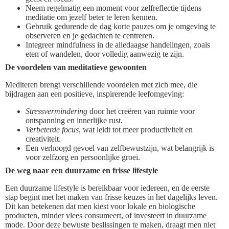
Neem regelmatig een moment voor zelfreflectie tijdens
meditatie om jezelf beter te leren kennen.
Gebruik gedurende de dag korte pauzes om je omgeving te
observeren en je gedachten te centreren.
Integreer mindfulness in de alledaagse handelingen, zoals
eten of wandelen, door volledig aanwezig te zijn.
De voordelen van meditatieve gewoonten
Mediteren brengt verschillende voordelen met zich mee, die
bijdragen aan een positieve, inspirerende leefomgeving:
Stressvermindering
door het creëren van ruimte voor
ontspanning en innerlijke rust.
Verbeterde focus
, wat leidt tot meer productiviteit en
creativiteit.
Een verhoogd gevoel van zelfbewustzijn, wat belangrijk is
voor zelfzorg en persoonlijke groei.
De weg naar een duurzame en frisse lifestyle
Een duurzame lifestyle is bereikbaar voor iedereen, en de eerste
stap begint met het maken van frisse keuzes in het dagelijks leven.
Dit kan betekenen dat men kiest voor lokale en biologische
producten, minder vlees consumeert, of investeert in duurzame
mode. Door deze bewuste beslissingen te maken, draagt men niet