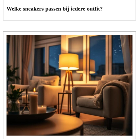
Welke sneakers passen bij iedere outfit?