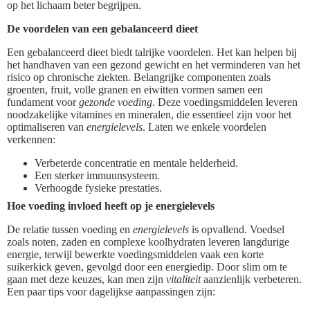
op het lichaam beter begrijpen.
De voordelen van een gebalanceerd dieet
Een gebalanceerd dieet biedt talrijke voordelen. Het kan helpen bij
het handhaven van een gezond gewicht en het verminderen van het
risico op chronische ziekten. Belangrijke componenten zoals
groenten, fruit, volle granen en eiwitten vormen samen een
fundament voor
gezonde voeding
. Deze voedingsmiddelen leveren
noodzakelijke vitamines en mineralen, die essentieel zijn voor het
optimaliseren van
energielevels
. Laten we enkele voordelen
verkennen:
Verbeterde concentratie en mentale helderheid.
Een sterker immuunsysteem.
Verhoogde fysieke prestaties.
Hoe voeding invloed heeft op je energielevels
De relatie tussen voeding en
energielevels
is opvallend. Voedsel
zoals noten, zaden en complexe koolhydraten leveren langdurige
energie, terwijl bewerkte voedingsmiddelen vaak een korte
suikerkick geven, gevolgd door een energiedip. Door slim om te
gaan met deze keuzes, kan men zijn
vitaliteit
aanzienlijk verbeteren.
Een paar tips voor dagelijkse aanpassingen zijn: