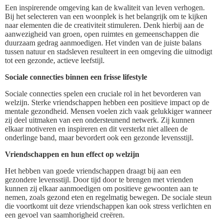
Een inspirerende omgeving kan de kwaliteit van leven verhogen.
Bij het selecteren van een woonplek is het belangrijk om te kijken
naar elementen die de creativiteit stimuleren. Denk hierbij aan de
aanwezigheid van groen, open ruimtes en gemeenschappen die
duurzaam gedrag aanmoedigen. Het vinden van de juiste balans
tussen natuur en stadsleven resulteert in een omgeving die uitnodigt
tot een gezonde, actieve leefstijl.
Sociale connecties binnen een frisse lifestyle
Sociale connecties spelen een cruciale rol in het bevorderen van
welzijn. Sterke vriendschappen hebben een positieve impact op de
mentale gezondheid. Mensen voelen zich vaak gelukkiger wanneer
zij deel uitmaken van een ondersteunend netwerk. Zij kunnen
elkaar motiveren en inspireren en dit versterkt niet alleen de
onderlinge band, maar bevordert ook een gezonde levensstijl.
Vriendschappen en hun effect op welzijn
Het hebben van goede vriendschappen draagt bij aan een
gezondere levensstijl. Door tijd door te brengen met vrienden
kunnen zij elkaar aanmoedigen om positieve gewoonten aan te
nemen, zoals gezond eten en regelmatig bewegen. De sociale steun
die voortkomt uit deze vriendschappen kan ook stress verlichten en
een gevoel van saamhorigheid creëren.