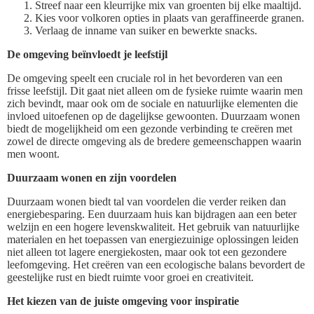
Streef naar een kleurrijke mix van groenten bij elke maaltijd.
Kies voor volkoren opties in plaats van geraffineerde granen.
Verlaag de inname van suiker en bewerkte snacks.
De omgeving beïnvloedt je leefstijl
De omgeving speelt een cruciale rol in het bevorderen van een
frisse leefstijl. Dit gaat niet alleen om de fysieke ruimte waarin men
zich bevindt, maar ook om de sociale en natuurlijke elementen die
invloed uitoefenen op de dagelijkse gewoonten. Duurzaam wonen
biedt de mogelijkheid om een gezonde verbinding te creëren met
zowel de directe omgeving als de bredere gemeenschappen waarin
men woont.
Duurzaam wonen en zijn voordelen
Duurzaam wonen biedt tal van voordelen die verder reiken dan
energiebesparing. Een duurzaam huis kan bijdragen aan een beter
welzijn en een hogere levenskwaliteit. Het gebruik van natuurlijke
materialen en het toepassen van energiezuinige oplossingen leiden
niet alleen tot lagere energiekosten, maar ook tot een gezondere
leefomgeving. Het creëren van een ecologische balans bevordert de
geestelijke rust en biedt ruimte voor groei en creativiteit.
Het kiezen van de juiste omgeving voor inspiratie