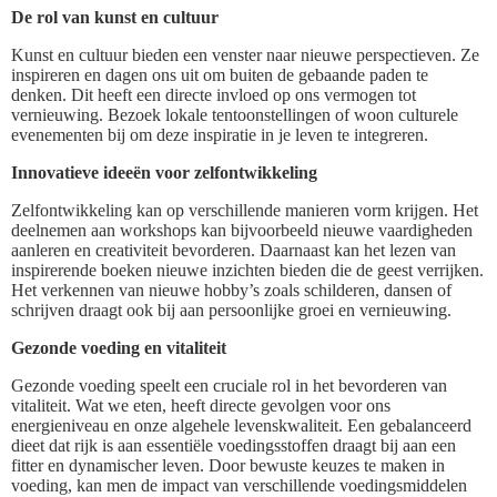
De rol van kunst en cultuur
Kunst en cultuur bieden een venster naar nieuwe perspectieven. Ze
inspireren en dagen ons uit om buiten de gebaande paden te
denken. Dit heeft een directe invloed op ons vermogen tot
vernieuwing. Bezoek lokale tentoonstellingen of woon culturele
evenementen bij om deze inspiratie in je leven te integreren.
Innovatieve ideeën voor zelfontwikkeling
Zelfontwikkeling kan op verschillende manieren vorm krijgen. Het
deelnemen aan workshops kan bijvoorbeeld nieuwe vaardigheden
aanleren en creativiteit bevorderen. Daarnaast kan het lezen van
inspirerende boeken nieuwe inzichten bieden die de geest verrijken.
Het verkennen van nieuwe hobby’s zoals schilderen, dansen of
schrijven draagt ook bij aan persoonlijke groei en vernieuwing.
Gezonde voeding en vitaliteit
Gezonde voeding speelt een cruciale rol in het bevorderen van
vitaliteit. Wat we eten, heeft directe gevolgen voor ons
energieniveau en onze algehele levenskwaliteit. Een gebalanceerd
dieet dat rijk is aan essentiële voedingsstoffen draagt bij aan een
fitter en dynamischer leven. Door bewuste keuzes te maken in
voeding, kan men de impact van verschillende voedingsmiddelen