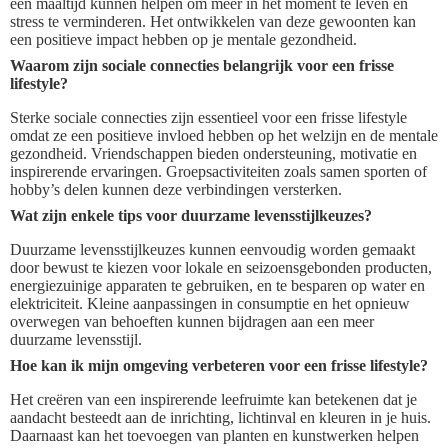
een maaltijd kunnen helpen om meer in het moment te leven en
stress te verminderen. Het ontwikkelen van deze gewoonten kan
een positieve impact hebben op je mentale gezondheid.
Waarom zijn sociale connecties belangrijk voor een frisse
lifestyle?
Sterke sociale connecties zijn essentieel voor een frisse lifestyle
omdat ze een positieve invloed hebben op het welzijn en de mentale
gezondheid. Vriendschappen bieden ondersteuning, motivatie en
inspirerende ervaringen. Groepsactiviteiten zoals samen sporten of
hobby’s delen kunnen deze verbindingen versterken.
Wat zijn enkele tips voor duurzame levensstijlkeuzes?
Duurzame levensstijlkeuzes kunnen eenvoudig worden gemaakt
door bewust te kiezen voor lokale en seizoensgebonden producten,
energiezuinige apparaten te gebruiken, en te besparen op water en
elektriciteit. Kleine aanpassingen in consumptie en het opnieuw
overwegen van behoeften kunnen bijdragen aan een meer
duurzame levensstijl.
Hoe kan ik mijn omgeving verbeteren voor een frisse lifestyle?
Het creëren van een inspirerende leefruimte kan betekenen dat je
aandacht besteedt aan de inrichting, lichtinval en kleuren in je huis.
Daarnaast kan het toevoegen van planten en kunstwerken helpen