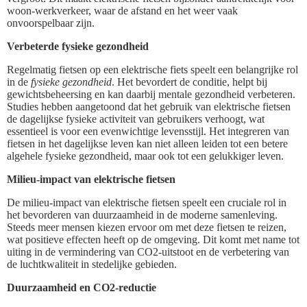
woon-werkverkeer, waar de afstand en het weer vaak
onvoorspelbaar zijn.
Verbeterde fysieke gezondheid
Regelmatig fietsen op een elektrische fiets speelt een belangrijke rol
in de
fysieke gezondheid
. Het bevordert de conditie, helpt bij
gewichtsbeheersing en kan daarbij mentale gezondheid verbeteren.
Studies hebben aangetoond dat het gebruik van elektrische fietsen
de dagelijkse fysieke activiteit van gebruikers verhoogt, wat
essentieel is voor een evenwichtige levensstijl. Het integreren van
fietsen in het dagelijkse leven kan niet alleen leiden tot een betere
algehele fysieke gezondheid, maar ook tot een gelukkiger leven.
Milieu-impact van elektrische fietsen
De milieu-impact van elektrische fietsen speelt een cruciale rol in
het bevorderen van duurzaamheid in de moderne samenleving.
Steeds meer mensen kiezen ervoor om met deze fietsen te reizen,
wat positieve effecten heeft op de omgeving. Dit komt met name tot
uiting in de vermindering van CO2-uitstoot en de verbetering van
de luchtkwaliteit in stedelijke gebieden.
Duurzaamheid en CO2-reductie