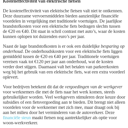
Kosteneffectiviteit van elektrische fietsen
De kosteneffectiviteit van elektrische fietsen valt niet te ontkennen.
Deze duurzame vervoersmiddelen bieden aanzienlijke financiële
voordelen in vergelijking met traditionele voertuigen. De jaarlijkse
brandstofkosten voor een elektrische fiets bedragen slechts tussen
de €20 en €40. Dit staat in schril contrast met auto’s, waar de kosten
kunnen oplopen tot duizenden euro’s per jaar.
Naast de lage brandstofkosten is er ook een duidelijke
besparing op
onderhoud
. De onderhoudskosten voor een elektrische fiets liggen
gemiddeld tussen de €20 en €40 per jaar. Traditionele voertuigen
vereisen vaak tot €120 per jaar aan onderhoud, wat de kosten
verder doet stijgen. Daarnaast valt het betalen van parkeerkosten
weg bij het gebruik van een elektrische fiets, wat een extra voordeel
oplevert.
Voor bedrijven betekent dit dat de
vergoedingen van de werkgever
voor werknemers die met de fiets naar het werk komen, steeds
gebruikelijker worden. Veel werkgevers stimuleren deze keuze door
subsidies of een fietsvergoeding aan te bieden. Dit brengt niet alleen
voordelen voor de werknemer met zich mee, maar draagt ook bij
aan het milieu door het verminderen van de autoverkeer. Deze
financiële steun
maakt fietsen nog aantrekkelijker als optie voor
woon-werkverkeer.