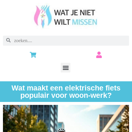
Wat maakt een elektrische fiets
populair voor woon-werk?