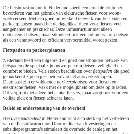
De fietsinfrastructuur in Nederland speelt een cruciale rol in het
bevorderen van het gebruik van elektrische fietsen voor woon-
werkverkeer. Met een goed ontwikkeld netwerk van fietspaden en
parkeerplaatsen maakt het de dagelijkse ritten voor fietsers veel
aangenamer en praktischer. Deze infrastructuur niet alleen
ondersteunt fietsers, maar stimuleert ook een cultuur waarin fietsen
als een verantwoord en efficiënt vervoermiddel wordt gezien.
Fietspaden en parkeerplaatsen
Nederland heeft een uitgebreid en goed onderhouden netwerk van
fietspaden die speciaal zijn ontworpen om fietsers veiligheid en
comfort te bieden. Vele steden beschikken over
fietspaden
die goed
gemarkeerd zijn en gescheiden van het autoverkeer lopen.
Daarnaast zijn er voldoende
parkeerplaatsen
voor fietsen en
elektrische fietsen, vaak met de mogelijkheid om deze op te laden.
Dit vergroot niet alleen het aantal fietsers, maar zorgt ook voor een
veilige plek om fietsen achter te laten.
Beleid en ondersteuning van de overheid
Het
overheidsbeleid
in Nederland richt zich sterk op het verbeteren
van de fietsinfrastructuur. Door middel van investeringen en
subsidieprogramma’s stimuleert de overheid de aanleg en het