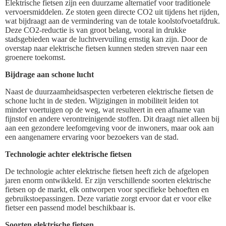
Elektrische fietsen zijn een duurzame alternatief voor traditionele
vervoersmiddelen. Ze stoten geen directe CO2 uit tijdens het rijden,
wat bijdraagt aan de vermindering van de totale koolstofvoetafdruk.
Deze CO2-reductie is van groot belang, vooral in drukke
stadsgebieden waar de luchtvervuiling ernstig kan zijn. Door de
overstap naar elektrische fietsen kunnen steden streven naar een
groenere toekomst.
Bijdrage aan schone lucht
Naast de duurzaamheidsaspecten verbeteren elektrische fietsen de
schone lucht in de steden. Wijzigingen in mobiliteit leiden tot
minder voertuigen op de weg, wat resulteert in een afname van
fijnstof en andere verontreinigende stoffen. Dit draagt niet alleen bij
aan een gezondere leefomgeving voor de inwoners, maar ook aan
een aangenamere ervaring voor bezoekers van de stad.
Technologie achter elektrische fietsen
De technologie achter elektrische fietsen heeft zich de afgelopen
jaren enorm ontwikkeld. Er zijn verschillende soorten elektrische
fietsen op de markt, elk ontworpen voor specifieke behoeften en
gebruikstoepassingen. Deze variatie zorgt ervoor dat er voor elke
fietser een passend model beschikbaar is.
Soorten elektrische fietsen