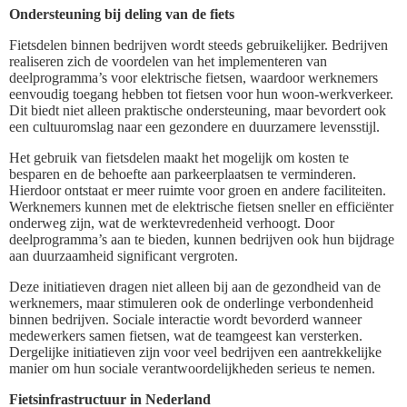
Ondersteuning bij deling van de fiets
Fietsdelen binnen bedrijven wordt steeds gebruikelijker. Bedrijven
realiseren zich de voordelen van het implementeren van
deelprogramma’s voor elektrische fietsen, waardoor werknemers
eenvoudig toegang hebben tot fietsen voor hun woon-werkverkeer.
Dit biedt niet alleen praktische ondersteuning, maar bevordert ook
een cultuuromslag naar een gezondere en duurzamere levensstijl.
Het gebruik van fietsdelen maakt het mogelijk om kosten te
besparen en de behoefte aan parkeerplaatsen te verminderen.
Hierdoor ontstaat er meer ruimte voor groen en andere faciliteiten.
Werknemers kunnen met de elektrische fietsen sneller en efficiënter
onderweg zijn, wat de werktevredenheid verhoogt. Door
deelprogramma’s aan te bieden, kunnen bedrijven ook hun bijdrage
aan duurzaamheid significant vergroten.
Deze initiatieven dragen niet alleen bij aan de gezondheid van de
werknemers, maar stimuleren ook de onderlinge verbondenheid
binnen bedrijven. Sociale interactie wordt bevorderd wanneer
medewerkers samen fietsen, wat de teamgeest kan versterken.
Dergelijke initiatieven zijn voor veel bedrijven een aantrekkelijke
manier om hun sociale verantwoordelijkheden serieus te nemen.
Fietsinfrastructuur in Nederland