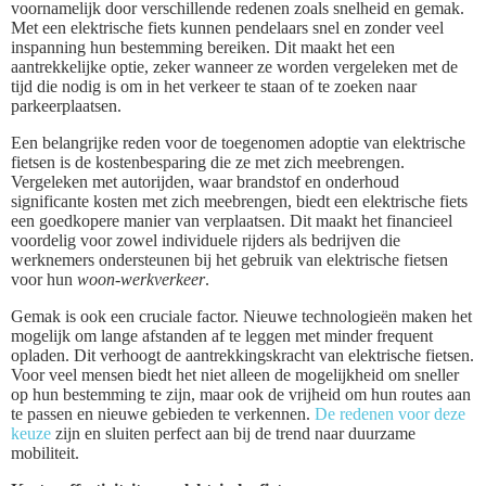
voornamelijk door verschillende redenen zoals snelheid en gemak.
Met een elektrische fiets kunnen pendelaars snel en zonder veel
inspanning hun bestemming bereiken. Dit maakt het een
aantrekkelijke optie, zeker wanneer ze worden vergeleken met de
tijd die nodig is om in het verkeer te staan of te zoeken naar
parkeerplaatsen.
Een belangrijke reden voor de toegenomen adoptie van elektrische
fietsen is de kostenbesparing die ze met zich meebrengen.
Vergeleken met autorijden, waar brandstof en onderhoud
significante kosten met zich meebrengen, biedt een elektrische fiets
een goedkopere manier van verplaatsen. Dit maakt het financieel
voordelig voor zowel individuele rijders als bedrijven die
werknemers ondersteunen bij het gebruik van elektrische fietsen
voor hun
woon-werkverkeer
.
Gemak is ook een cruciale factor. Nieuwe technologieën maken het
mogelijk om lange afstanden af te leggen met minder frequent
opladen. Dit verhoogt de aantrekkingskracht van elektrische fietsen.
Voor veel mensen biedt het niet alleen de mogelijkheid om sneller
op hun bestemming te zijn, maar ook de vrijheid om hun routes aan
te passen en nieuwe gebieden te verkennen.
De redenen voor deze
keuze
zijn en sluiten perfect aan bij de trend naar duurzame
mobiliteit.