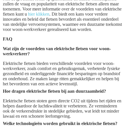
zullen de vraag en populariteit van elektrische fietsen alleen maar
toenemen. Voor meer informatie over de voordelen van elektrische
fietsen kunt u
hier klikken
. Dit biedt een kans voor verdere
innovaties en beleid dat fietsen bevordert als essentieel onderdeel
van stedelijke vervoerssystemen, waarmee een duurzame toekomst
voor woon-werkverkeer gerealiseerd kan worden.
FAQ
Wat zijn de voordelen van elektrische fietsen voor woon-
werkverkeer?
Elektrische fietsen bieden verschillende voordelen voor woon-
werkverkeer, zoals comfort en gebruiksgemak, verbeterde fysieke
gezondheid en onderliggende financiële besparingen op brandstof
en onderhoud. Ze maken lange ritten gemakkelijker en helpen bij
het bevorderen van een actieve levensstijl.
Hoe dragen elektrische fietsen bij aan duurzaamheid?
Elektrische fietsen stoten geen directe CO2 uit tijdens het rijden en
helpen daardoor de luchtkwaliteit te verbeteren. Ze verminderen
ook de verkeersdrukte in stedelijke gebieden, wat leidt tot minder
lawaai en een schonere leefomgeving.
Welke technologieën worden gebruikt in elektrische fietsen?