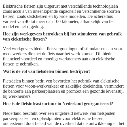
Elektrische fietsen zijn uitgerust met verschillende technologieën
zoals accu’s van uiteenlopende capaciteit en verschillende soorten
fietsen, zoals stadsfietsen en hybride modellen. De actieradius
varieert van 40 tot meer dan 100 kilometer, afhankelijk van het
model en het rijgedrag.
Hoe zijn werkgevers betrokken bij het stimuleren van gebruik
van elektrische fietsen?
Veel werkgevers bieden fietsvergoedingen of stimulansen aan voor
medewerkers die met de fiets naar het werk komen. Dit biedt
financieel voordeel en moedigt werknemers aan om elektrische
fietsen te gebruiken.
Wat is de rol van fietsdelen binnen bedrijven?
Fietsdelen binnen bedrijven bevordert het gebruik van elektrische
fietsen voor woon-werkverkeer en zakelijke doeleinden, vermindert
de behoefte aan parkeerplaatsen en promoot een gezonde levensstijl
bij werknemers.
Hoe is de fietsinfrastructuur in Nederland georganiseerd?
Nederland beschikt over een uitgebreid netwerk van fietspaden,
parkeerplaatsen en oplaadpunten voor elektrische fietsen,
ondersteund door beleid van de overheid dat de ontwikkeling en het