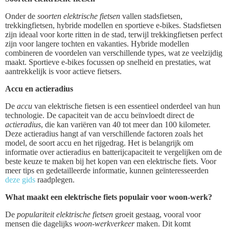
Onder de
soorten elektrische fietsen
vallen stadsfietsen,
trekkingfietsen, hybride modellen en sportieve e-bikes. Stadsfietsen
zijn ideaal voor korte ritten in de stad, terwijl trekkingfietsen perfect
zijn voor langere tochten en vakanties. Hybride modellen
combineren de voordelen van verschillende types, wat ze veelzijdig
maakt. Sportieve e-bikes focussen op snelheid en prestaties, wat
aantrekkelijk is voor actieve fietsers.
Accu en actieradius
De
accu
van elektrische fietsen is een essentieel onderdeel van hun
technologie. De capaciteit van de accu beïnvloedt direct de
actieradius
, die kan variëren van 40 tot meer dan 100 kilometer.
Deze actieradius hangt af van verschillende factoren zoals het
model, de soort accu en het rijgedrag. Het is belangrijk om
informatie over actieradius en batterijcapaciteit te vergelijken om de
beste keuze te maken bij het kopen van een elektrische fiets. Voor
meer tips en gedetailleerde informatie, kunnen geïnteresseerden
deze gids
raadplegen.
What maakt een elektrische fiets populair voor woon-werk?
De
populariteit elektrische fietsen
groeit gestaag, vooral voor
mensen die dagelijks
woon-werkverkeer
maken. Dit komt