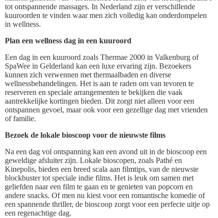
tot ontspannende massages. In Nederland zijn er verschillende
kuuroorden te vinden waar men zich volledig kan onderdompelen
in wellness.
Plan een wellness dag in een kuuroord
Een dag in een kuuroord zoals Thermae 2000 in Valkenburg of
SpaWee in Gelderland kan een luxe ervaring zijn. Bezoekers
kunnen zich verwennen met thermaalbaden en diverse
wellnessbehandelingen. Het is aan te raden om van tevoren te
reserveren en speciale arrangementen te bekijken die vaak
aantrekkelijke kortingen bieden. Dit zorgt niet alleen voor een
ontspannen gevoel, maar ook voor een gezellige dag met vrienden
of familie.
Bezoek de lokale bioscoop voor de nieuwste films
Na een dag vol ontspanning kan een avond uit in de bioscoop een
geweldige afsluiter zijn. Lokale bioscopen, zoals Pathé en
Kinepolis, bieden een breed scala aan filmtips, van de nieuwste
blockbuster tot speciale indie films. Het is leuk om samen met
geliefden naar een film te gaan en te genieten van popcorn en
andere snacks. Of men nu kiest voor een romantische komedie of
een spannende thriller, de bioscoop zorgt voor een perfecte uitje op
een regenachtige dag.