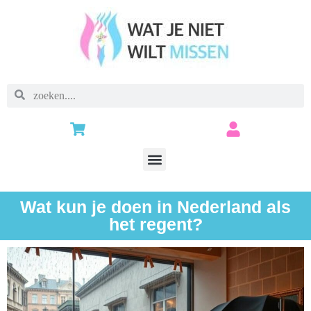
Wat kun je doen in Nederland als
het regent?