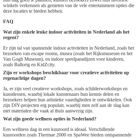
winkels verkennen als genieten van de vele entertainment opties die
deze locaties te bieden hebben.
FAQ
Wat zijn enkele leuke indoor activiteiten in Nederland als het
regent?
Er zijn tal van spannende indoor activiteiten in Nederland, zoals het
bezoeken van escape rooms, musea (zoals het Rijksmuseum en het
Van Gogh Museum), en indoor speelparadijzen voor kinderen,
zoals Ballorig en KidZcity.
Zijn er workshops beschikbaar voor creatieve activiteiten op
regenachtige dagen?
Ja, er zijn veel creatieve workshops, zoals schilderworkshops en
kunstlessen, waarbij lokale kunstenaars hun kennis delen en
bezoekers helpen hun artistieke vaardigheden te ontwikkelen. Ook
zijn DIY-projecten erg populair, waarbij men zelf aan de slag kan
met materialen die vaak al thuis aanwezig zijn.
Wat zijn goede wellness opties in Nederland?
Een wellness dag in een kuuroord is ideaal. Verschillende
kuuroorden zoals Thermae 2000 en SpaWee bieden ontspannende