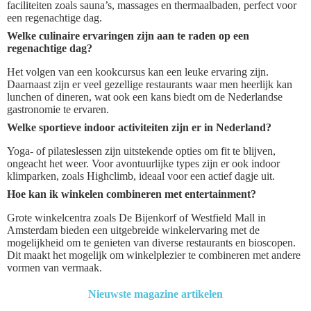
faciliteiten zoals sauna’s, massages en thermaalbaden, perfect voor
een regenachtige dag.
Welke culinaire ervaringen zijn aan te raden op een
regenachtige dag?
Het volgen van een kookcursus kan een leuke ervaring zijn.
Daarnaast zijn er veel gezellige restaurants waar men heerlijk kan
lunchen of dineren, wat ook een kans biedt om de Nederlandse
gastronomie te ervaren.
Welke sportieve indoor activiteiten zijn er in Nederland?
Yoga- of pilateslessen zijn uitstekende opties om fit te blijven,
ongeacht het weer. Voor avontuurlijke types zijn er ook indoor
klimparken, zoals Highclimb, ideaal voor een actief dagje uit.
Hoe kan ik winkelen combineren met entertainment?
Grote winkelcentra zoals De Bijenkorf of Westfield Mall in
Amsterdam bieden een uitgebreide winkelervaring met de
mogelijkheid om te genieten van diverse restaurants en bioscopen.
Dit maakt het mogelijk om winkelplezier te combineren met andere
vormen van vermaak.
Nieuwste magazine artikelen