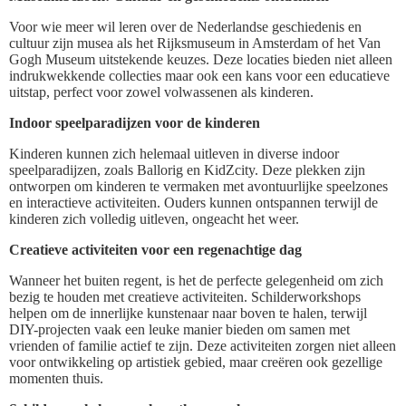
Voor wie meer wil leren over de Nederlandse geschiedenis en
cultuur zijn musea als het Rijksmuseum in Amsterdam of het Van
Gogh Museum uitstekende keuzes. Deze locaties bieden niet alleen
indrukwekkende collecties maar ook een kans voor een educatieve
uitstap, perfect voor zowel volwassenen als kinderen.
Indoor speelparadijzen voor de kinderen
Kinderen kunnen zich helemaal uitleven in diverse indoor
speelparadijzen, zoals Ballorig en KidZcity. Deze plekken zijn
ontworpen om kinderen te vermaken met avontuurlijke speelzones
en interactieve activiteiten. Ouders kunnen ontspannen terwijl de
kinderen zich volledig uitleven, ongeacht het weer.
Creatieve activiteiten voor een regenachtige dag
Wanneer het buiten regent, is het de perfecte gelegenheid om zich
bezig te houden met creatieve activiteiten. Schilderworkshops
helpen om de innerlijke kunstenaar naar boven te halen, terwijl
DIY-projecten vaak een leuke manier bieden om samen met
vrienden of familie actief te zijn. Deze activiteiten zorgen niet alleen
voor ontwikkeling op artistiek gebied, maar creëren ook gezellige
momenten thuis.