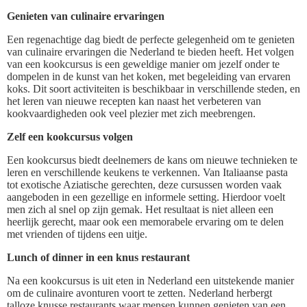
Genieten van culinaire ervaringen
Een regenachtige dag biedt de perfecte gelegenheid om te genieten
van culinaire ervaringen die Nederland te bieden heeft. Het volgen
van een kookcursus is een geweldige manier om jezelf onder te
dompelen in de kunst van het koken, met begeleiding van ervaren
koks. Dit soort activiteiten is beschikbaar in verschillende steden, en
het leren van nieuwe recepten kan naast het verbeteren van
kookvaardigheden ook veel plezier met zich meebrengen.
Zelf een kookcursus volgen
Een kookcursus biedt deelnemers de kans om nieuwe technieken te
leren en verschillende keukens te verkennen. Van Italiaanse pasta
tot exotische Aziatische gerechten, deze cursussen worden vaak
aangeboden in een gezellige en informele setting. Hierdoor voelt
men zich al snel op zijn gemak. Het resultaat is niet alleen een
heerlijk gerecht, maar ook een memorabele ervaring om te delen
met vrienden of tijdens een uitje.
Lunch of dinner in een knus restaurant
Na een kookcursus is uit eten in Nederland een uitstekende manier
om de culinaire avonturen voort te zetten. Nederland herbergt
talloze knusse restaurants waar mensen kunnen genieten van een