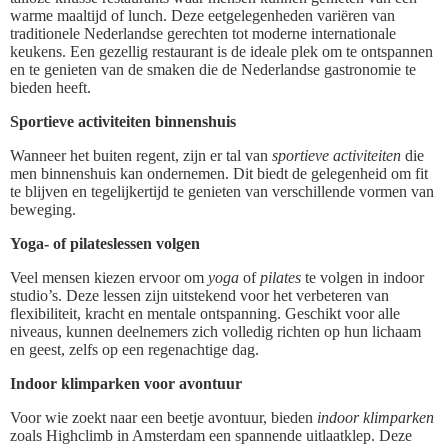
warme maaltijd of lunch. Deze eetgelegenheden variëren van
traditionele Nederlandse gerechten tot moderne internationale
keukens. Een gezellig restaurant is de ideale plek om te ontspannen
en te genieten van de smaken die de Nederlandse gastronomie te
bieden heeft.
Sportieve activiteiten binnenshuis
Wanneer het buiten regent, zijn er tal van
sportieve activiteiten
die
men binnenshuis kan ondernemen. Dit biedt de gelegenheid om fit
te blijven en tegelijkertijd te genieten van verschillende vormen van
beweging.
Yoga- of pilateslessen volgen
Veel mensen kiezen ervoor om
yoga
of
pilates
te volgen in indoor
studio’s. Deze lessen zijn uitstekend voor het verbeteren van
flexibiliteit, kracht en mentale ontspanning. Geschikt voor alle
niveaus, kunnen deelnemers zich volledig richten op hun lichaam
en geest, zelfs op een regenachtige dag.
Indoor klimparken voor avontuur
Voor wie zoekt naar een beetje avontuur, bieden
indoor klimparken
zoals Highclimb in Amsterdam een spannende uitlaatklep. Deze