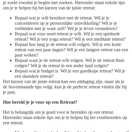
je zoekt voordat je begint met zoeken. Hieronder staan enkele tips
om je te helpen bij het kiezen van de juiste retreat:
Bepaal wat je wilt bereiken met de retreat. Wil je je
concentreren op je persoonlijke ontwikkeling? Wil je je
verbinden met je ware zelf? Wil je je leven veranderen?
Bepaal wat voor soort retreat je wilt. Wil je een spirituele
retreat? Wil je een yoga retreat? Wil je een meditatie retreat?
Bepaal hoe lang je de retreat wilt volgen. Wil je een korte
retreat van een paar dagen? Wil je een langere retreat van een
paar weken?
Bepaal waar je de retreat wilt volgen. Wil je de retreat thuis
volgen? Wil je de retreat in een ander land volgen?
Bepaal wat je budget is. Wil je een goedkope retreat? Wil je
een duurdere retreat?
Het kiezen van de juiste retreat kan een uitdaging zijn, maar als je
de bovenstaande tips volgt, kun je de perfecte retreat vinden die bij
je past.
Hoe bereid je je voor op een Retreat?
Het is belangrijk om je goed voor te bereiden op een retreat.
Hieronder staan enkele tips om je te helpen bij het voorbereiden op
een retreat: