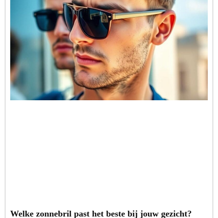
Welke zonnebril past het beste bij jouw gezicht?