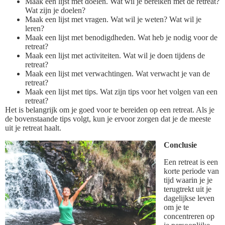
Maak een lijst met doelen. Wat wil je bereiken met de retreat?
Wat zijn je doelen?
Maak een lijst met vragen. Wat wil je weten? Wat wil je
leren?
Maak een lijst met benodigdheden. Wat heb je nodig voor de
retreat?
Maak een lijst met activiteiten. Wat wil je doen tijdens de
retreat?
Maak een lijst met verwachtingen. Wat verwacht je van de
retreat?
Maak een lijst met tips. Wat zijn tips voor het volgen van een
retreat?
Het is belangrijk om je goed voor te bereiden op een retreat. Als je
de bovenstaande tips volgt, kun je ervoor zorgen dat je de meeste
uit je retreat haalt.
Conclusie
Een retreat is een
korte periode van
tijd waarin je je
terugtrekt uit je
dagelijkse leven
om je te
concentreren op