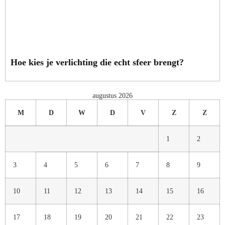
Hoe kies je verlichting die echt sfeer brengt?
augustus 2026
M
D
W
D
V
Z
Z
1
2
3
4
5
6
7
8
9
10
11
12
13
14
15
16
17
18
19
20
21
22
23