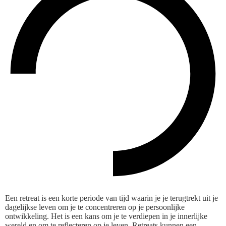
Een retreat is een korte periode van tijd waarin je je terugtrekt uit je
dagelijkse leven om je te concentreren op je persoonlijke
ontwikkeling. Het is een kans om je te verdiepen in je innerlijke
wereld en om te reflecteren op je leven. Retreats kunnen een