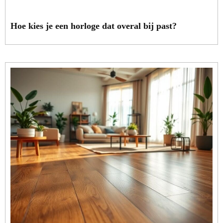
Hoe kies je een horloge dat overal bij past?