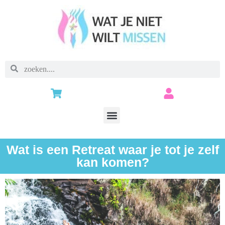
Wat is een Retreat waar je tot je zelf
kan komen?