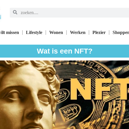
ilt missen
Lifestyle
Wonen
Werken
Plezier
Shoppe
Wat is een NFT?