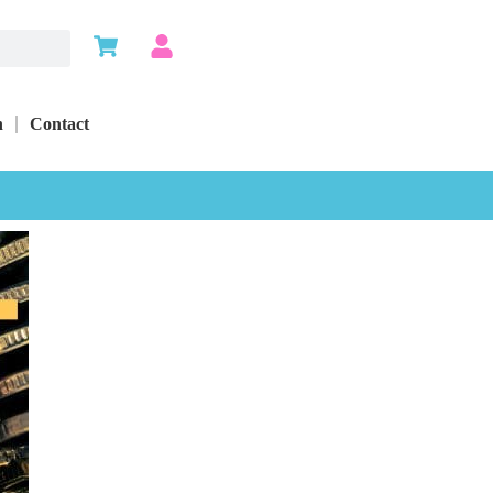
n
Contact