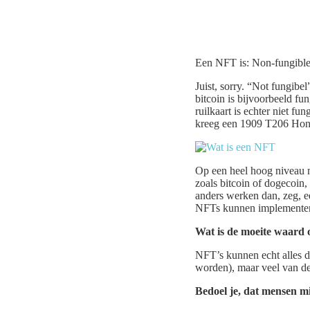
Een NFT is: Non-fungible 
Juist, sorry. “Not fungibe
bitcoin is bijvoorbeeld fun
ruilkaart is echter niet fu
kreeg een 1909 T206 Honu
Op een heel hoog niveau 
zoals bitcoin of dogecoin
anders werken dan, zeg, e
NFTs kunnen implementer
Wat is de moeite waard 
NFT’s kunnen echt alles d
worden), maar veel van de
Bedoel je, dat mensen m