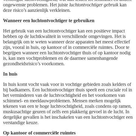
ongewenste problemen. Het juiste
luchtontvochtiger gebruik
kan
deze risico’s aanzienlijk verkleinen.
Wanneer een luchtontvochtiger te gebruiken
Het gebruik van een luchtontvochtiger kan een positieve impact
hebben op de luchtkwaliteit in verschillende omgevingen. Het is
belangrijk om te weten wanneer deze apparaten het meest effectief
zijn, vooral in huis, op kantoor of in commerciële ruimtes. Door te
begrijpen wanneer een luchtontvochtiger thuis of op kantoor nodig
is, kan men vochtproblemen en de daarmee samenhangende
gezondheidsrisico’s voorkomen.
In huis
In huis komt vocht vaak voor in vochtige gebieden zoals kelders of
bij badkamers. Een luchtontvochtiger thuis speelt een cruciale rol in
het verminderen van de luchtvochtigheid en het voorkomen van
schimmel- en meeldauwproblemen. Mensen merken mogelijk
tekenen van een te hoge luchtvochtigheid, zoals condens op ramen,
muskusachtige geuren of zelfs een plakkerig gevoel in de lucht. In
dergelijke gevallen is het inschakelen van een luchtontvochtiger een
verstandige keuze.
Op kantoor of commerciële ruimtes