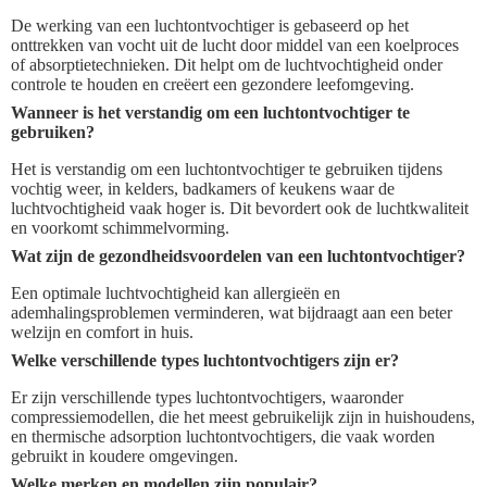
De werking van een luchtontvochtiger is gebaseerd op het
onttrekken van vocht uit de lucht door middel van een koelproces
of absorptietechnieken. Dit helpt om de luchtvochtigheid onder
controle te houden en creëert een gezondere leefomgeving.
Wanneer is het verstandig om een luchtontvochtiger te
gebruiken?
Het is verstandig om een luchtontvochtiger te gebruiken tijdens
vochtig weer, in kelders, badkamers of keukens waar de
luchtvochtigheid vaak hoger is. Dit bevordert ook de luchtkwaliteit
en voorkomt schimmelvorming.
Wat zijn de gezondheidsvoordelen van een luchtontvochtiger?
Een optimale luchtvochtigheid kan allergieën en
ademhalingsproblemen verminderen, wat bijdraagt aan een beter
welzijn en comfort in huis.
Welke verschillende types luchtontvochtigers zijn er?
Er zijn verschillende types luchtontvochtigers, waaronder
compressiemodellen, die het meest gebruikelijk zijn in huishoudens,
en thermische adsorption luchtontvochtigers, die vaak worden
gebruikt in koudere omgevingen.
Welke merken en modellen zijn populair?