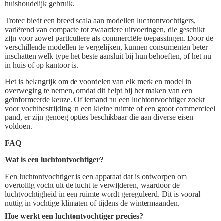
huishoudelijk gebruik.
Trotec biedt een breed scala aan modellen luchtontvochtigers,
variërend van compacte tot zwaardere uitvoeringen, die geschikt
zijn voor zowel particuliere als commerciële toepassingen. Door de
verschillende modellen te vergelijken, kunnen consumenten beter
inschatten welk type het beste aansluit bij hun behoeften, of het nu
in huis of op kantoor is.
Het is belangrijk om de voordelen van elk merk en model in
overweging te nemen, omdat dit helpt bij het maken van een
geïnformeerde keuze. Of iemand nu een luchtontvochtiger zoekt
voor vochtbestrijding in een kleine ruimte of een groot commercieel
pand, er zijn genoeg opties beschikbaar die aan diverse eisen
voldoen.
FAQ
Wat is een luchtontvochtiger?
Een luchtontvochtiger is een apparaat dat is ontworpen om
overtollig vocht uit de lucht te verwijderen, waardoor de
luchtvochtigheid in een ruimte wordt gereguleerd. Dit is vooral
nuttig in vochtige klimaten of tijdens de wintermaanden.
Hoe werkt een luchtontvochtiger precies?