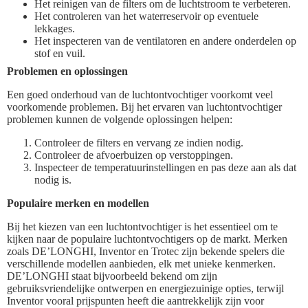
Het reinigen van de filters om de luchtstroom te verbeteren.
Het controleren van het waterreservoir op eventuele
lekkages.
Het inspecteren van de ventilatoren en andere onderdelen op
stof en vuil.
Problemen en oplossingen
Een goed onderhoud van de luchtontvochtiger voorkomt veel
voorkomende problemen. Bij het ervaren van luchtontvochtiger
problemen kunnen de volgende oplossingen helpen:
Controleer de filters en vervang ze indien nodig.
Controleer de afvoerbuizen op verstoppingen.
Inspecteer de temperatuurinstellingen en pas deze aan als dat
nodig is.
Populaire merken en modellen
Bij het kiezen van een luchtontvochtiger is het essentieel om te
kijken naar de populaire luchtontvochtigers op de markt. Merken
zoals DE’LONGHI, Inventor en Trotec zijn bekende spelers die
verschillende modellen aanbieden, elk met unieke kenmerken.
DE’LONGHI staat bijvoorbeeld bekend om zijn
gebruiksvriendelijke ontwerpen en energiezuinige opties, terwijl
Inventor vooral prijspunten heeft die aantrekkelijk zijn voor