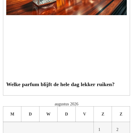
Welke parfum blijft de hele dag lekker ruiken?
augustus 2026
M
D
W
D
V
Z
Z
1
2