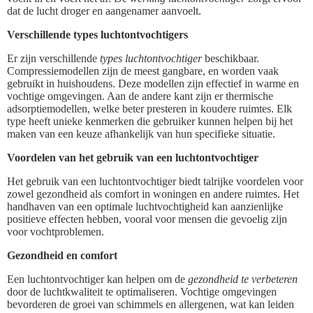
dat de lucht droger en aangenamer aanvoelt.
Verschillende types luchtontvochtigers
Er zijn verschillende
types luchtontvochtiger
beschikbaar.
Compressiemodellen zijn de meest gangbare, en worden vaak
gebruikt in huishoudens. Deze modellen zijn effectief in warme en
vochtige omgevingen. Aan de andere kant zijn er thermische
adsorptiemodellen, welke beter presteren in koudere ruimtes. Elk
type heeft unieke kenmerken die gebruiker kunnen helpen bij het
maken van een keuze afhankelijk van hun specifieke situatie.
Voordelen van het gebruik van een luchtontvochtiger
Het gebruik van een luchtontvochtiger biedt talrijke voordelen voor
zowel gezondheid als comfort in woningen en andere ruimtes. Het
handhaven van een optimale luchtvochtigheid kan aanzienlijke
positieve effecten hebben, vooral voor mensen die gevoelig zijn
voor vochtproblemen.
Gezondheid en comfort
Een luchtontvochtiger kan helpen om de
gezondheid te verbeteren
door de luchtkwaliteit te optimaliseren. Vochtige omgevingen
bevorderen de groei van schimmels en allergenen, wat kan leiden