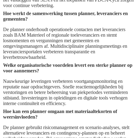
voor continue verbetering.
Hoe werkt de samenwerking tussen planner, leveranciers en
gemeenten?
De planner onderhoudt operationele contacten met leveranciers
zoals BAM Materieel of regionale toeleveranciers en stemt
losmomenten en vergunningen met gemeenten en
omgevingsmanagers af. Multidisciplinaire planningsmeetings en
leveranciersportalen verbeteren transparantie en
leverbetrouwbaarheid.
Welke organisatorische voordelen levert een sterke planner op
voor aannemers?
Nauwkeurige leveringen verbeteren voortgangsmonitoring en
reputatie naar opdrachtgevers. Snelle reactiemogelijkheden bij
verstoringen en betere beheersing van piekperiodes verminderen
stilstand. Investeringen in opleidingen en digitale tools verhogen
interne continuïteit en efficiency.
Hoe kan een planner omgaan met materiaaltekorten of
weersinvloeden?
De planner gebruikt risicomanagement en scenario-analyses, stelt
alternatieve leveranciers en contingency-plannen op en beheert