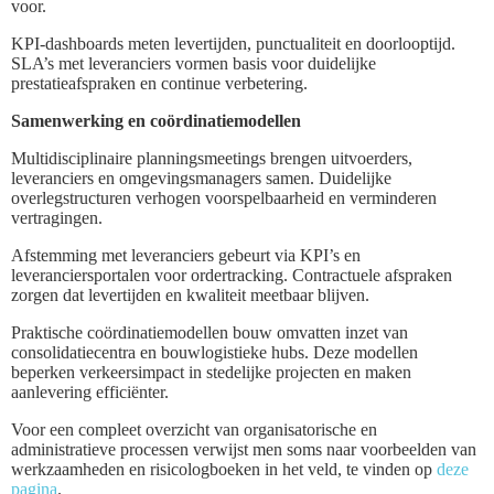
voor.
KPI-dashboards meten levertijden, punctualiteit en doorlooptijd.
SLA’s met leveranciers vormen basis voor duidelijke
prestatieafspraken en continue verbetering.
Samenwerking en coördinatiemodellen
Multidisciplinaire planningsmeetings brengen uitvoerders,
leveranciers en omgevingsmanagers samen. Duidelijke
overlegstructuren verhogen voorspelbaarheid en verminderen
vertragingen.
Afstemming met leveranciers gebeurt via KPI’s en
leveranciersportalen voor ordertracking. Contractuele afspraken
zorgen dat levertijden en kwaliteit meetbaar blijven.
Praktische coördinatiemodellen bouw omvatten inzet van
consolidatiecentra en bouwlogistieke hubs. Deze modellen
beperken verkeersimpact in stedelijke projecten en maken
aanlevering efficiënter.
Voor een compleet overzicht van organisatorische en
administratieve processen verwijst men soms naar voorbeelden van
werkzaamheden en risicologboeken in het veld, te vinden op
deze
pagina
.