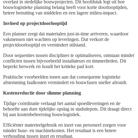
overlast in stedelijke bouwprojecten. Dit hoofdstuk legt uit hoe
bouwlogistieke planning belang heeft voor korte doorlooptijden,
betere benutting van middelen en een lagere milieu-impact.
Invloed op projectdoorlooptijd
Een planner zorgt dat materialen just-in-time arriveren, waardoor
vakmensen niet wachten op leveringen. Dat verkort de
projectdoorlooptijd en vermindert stilstand.
Door sequenties tussen disciplines te optimaliseren, ontstaan minder
conflicten tussen bijvoorbeeld installateurs en timmerlieden. Dit
beperkt herwerk en houdt het kritieke pad kort.
Praktische voorbeelden tonen aan dat consequente logistieke
afstemming faalkosten vermindert en bouwfasen sneller afrondt.
Kostenreductie door slimme planning
Tijdige coördinatie verlaagt het aantal spoedleveringen en de
behoefte aan dure tijdelijke opslag in stadsdepots. Dit draagt direct
bij aan kostenbeheersing bouwlogistiek.
Efficiënter materieelgebruik en inzet van personeel zorgen voor
minder huur- en machinekosten. Het resultaat is een betere
verhouding tussen inzet en resultaat.