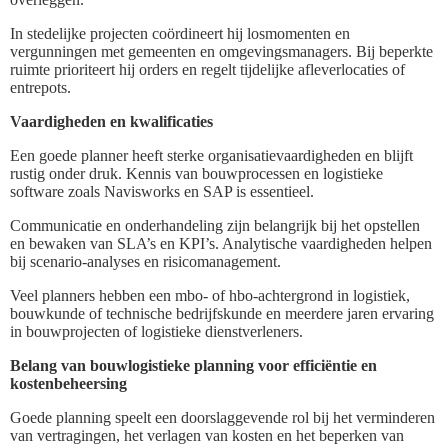
In stedelijke projecten coördineert hij losmomenten en
vergunningen met gemeenten en omgevingsmanagers. Bij beperkte
ruimte prioriteert hij orders en regelt tijdelijke afleverlocaties of
entrepots.
Vaardigheden en kwalificaties
Een goede planner heeft sterke organisatievaardigheden en blijft
rustig onder druk. Kennis van bouwprocessen en logistieke
software zoals Navisworks en SAP is essentieel.
Communicatie en onderhandeling zijn belangrijk bij het opstellen
en bewaken van SLA’s en KPI’s. Analytische vaardigheden helpen
bij scenario-analyses en risicomanagement.
Veel planners hebben een mbo- of hbo-achtergrond in logistiek,
bouwkunde of technische bedrijfskunde en meerdere jaren ervaring
in bouwprojecten of logistieke dienstverleners.
Belang van bouwlogistieke planning voor efficiëntie en
kostenbeheersing
Goede planning speelt een doorslaggevende rol bij het verminderen
van vertragingen, het verlagen van kosten en het beperken van