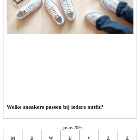
Welke sneakers passen bij iedere outfit?
augustus 2026
M
D
W
D
V
Z
Z