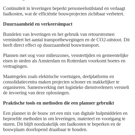
Continuïteit in leveringen beperkt personeelsstilstand en verlaagt
faalkosten, wat de efficiëntie bouwprojecten zichtbaar verbetert.
Duurzaamheid en verkeersimpact
Bundelen van leveringen en het gebruik van retourstromen
vermindert het aantal transportbewegingen en de CO2-uitstoot. Dit
heeft direct effect op duurzaamheid bouwtransport.
Plannen met oog voor milieuzones, venstertijden en gemeentelijke
eisen in steden als Amsterdam en Rotterdam voorkomt boetes en
vertragingen.
Maatregelen zoals elektrische voertuigen, deelplatforms en
consolidatiecentra maken projecten schoner en makkelijker te
organiseren. Samenwerking met logistieke dienstverleners versnelt
de invoering van deze oplossingen.
Praktische tools en methoden die een planner gebruikt
Een planner in de bouw zet een mix van digitale hulpmiddelen en
beproefde methoden in om leveringen, materieel en voortgang te
sturen. Dit blijft noodzakelijk om faalkosten te beperken en de
bouwplaats doorlopend draaibaar te houden.