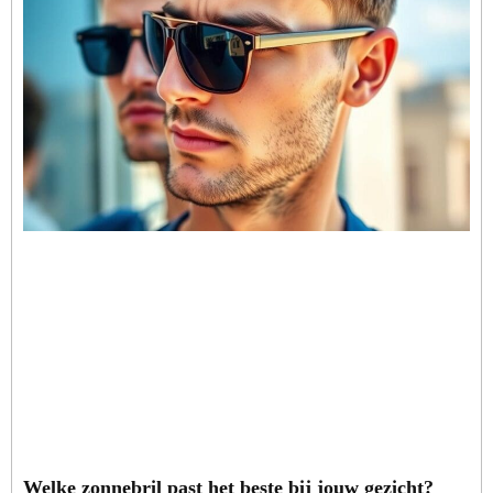
Welke zonnebril past het beste bij jouw gezicht?