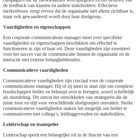
de feedback van klanten en andere stakeholders. Effectieve
merkenbouw zorgt ervoor dat de organisatie niet alleen zichtbaar is,
maar ook gewaardeerd wordt door haar doelgroep.
Vaardigheden en eigenschappen
Een corporate communications manager moet over specifieke
vaardigheden en eigenschappen beschikken om effectief te
functioneren in zijn of haar rol. Deze vaardigheden zijn essentieel
voor het succes van de communicatie binnen de organisatie en de
interactie met externe belanghebbenden.
Communicatieve vaardigheden
Communicatieve vaardigheden zijn cruciaal voor de corporate
communications manager. Hij of zij moet in staat zijn om complexe
boodschappen helder en beknopt over te brengen, zowel schriftelijk
als mondeling. Dit omvat het ontwikkelen van strategieën die de
juiste toon en stijl voor verschillende doelgroepen omvatten. Sterke
communicatieve vaardigheden maken het mogelijk om helder te
communiceren met collega’s, leidinggevenden en stakeholders.
Leiderschap en teamspeler
Leiderschap speelt een belangrijke rol in de functie van een