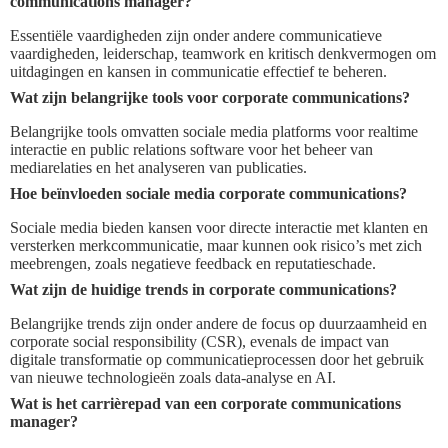
communications manager?
Essentiële vaardigheden zijn onder andere communicatieve
vaardigheden, leiderschap, teamwork en kritisch denkvermogen om
uitdagingen en kansen in communicatie effectief te beheren.
Wat zijn belangrijke tools voor corporate communications?
Belangrijke tools omvatten sociale media platforms voor realtime
interactie en public relations software voor het beheer van
mediarelaties en het analyseren van publicaties.
Hoe beïnvloeden sociale media corporate communications?
Sociale media bieden kansen voor directe interactie met klanten en
versterken merkcommunicatie, maar kunnen ook risico’s met zich
meebrengen, zoals negatieve feedback en reputatieschade.
Wat zijn de huidige trends in corporate communications?
Belangrijke trends zijn onder andere de focus op duurzaamheid en
corporate social responsibility (CSR), evenals de impact van
digitale transformatie op communicatieprocessen door het gebruik
van nieuwe technologieën zoals data-analyse en AI.
Wat is het carrièrepad van een corporate communications
manager?