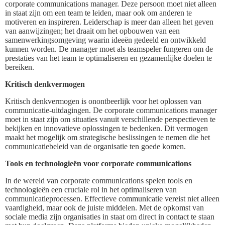
corporate communications manager. Deze persoon moet niet alleen
in staat zijn om een team te leiden, maar ook om anderen te
motiveren en inspireren. Leiderschap is meer dan alleen het geven
van aanwijzingen; het draait om het opbouwen van een
samenwerkingsomgeving waarin ideeën gedeeld en ontwikkeld
kunnen worden. De manager moet als teamspeler fungeren om de
prestaties van het team te optimaliseren en gezamenlijke doelen te
bereiken.
Kritisch denkvermogen
Kritisch denkvermogen is onontbeerlijk voor het oplossen van
communicatie-uitdagingen. De corporate communications manager
moet in staat zijn om situaties vanuit verschillende perspectieven te
bekijken en innovatieve oplossingen te bedenken. Dit vermogen
maakt het mogelijk om strategische beslissingen te nemen die het
communicatiebeleid van de organisatie ten goede komen.
Tools en technologieën voor corporate communications
In de wereld van corporate communications spelen tools en
technologieën een cruciale rol in het optimaliseren van
communicatieprocessen. Effectieve communicatie vereist niet alleen
vaardigheid, maar ook de juiste middelen. Met de opkomst van
sociale media zijn organisaties in staat om direct in contact te staan