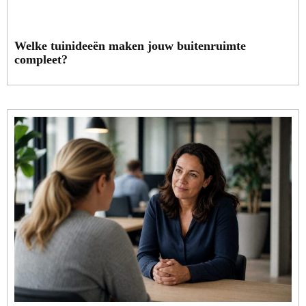
Welke tuinideeën maken jouw buitenruimte
compleet?