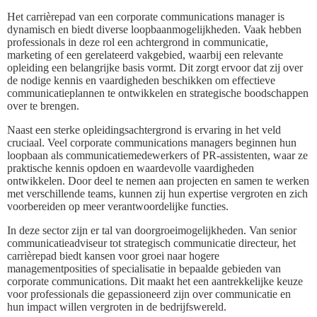
Het carrièrepad van een corporate communications manager is
dynamisch en biedt diverse loopbaanmogelijkheden. Vaak hebben
professionals in deze rol een achtergrond in communicatie,
marketing of een gerelateerd vakgebied, waarbij een relevante
opleiding een belangrijke basis vormt. Dit zorgt ervoor dat zij over
de nodige kennis en vaardigheden beschikken om effectieve
communicatieplannen te ontwikkelen en strategische boodschappen
over te brengen.
Naast een sterke opleidingsachtergrond is ervaring in het veld
cruciaal. Veel corporate communications managers beginnen hun
loopbaan als communicatiemedewerkers of PR-assistenten, waar ze
praktische kennis opdoen en waardevolle vaardigheden
ontwikkelen. Door deel te nemen aan projecten en samen te werken
met verschillende teams, kunnen zij hun expertise vergroten en zich
voorbereiden op meer verantwoordelijke functies.
In deze sector zijn er tal van doorgroeimogelijkheden. Van senior
communicatieadviseur tot strategisch communicatie directeur, het
carrièrepad biedt kansen voor groei naar hogere
managementposities of specialisatie in bepaalde gebieden van
corporate communications. Dit maakt het een aantrekkelijke keuze
voor professionals die gepassioneerd zijn over communicatie en
hun impact willen vergroten in de bedrijfswereld.