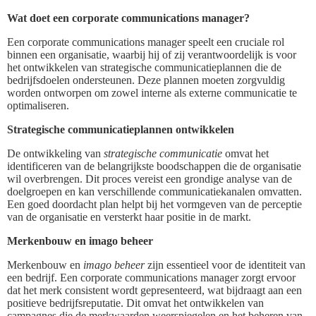
Wat doet een corporate communications manager?
Een corporate communications manager speelt een cruciale rol
binnen een organisatie, waarbij hij of zij verantwoordelijk is voor
het ontwikkelen van strategische communicatieplannen die de
bedrijfsdoelen ondersteunen. Deze plannen moeten zorgvuldig
worden ontworpen om zowel interne als externe communicatie te
optimaliseren.
Strategische communicatieplannen ontwikkelen
De ontwikkeling van
strategische communicatie
omvat het
identificeren van de belangrijkste boodschappen die de organisatie
wil overbrengen. Dit proces vereist een grondige analyse van de
doelgroepen en kan verschillende communicatiekanalen omvatten.
Een goed doordacht plan helpt bij het vormgeven van de perceptie
van de organisatie en versterkt haar positie in de markt.
Merkenbouw en imago beheer
Merkenbouw en
imago beheer
zijn essentieel voor de identiteit van
een bedrijf. Een corporate communications manager zorgt ervoor
dat het merk consistent wordt gepresenteerd, wat bijdraagt aan een
positieve bedrijfsreputatie. Dit omvat het ontwikkelen van
campagnes die de merkwaarden weerspiegelen en het beheren van