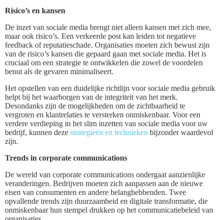
Risico’s en kansen
De inzet van sociale media brengt niet alleen kansen met zich mee,
maar ook risico’s. Een verkeerde post kan leiden tot negatieve
feedback of reputatieschade. Organisaties moeten zich bewust zijn
van de risico’s kansen die gepaard gaan met sociale media. Het is
cruciaal om een strategie te ontwikkelen die zowel de voordelen
benut als de gevaren minimaliseert.
Het opstellen van een duidelijke richtlijn voor sociale media gebruik
helpt bij het waarborgen van de integriteit van het merk.
Desondanks zijn de mogelijkheden om de zichtbaarheid te
vergroten en klantrelaties te versterken onmiskenbaar. Voor een
verdere verdieping in het slim inzetten van sociale media voor uw
bedrijf, kunnen deze
strategieën en technieken
bijzonder waardevol
zijn.
Trends in corporate communications
De wereld van corporate communications ondergaat aanzienlijke
veranderingen. Bedrijven moeten zich aanpassen aan de nieuwe
eisen van consumenten en andere belanghebbenden. Twee
opvallende trends zijn duurzaamheid en digitale transformatie, die
onmiskenbaar hun stempel drukken op het communicatiebeleid van
organisaties.