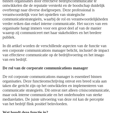
binnen organisaties door effectieve bedrijfscommunicatie te
ontwikkelen die de reputatie versterkt en de boodschap duidelijk
overbrengt naar diverse doelgroepen. Deze professional is
verantwoordelijk voor het opstellen van strategische
communicatiestrategieën, waarbij de rol en verantwoordelijkheden
verder reiken dan enkel interne communicatie. Het succes van een
organisatie hangt immers voor een groot deel af van de manier
waarop zij communiceert met haar stakeholders en het bredere
publiek.
In dit artikel worden de verschillende aspecten van de functie van
een corporate communications manager belicht, inclusief de impact
van effectieve communicatie op de bedrijfsvoering en het imago
van een bedrijf.
De rol van de corporate communications manager
De rol corporate communications manager is essentieel binnen
organisaties. Deze functieomschrijving omvat een breed scala aan
taken die gericht zijn op het ontwikkelen en implementeren van
communicatie strategieën. Dit omvat niet alleen crisiscommunicatie,
maar ook interne communicatie en het onderhouden van sterke
mediarelaties. De juiste uitvoering van deze rol kan de perceptie
van het bedrijf flink positief beïnvloeden.
Wat houdt deze functie in?