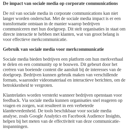
De impact van sociale media op corporate communications
De rol van sociale media in corporate communications kan niet
langer worden onderschat. Met de sociale media impact is er een
transformatie ontstaan in de manier waarop bedrijven
communiceren met hun doelgroep. Dit stelt organisaties in staat om
directe interactie te hebben met klanten, wat van groot belang is
voor effectieve merkcommunicatie.
Gebruik van sociale media voor merkcommunicatie
Sociale media bieden bedrijven een platform om hun merkverhaal
te delen en een community op te bouwen. Dit gebeurt door het
creëren van boeiende content die aansluit bij de interesses van de
doelgroep. Bedrijven kunnen gebruik maken van verschillende
formats, waaronder videomateriaal en interactieve berichten, om de
betrokkenheid te vergroten.
Klantrelaties worden versterkt wanneer bedrijven openstaan voor
feedback. Via sociale media kunnen organisaties snel reageren op
vragen en zorgen, wat resulteert in een verbeterde
klanttevredenheid. De tools beschikbaar voor sociale media
analyse, zoals Google Analytics en Facebook Audience Insights,
helpen bij het meten van de effectiviteit van deze communicatie-
inspanningen.