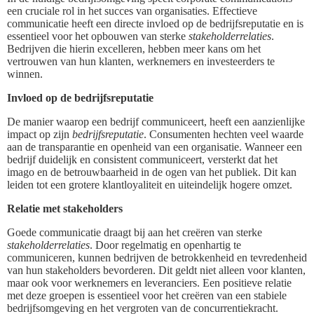
een cruciale rol in het succes van organisaties. Effectieve
communicatie heeft een directe invloed op de bedrijfsreputatie en is
essentieel voor het opbouwen van sterke
stakeholderrelaties
.
Bedrijven die hierin excelleren, hebben meer kans om het
vertrouwen van hun klanten, werknemers en investeerders te
winnen.
Invloed op de bedrijfsreputatie
De manier waarop een bedrijf communiceert, heeft een aanzienlijke
impact op zijn
bedrijfsreputatie
. Consumenten hechten veel waarde
aan de transparantie en openheid van een organisatie. Wanneer een
bedrijf duidelijk en consistent communiceert, versterkt dat het
imago en de betrouwbaarheid in de ogen van het publiek. Dit kan
leiden tot een grotere klantloyaliteit en uiteindelijk hogere omzet.
Relatie met stakeholders
Goede communicatie draagt bij aan het creëren van sterke
stakeholderrelaties
. Door regelmatig en openhartig te
communiceren, kunnen bedrijven de betrokkenheid en tevredenheid
van hun stakeholders bevorderen. Dit geldt niet alleen voor klanten,
maar ook voor werknemers en leveranciers. Een positieve relatie
met deze groepen is essentieel voor het creëren van een stabiele
bedrijfsomgeving en het vergroten van de concurrentiekracht.