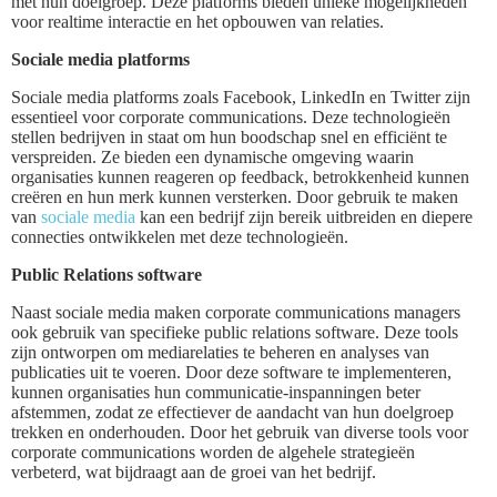
met hun doelgroep. Deze platforms bieden unieke mogelijkheden
voor realtime interactie en het opbouwen van relaties.
Sociale media platforms
Sociale media platforms zoals Facebook, LinkedIn en Twitter zijn
essentieel voor corporate communications. Deze technologieën
stellen bedrijven in staat om hun boodschap snel en efficiënt te
verspreiden. Ze bieden een dynamische omgeving waarin
organisaties kunnen reageren op feedback, betrokkenheid kunnen
creëren en hun merk kunnen versterken. Door gebruik te maken
van
sociale media
kan een bedrijf zijn bereik uitbreiden en diepere
connecties ontwikkelen met deze technologieën.
Public Relations software
Naast sociale media maken corporate communications managers
ook gebruik van specifieke public relations software. Deze tools
zijn ontworpen om mediarelaties te beheren en analyses van
publicaties uit te voeren. Door deze software te implementeren,
kunnen organisaties hun communicatie-inspanningen beter
afstemmen, zodat ze effectiever de aandacht van hun doelgroep
trekken en onderhouden. Door het gebruik van diverse tools voor
corporate communications worden de algehele strategieën
verbeterd, wat bijdraagt aan de groei van het bedrijf.