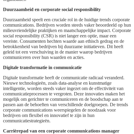
Duurzaamheid en corporate social responsibility
Duurzaamheid speelt een cruciale rol in de huidige trends corporate
communications. Bedrijven worden steeds vaker beoordeeld op hun
milieuvriendelijke praktijken en maatschappelijke impact. Corporate
social responsibility (CSR) is niet langer een optie, maar een
vereiste. Consumenten hechten waarde aan ethisch gedrag en de
betrokkenheid van bedrijven bij duurzame initiatieven. Dit heeft
geleid tot een verschuiving in de manier waarop bedrijven
communiceren over hun waarden en acties.
Digitale transformatie in communicatie
Digitale transformatie heeft de communicatie radicaal veranderd.
Nieuwe technologieën, zoals data-analyse en kunstmatige
intelligentie, worden steeds vaker ingezet om de effectiviteit van
communicatieprocessen te vergroten. Deze innovaties maken het
mogelijk om gerichter te communiceren en de boodschap aan te
passen aan de behoeften van verschillende doelgroepen. De trends
corporate communications weerspiegelen de noodzaak voor
bedrijven om flexibel en innovatief te zijn in hun
communicatiestrategieën.
Carrièrepad van een corporate communications manager