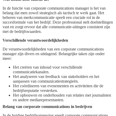
In de functie van corporate communications manager is het van
belang dat men zowel strategisch als tactisch te werk gaat. Het
beheren van merkcommunicatie speelt een cruciale rol in de
succesformule van het bedrijf. Deze professional stelt doelstellingen
vast en zorgt ervoor dat alle communicatie-uitingen consistent zijn
met de bedrijfswaarden.
Verschillende verantwoordelijkheden
De verantwoordelijkheden van een corporate communications
manager zijn divers en uitdagend. Belangrijke taken zijn onder
meer:
Het creëren van inhoud voor verschillende
communicatiekanalen.
Het analyseren van feedback van stakeholders en het
aanpassen van communicatiestrategieën.
Het coördineren van evenementen en activiteiten die de
bedrijfsreputatie versterken.
Het opbouwen en onderhouden van relaties met journalisten
en andere mediarepresentanten.
Belang van corporate communications in bedrijven
In de huidige bedrijfsomgeving speelt corporate communications