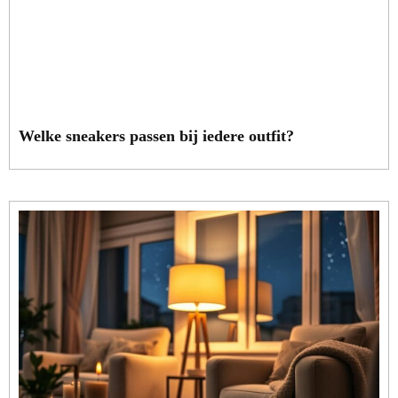
Welke sneakers passen bij iedere outfit?