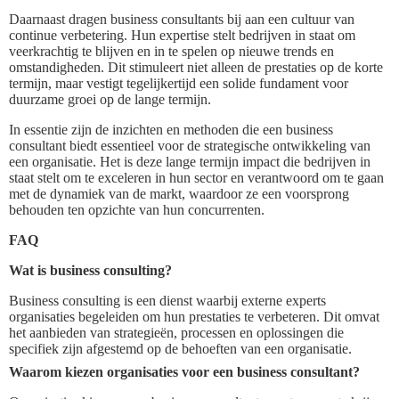
Daarnaast dragen business consultants bij aan een cultuur van
continue verbetering. Hun expertise stelt bedrijven in staat om
veerkrachtig te blijven en in te spelen op nieuwe trends en
omstandigheden. Dit stimuleert niet alleen de prestaties op de korte
termijn, maar vestigt tegelijkertijd een solide fundament voor
duurzame groei op de lange termijn.
In essentie zijn de inzichten en methoden die een business
consultant biedt essentieel voor de strategische ontwikkeling van
een organisatie. Het is deze lange termijn impact die bedrijven in
staat stelt om te exceleren in hun sector en verantwoord om te gaan
met de dynamiek van de markt, waardoor ze een voorsprong
behouden ten opzichte van hun concurrenten.
FAQ
Wat is business consulting?
Business consulting is een dienst waarbij externe experts
organisaties begeleiden om hun prestaties te verbeteren. Dit omvat
het aanbieden van strategieën, processen en oplossingen die
specifiek zijn afgestemd op de behoeften van een organisatie.
Waarom kiezen organisaties voor een business consultant?