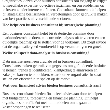
Organisaties kiezen voor business consultants om toegang te krijgen
tot specifieke expertise, objectieve inzichten, en om problemen op
te lossen zonder interne conflicten. Consultants kunnen ook helpen
bij strategische beslissingen en verbeteringen door gebruik te maken
van best practices uit verschillende sectoren.
Hoe helpt een business consultant bij strategische planning?
Een business consultant helpt bij strategische planning door
marktonderzoek te doen, concurrentieanalyses uit te voeren en een
duidelijke roadmap op te stellen voor de toekomst. Dit zorgt ervoor
dat de organisatie goed voorbereid is op veranderingen en groei.
Welke rol speelt data-analyse in business consulting?
Data-analyse speelt een cruciale rol in business consulting.
Consultants maken gebruik van gegevens om gefundeerde besluiten
te nemen, trends te identificeren, klantgedrag te analyseren en
zakelijke kansen te ontdekken, waardoor ze organisaties in staat
stellen om effectief in te spelen op de markt.
Wat voor financieel advies bieden business consultants aan?
Business consultants bieden financieel advies aan door te helpen
met budgettering, forecasting en financiële planning. Dit helpt
organisaties om efficiënt met hun middelen om te gaan en
kostenbesparingen te realiseren.