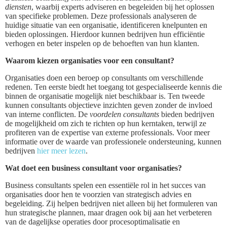
diensten
, waarbij experts adviseren en begeleiden bij het oplossen
van specifieke problemen. Deze professionals analyseren de
huidige situatie van een organisatie, identificeren knelpunten en
bieden oplossingen. Hierdoor kunnen bedrijven hun efficiëntie
verhogen en beter inspelen op de behoeften van hun klanten.
Waarom kiezen organisaties voor een consultant?
Organisaties doen een beroep op consultants om verschillende
redenen. Ten eerste biedt het toegang tot gespecialiseerde kennis die
binnen de organisatie mogelijk niet beschikbaar is. Ten tweede
kunnen consultants objectieve inzichten geven zonder de invloed
van interne conflicten. De
voordelen consultants
bieden bedrijven
de mogelijkheid om zich te richten op hun kerntaken, terwijl ze
profiteren van de expertise van externe professionals. Voor meer
informatie over de waarde van professionele ondersteuning, kunnen
bedrijven
hier meer lezen
.
Wat doet een business consultant voor organisaties?
Business consultants spelen een essentiële rol in het succes van
organisaties door hen te voorzien van strategisch advies en
begeleiding. Zij helpen bedrijven niet alleen bij het formuleren van
hun strategische plannen, maar dragen ook bij aan het verbeteren
van de dagelijkse operaties door procesoptimalisatie en