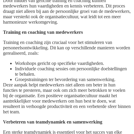
Door middel van gerichte training en coaching kunnen
medewerkers hun vaardigheden en kennis verbeteren. Dit proces
draagt niet alleen bij aan de persoonlijke groei van de medewerkers,
maar versterkt ook de organisatiecultuur, wat leidt tot een meer
harmonieuze werkomgeving.
Training en coaching van medewerkers
Training en coaching zijn cruciaal voor het stimuleren van
personeelsontwikkeling. Dit kan op verschillende manieren worden
gerealiseerd, zoals:
Workshops gericht op specifieke vaardigheden.
Individuele coaching sessies om persoonlijke doelstellingen
te behalen.
Groepstrainingen ter bevordering van samenwerking.
Deze aanpak helpt medewerkers niet alleen om beter in hun
functies te presteren, maar ook om zich meer betrokken te voelen
bij de organisatie. Een positieve organisatiecultuur maakt het
aantrekkelijker voor medewerkers om hun best te doen, wat
resulteert in verhoogde productiviteit en een verbeterde sfeer binnen
het team.
Verbeteren van teamdynamiek en samenwerking
Een sterke teamdynamiek is essentieel voor het succes van elke