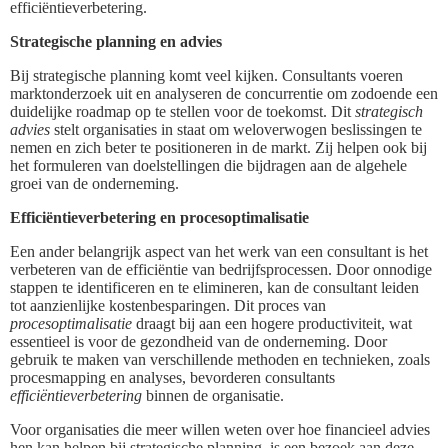
efficiëntieverbetering.
Strategische planning en advies
Bij strategische planning komt veel kijken. Consultants voeren
marktonderzoek uit en analyseren de concurrentie om zodoende een
duidelijke roadmap op te stellen voor de toekomst. Dit
strategisch
advies
stelt organisaties in staat om weloverwogen beslissingen te
nemen en zich beter te positioneren in de markt. Zij helpen ook bij
het formuleren van doelstellingen die bijdragen aan de algehele
groei van de onderneming.
Efficiëntieverbetering en procesoptimalisatie
Een ander belangrijk aspect van het werk van een consultant is het
verbeteren van de efficiëntie van bedrijfsprocessen. Door onnodige
stappen te identificeren en te elimineren, kan de consultant leiden
tot aanzienlijke kostenbesparingen. Dit proces van
procesoptimalisatie
draagt bij aan een hogere productiviteit, wat
essentieel is voor de gezondheid van de onderneming. Door
gebruik te maken van verschillende methoden en technieken, zoals
procesmapping en analyses, bevorderen consultants
efficiëntieverbetering
binnen de organisatie.
Voor organisaties die meer willen weten over hoe financieel advies
hen kan helpen bij strategische planning, is een bezoek aan deze