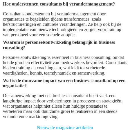
Hoe ondersteunen consultants bij verandermanagement?
Consultants ondersteunen bij verandermanagement door
organisaties te begeleiden tijdens transformaties, zoals
herstructureringen en culturele veranderingen. Ze help ook bij de
implementatie van nieuwe technologieën en zorgen voor training
van personeel voor een soepele adoptie.
Waarom is personeelsontwikkeling belangrijk in business
consulting?
Personeelsontwikkeling is essentieel in business consulting, omdat
het de groei en effectiviteit van medewerkers bevordert. Consultants
bieden training en coaching aan, wat leidt tot verbeterde
vaardigheden, kennis, teamdynamiek en samenwerking.
Wat is de duurzame impact van een business consultant op een
organisatie?
De samenwerking met een business consultant heeft vaak een
langdurige impact door verbeteringen in processen en strategieën,
wat organisaties helpt niet alleen hun huidige prestaties te
verbeteren maar ook duurzame groei te realiseren in een steeds
veranderende marktomgeving.
Nieuwste magazine artikelen