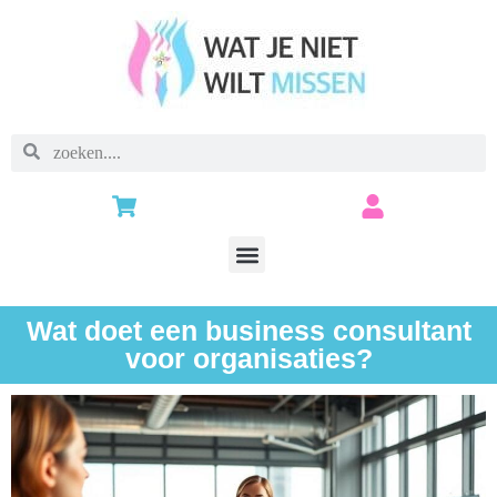
Wat doet een business consultant
voor organisaties?