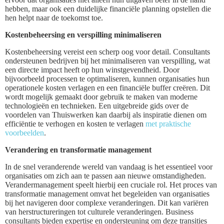
hebben, maar ook een duidelijke financiële planning opstellen die
hen helpt naar de toekomst toe.
Kostenbeheersing en verspilling minimaliseren
Kostenbeheersing vereist een scherp oog voor detail. Consultants
ondersteunen bedrijven bij het minimaliseren van verspilling, wat
een directe impact heeft op hun winstgevendheid. Door
bijvoorbeeld processen te optimaliseren, kunnen organisaties hun
operationele kosten verlagen en een financiële buffer creëren. Dit
wordt mogelijk gemaakt door gebruik te maken van moderne
technologieën en technieken. Een uitgebreide gids over de
voordelen van Thuiswerken kan daarbij als inspiratie dienen om
efficiëntie te verhogen en kosten te verlagen
met praktische
voorbeelden
.
Verandering en transformatie management
In de snel veranderende wereld van vandaag is het essentieel voor
organisaties om zich aan te passen aan nieuwe omstandigheden.
Verandermanagement speelt hierbij een cruciale rol. Het proces van
transformatie management omvat het begeleiden van organisaties
bij het navigeren door complexe veranderingen. Dit kan variëren
van herstructureringen tot culturele veranderingen. Business
consultants bieden expertise en ondersteuning om deze transities