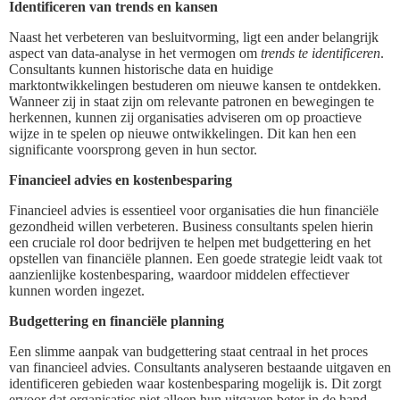
Identificeren van trends en kansen
Naast het verbeteren van besluitvorming, ligt een ander belangrijk
aspect van data-analyse in het vermogen om
trends te identificeren
.
Consultants kunnen historische data en huidige
marktontwikkelingen bestuderen om nieuwe kansen te ontdekken.
Wanneer zij in staat zijn om relevante patronen en bewegingen te
herkennen, kunnen zij organisaties adviseren om op proactieve
wijze in te spelen op nieuwe ontwikkelingen. Dit kan hen een
significante voorsprong geven in hun sector.
Financieel advies en kostenbesparing
Financieel advies is essentieel voor organisaties die hun financiële
gezondheid willen verbeteren. Business consultants spelen hierin
een cruciale rol door bedrijven te helpen met budgettering en het
opstellen van financiële plannen. Een goede strategie leidt vaak tot
aanzienlijke kostenbesparing, waardoor middelen effectiever
kunnen worden ingezet.
Budgettering en financiële planning
Een slimme aanpak van budgettering staat centraal in het proces
van financieel advies. Consultants analyseren bestaande uitgaven en
identificeren gebieden waar kostenbesparing mogelijk is. Dit zorgt
ervoor dat organisaties niet alleen hun uitgaven beter in de hand