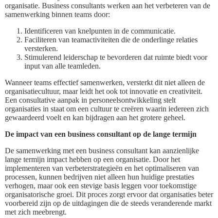
organisatie. Business consultants werken aan het verbeteren van de
samenwerking binnen teams door:
Identificeren van knelpunten in de communicatie.
Faciliteren van teamactiviteiten die de onderlinge relaties
versterken.
Stimulerend leiderschap te bevorderen dat ruimte biedt voor
input van alle teamleden.
Wanneer teams effectief samenwerken, versterkt dit niet alleen de
organisatiecultuur, maar leidt het ook tot innovatie en creativiteit.
Een consultative aanpak in personeelsontwikkeling stelt
organisaties in staat om een cultuur te creëren waarin iedereen zich
gewaardeerd voelt en kan bijdragen aan het grotere geheel.
De impact van een business consultant op de lange termijn
De samenwerking met een business consultant kan aanzienlijke
lange termijn impact hebben op een organisatie. Door het
implementeren van verbeterstrategieën en het optimaliseren van
processen, kunnen bedrijven niet alleen hun huidige prestaties
verhogen, maar ook een stevige basis leggen voor toekomstige
organisatorische groei. Dit proces zorgt ervoor dat organisaties beter
voorbereid zijn op de uitdagingen die de steeds veranderende markt
met zich meebrengt.