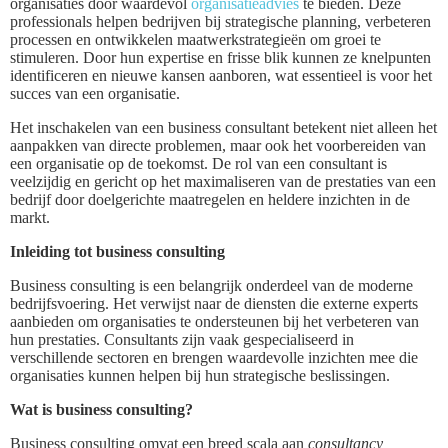
organisaties door waardevol
organisatieadvies
te bieden. Deze
professionals helpen bedrijven bij strategische planning, verbeteren
processen en ontwikkelen maatwerkstrategieën om groei te
stimuleren. Door hun expertise en frisse blik kunnen ze knelpunten
identificeren en nieuwe kansen aanboren, wat essentieel is voor het
succes van een organisatie.
Het inschakelen van een business consultant betekent niet alleen het
aanpakken van directe problemen, maar ook het voorbereiden van
een organisatie op de toekomst. De rol van een consultant is
veelzijdig en gericht op het maximaliseren van de prestaties van een
bedrijf door doelgerichte maatregelen en heldere inzichten in de
markt.
Inleiding tot business consulting
Business consulting is een belangrijk onderdeel van de moderne
bedrijfsvoering. Het verwijst naar de diensten die externe experts
aanbieden om organisaties te ondersteunen bij het verbeteren van
hun prestaties. Consultants zijn vaak gespecialiseerd in
verschillende sectoren en brengen waardevolle inzichten mee die
organisaties kunnen helpen bij hun strategische beslissingen.
Wat is business consulting?
Business consulting omvat een breed scala aan
consultancy