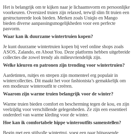
Het is belangrijk om te kijken naar je lichaamsvorm en persoonlijke
voorkeuren. Oversized truien zijn relaxed, terwijl slim fit truien een
gestructureerde look bieden. Merken zoals Uniqlo en Mango
bieden diverse aanpassingsmogelijkheden voor een perfecte
pasvorm.
Waar kan ik duurzame wintertruien kopen?
Je kunt duurzame wintertruien kopen bij veel online shops zoals
ASOS, Zalando, en About You. Deze platforms hebben uitgebreide
collecties die zowel trendy als milieuvriendelijk zijn.
Welke kleuren en patronen zijn trending voor wintertruien?
Aardetinten, ruitjes en strepen zijn momenteel erg populair in
wintercollecties. Dit maakt het voor fashionista’s gemakkelijk om
een modieuze winteroutfit te creëren.
Waarom zijn warme truien belangrijk voor de winter?
Warme truien bieden comfort en bescherming tegen de kou, en zijn
veelzijdig voor verschillende gelegenheden. Ze zijn een essentieel
onderdeel van warme kleding voor de winter.
Hoe kan ik comfortabele hippe winteroutfits samenstellen?
Begin met een stijlvolle wintertrui, voeg een paar bijpassende