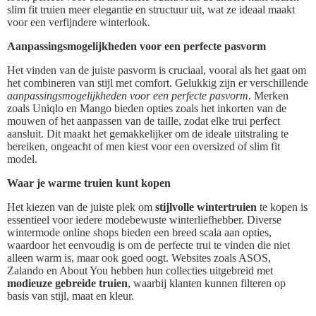
slim fit truien meer elegantie en structuur uit, wat ze ideaal maakt
voor een verfijndere winterlook.
Aanpassingsmogelijkheden voor een perfecte pasvorm
Het vinden van de juiste pasvorm is cruciaal, vooral als het gaat om
het combineren van stijl met comfort. Gelukkig zijn er verschillende
aanpassingsmogelijkheden voor een perfecte pasvorm
. Merken
zoals Uniqlo en Mango bieden opties zoals het inkorten van de
mouwen of het aanpassen van de taille, zodat elke trui perfect
aansluit. Dit maakt het gemakkelijker om de ideale uitstraling te
bereiken, ongeacht of men kiest voor een oversized of slim fit
model.
Waar je warme truien kunt kopen
Het kiezen van de juiste plek om
stijlvolle wintertruien
te kopen is
essentieel voor iedere modebewuste winterliefhebber. Diverse
wintermode online shops bieden een breed scala aan opties,
waardoor het eenvoudig is om de perfecte trui te vinden die niet
alleen warm is, maar ook goed oogt. Websites zoals ASOS,
Zalando en About You hebben hun collecties uitgebreid met
modieuze gebreide truien
, waarbij klanten kunnen filteren op
basis van stijl, maat en kleur.