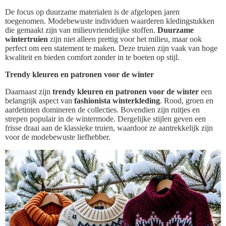
De focus op duurzame materialen is de afgelopen jaren
toegenomen. Modebewuste individuen waarderen kledingstukken
die gemaakt zijn van milieuvriendelijke stoffen.
Duurzame
wintertruien
zijn niet alleen prettig voor het milieu, maar ook
perfect om een statement te maken. Deze truien zijn vaak van hoge
kwaliteit en bieden comfort zonder in te boeten op stijl.
Trendy kleuren en patronen voor de winter
Daarnaast zijn
trendy kleuren en patronen voor de winter
een
belangrijk aspect van
fashionista winterkleding
. Rood, groen en
aardetinten domineren de collecties. Bovendien zijn ruitjes en
strepen populair in de wintermode. Dergelijke stijlen geven een
frisse draai aan de klassieke truien, waardoor ze aantrekkelijk zijn
voor de modebewuste liefhebber.