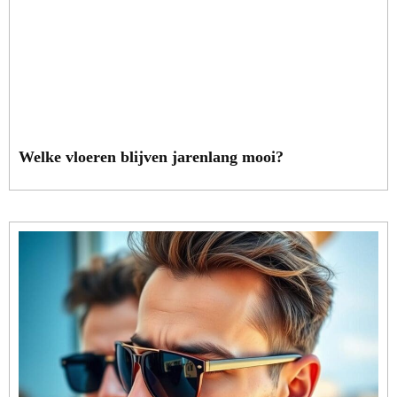
Welke vloeren blijven jarenlang mooi?