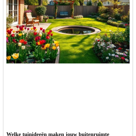
Welke tuinideeën maken jouw buitenruimte