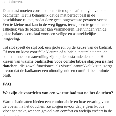
combineren.
Daarnaast moeten consumenten letten op de afmetingen van de
badmatten. Het is belangrijk dat de mat perfect past in de
beschikbare ruimte, zodat deze geen ongewenste gevaren vormt.
Een te kleine mat kan in de weg liggen, terwijl een te grote mat de
esthetiek van de badkamer kan verminderen. Het vinden van de
juiste balans is cruciaal voor een veilige en aantrekkelijke
omgeving.
Tot slot speelt de stijl ook een grote rol bij de keuze van de badmat.
Of men nu kiest voor felle kleuren of subtiele, neutrale tinten, de
badmat moet een aanvulling zijn op de bestaande decoratie. Het
kiezen van
warme badmatten voor comfortabele stappen na het
douchen
, die zowel functioneel als visueel aantrekkelijk zijn, zorgt
ervoor dat de badkamer een uitnodigende en comfortabele ruimte
blijft.
FAQ
Wat zijn de voordelen van een warme badmat na het douchen?
Warme badmatten bieden een comfortabele en luxe ervaring voor
de voeten na het douchen. Ze zorgen ervoor dat je geen koude
vloer aanraakt, wat een gevoel van comfort en welzijn creëert in de
badkamer.