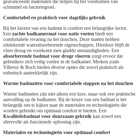
geavanceerde materialen die helpen bij het voorkomen van
schimmel en bacteriegroei.
Comfortabel en praktisch voor dagelijks gebruik
Bij het kiezen van een badmat is comfort een belangrijke factor.
Een
zachte badkamermat voor natte voeten
biedt een
comfortabele ervaring na het douchen. Deze matten hebben
uitstekende waterabsorberende eigenschappen. Hierdoor blijft de
vloer droog en voorkomt men gladde omstandigheden. Een
absorberende badmat voor droge vloeren
zorgt ervoor dat
gebruikers zich veilig voelen in de badkamer. Merken zoals
Villeroy & Boch bieden diverse opties die zowel praktisch als
esthetisch aantrekkelijk zijn.
Warme badmatten voor comfortabele stappen na het douchen
Warme badmatten zijn niet alleen een luxe, maar ook een praktische
aanvulling op de badkamer. Bij de keuze van een badmat is het
belangrijk om te kijken naar de materialen en technologieën die
worden gebruikt om optimaal comfort te bieden. Een
Kwaliteitsbadmat voor duurzaam gebruik
kan zowel een
sfeervolle als functionele oplossing zijn.
Materialen en technologieën voor optimaal comfort