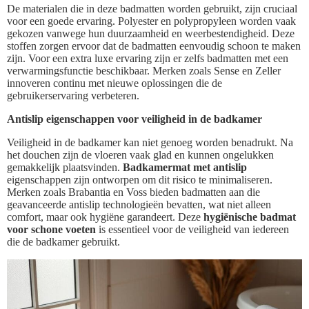
De materialen die in deze badmatten worden gebruikt, zijn cruciaal
voor een goede ervaring. Polyester en polypropyleen worden vaak
gekozen vanwege hun duurzaamheid en weerbestendigheid. Deze
stoffen zorgen ervoor dat de badmatten eenvoudig schoon te maken
zijn. Voor een extra luxe ervaring zijn er zelfs badmatten met een
verwarmingsfunctie beschikbaar. Merken zoals Sense en Zeller
innoveren continu met nieuwe oplossingen die de
gebruikerservaring verbeteren.
Antislip eigenschappen voor veiligheid in de badkamer
Veiligheid in de badkamer kan niet genoeg worden benadrukt. Na
het douchen zijn de vloeren vaak glad en kunnen ongelukken
gemakkelijk plaatsvinden.
Badkamermat met antislip
eigenschappen zijn ontworpen om dit risico te minimaliseren.
Merken zoals Brabantia en Voss bieden badmatten aan die
geavanceerde antislip technologieën bevatten, wat niet alleen
comfort, maar ook hygiëne garandeert. Deze
hygiënische badmat
voor schone voeten
is essentieel voor de veiligheid van iedereen
die de badkamer gebruikt.