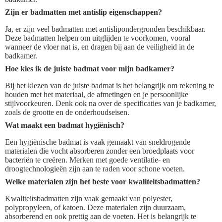
Zijn er badmatten met antislip eigenschappen?
Ja, er zijn veel badmatten met antislipondergronden beschikbaar.
Deze badmatten helpen om uitglijden te voorkomen, vooral
wanneer de vloer nat is, en dragen bij aan de veiligheid in de
badkamer.
Hoe kies ik de juiste badmat voor mijn badkamer?
Bij het kiezen van de juiste badmat is het belangrijk om rekening te
houden met het materiaal, de afmetingen en je persoonlijke
stijlvoorkeuren. Denk ook na over de specificaties van je badkamer,
zoals de grootte en de onderhoudseisen.
Wat maakt een badmat hygiënisch?
Een hygiënische badmat is vaak gemaakt van sneldrogende
materialen die vocht absorberen zonder een broedplaats voor
bacteriën te creëren. Merken met goede ventilatie- en
droogtechnologieën zijn aan te raden voor schone voeten.
Welke materialen zijn het beste voor kwaliteitsbadmatten?
Kwaliteitsbadmatten zijn vaak gemaakt van polyester,
polypropyleen, of katoen. Deze materialen zijn duurzaam,
absorberend en ook prettig aan de voeten. Het is belangrijk te