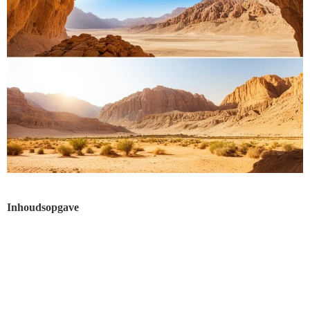
Inhoudsopgave