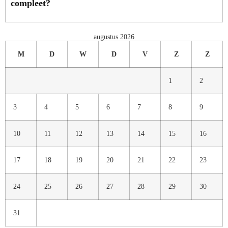
compleet?
augustus 2026
M
D
W
D
V
Z
Z
1
2
3
4
5
6
7
8
9
10
11
12
13
14
15
16
17
18
19
20
21
22
23
24
25
26
27
28
29
30
31