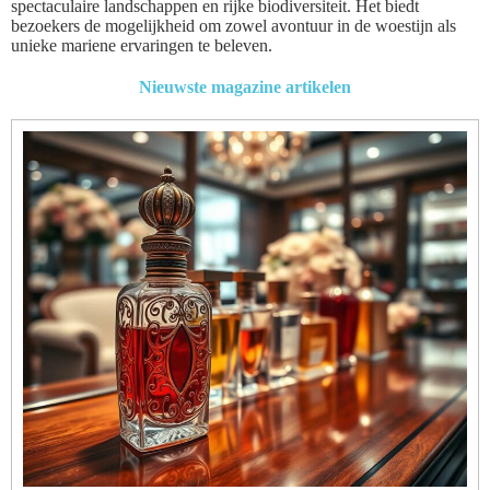
spectaculaire landschappen en rijke biodiversiteit. Het biedt
bezoekers de mogelijkheid om zowel avontuur in de woestijn als
unieke mariene ervaringen te beleven.
Nieuwste magazine artikelen