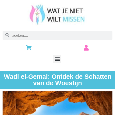
Wadi el-Gemal: Ontdek de Schatten
van de Woestijn