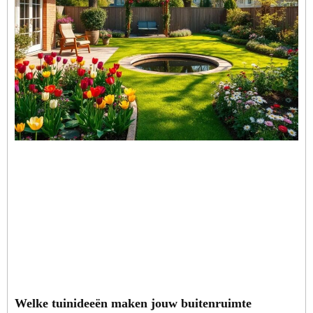
Welke tuinideeën maken jouw buitenruimte