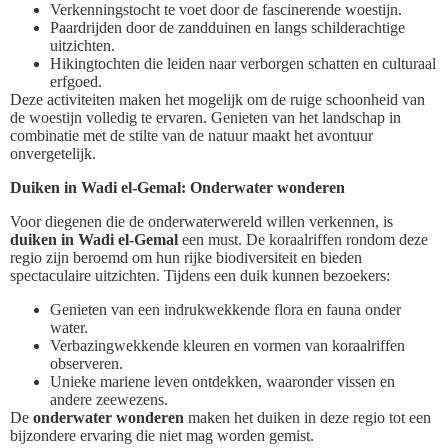
Verkenningstocht te voet door de fascinerende woestijn.
Paardrijden door de zandduinen en langs schilderachtige
uitzichten.
Hikingtochten die leiden naar verborgen schatten en culturaal
erfgoed.
Deze activiteiten maken het mogelijk om de ruige schoonheid van
de woestijn volledig te ervaren. Genieten van het landschap in
combinatie met de stilte van de natuur maakt het avontuur
onvergetelijk.
Duiken in Wadi el-Gemal: Onderwater wonderen
Voor diegenen die de onderwaterwereld willen verkennen, is
duiken in Wadi el-Gemal
een must. De koraalriffen rondom deze
regio zijn beroemd om hun rijke biodiversiteit en bieden
spectaculaire uitzichten. Tijdens een duik kunnen bezoekers:
Genieten van een indrukwekkende flora en fauna onder
water.
Verbazingwekkende kleuren en vormen van koraalriffen
observeren.
Unieke mariene leven ontdekken, waaronder vissen en
andere zeewezens.
De
onderwater wonderen
maken het duiken in deze regio tot een
bijzondere ervaring die niet mag worden gemist.