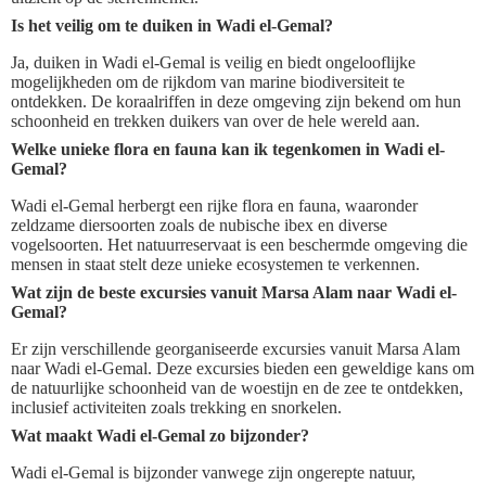
Is het veilig om te duiken in Wadi el-Gemal?
Ja, duiken in Wadi el-Gemal is veilig en biedt ongelooflijke
mogelijkheden om de rijkdom van marine biodiversiteit te
ontdekken. De koraalriffen in deze omgeving zijn bekend om hun
schoonheid en trekken duikers van over de hele wereld aan.
Welke unieke flora en fauna kan ik tegenkomen in Wadi el-
Gemal?
Wadi el-Gemal herbergt een rijke flora en fauna, waaronder
zeldzame diersoorten zoals de nubische ibex en diverse
vogelsoorten. Het natuurreservaat is een beschermde omgeving die
mensen in staat stelt deze unieke ecosystemen te verkennen.
Wat zijn de beste excursies vanuit Marsa Alam naar Wadi el-
Gemal?
Er zijn verschillende georganiseerde excursies vanuit Marsa Alam
naar Wadi el-Gemal. Deze excursies bieden een geweldige kans om
de natuurlijke schoonheid van de woestijn en de zee te ontdekken,
inclusief activiteiten zoals trekking en snorkelen.
Wat maakt Wadi el-Gemal zo bijzonder?
Wadi el-Gemal is bijzonder vanwege zijn ongerepte natuur,