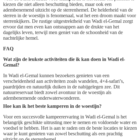
kiezen die niet alleen beschutting bieden, maar ook een
adembenemend uitzicht op de sterrenhemel. De helderheid van de
sterren in de woestijn is fenomenaal, wat het een droom maakt voor
sterrenkijkers. De rustige uitgestrektheid van Wadi el-Gemal zorgt
ervoor dat men even kan ontsnappen aan de drukte van het
dagelijks leven, terwijl men geniet van de schoonheid van de
nachtelijke hemel.
FAQ
Wat zijn de leukste activiteiten die ik kan doen in Wadi el-
Gemal?
In Wadi el-Gemal kunnen bezoekers genieten van een
verscheidenheid aan activiteiten zoals wandelen, 4×4-safari’s,
paardrijden en natuurlijk duiken in de nabijgelegen zee. Dit
natuurreservaat biedt zowel avontuur in de woestijn als
adembenemende onderwaterwonderen.
Hoe kan ik het beste kamperen in de woestijn?
Voor een succesvolle kampeerervaring in Wadi el-Gemal is het
belangrijk geschikte uitrusting mee te nemen en voldoende water en
voedsel te hebben. Het is aan te raden om de beste locaties te kiezen
waar je kunt genieten van zowel beschutting als een prachtig
uitzicht op de sterrenhemel.