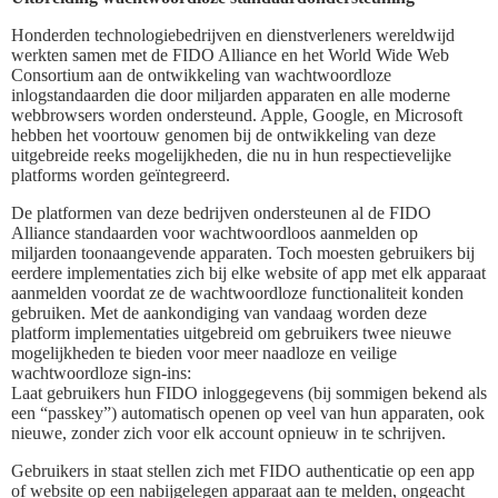
Honderden technologiebedrijven en dienstverleners wereldwijd
werkten samen met de FIDO Alliance en het World Wide Web
Consortium aan de ontwikkeling van wachtwoordloze
inlogstandaarden die door miljarden apparaten en alle moderne
webbrowsers worden ondersteund. Apple, Google, en Microsoft
hebben het voortouw genomen bij de ontwikkeling van deze
uitgebreide reeks mogelijkheden, die nu in hun respectievelijke
platforms worden geïntegreerd.
De platformen van deze bedrijven ondersteunen al de FIDO
Alliance standaarden voor wachtwoordloos aanmelden op
miljarden toonaangevende apparaten. Toch moesten gebruikers bij
eerdere implementaties zich bij elke website of app met elk apparaat
aanmelden voordat ze de wachtwoordloze functionaliteit konden
gebruiken. Met de aankondiging van vandaag worden deze
platform implementaties uitgebreid om gebruikers twee nieuwe
mogelijkheden te bieden voor meer naadloze en veilige
wachtwoordloze sign-ins:
Laat gebruikers hun FIDO inloggegevens (bij sommigen bekend als
een “passkey”) automatisch openen op veel van hun apparaten, ook
nieuwe, zonder zich voor elk account opnieuw in te schrijven.
Gebruikers in staat stellen zich met FIDO authenticatie op een app
of website op een nabijgelegen apparaat aan te melden, ongeacht