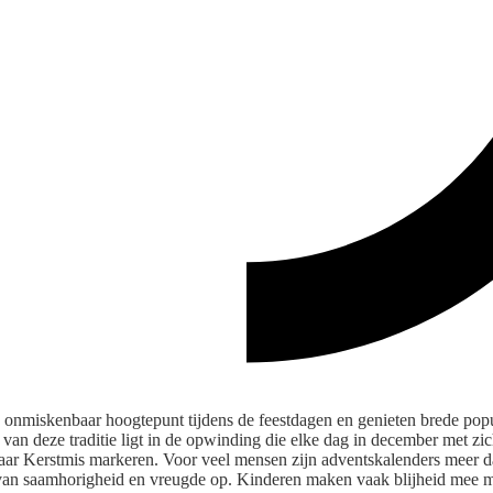
 onmiskenbaar hoogtepunt tijdens de feestdagen en genieten brede popu
e van deze traditie ligt in de opwinding die elke dag in december met z
aar Kerstmis markeren. Voor veel mensen zijn adventskalenders meer da
van saamhorigheid en vreugde op. Kinderen maken vaak blijheid mee m