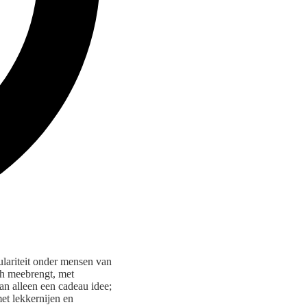
lariteit onder mensen van
ich meebrengt, met
n alleen een cadeau idee;
et lekkernijen en