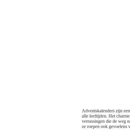
Adventskalenders zijn een
alle leeftijden. Het charm
verrassingen die de weg n
ze roepen ook gevoelens 