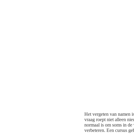
Het vergeten van namen i
vraag roept niet alleen n
normaal is om soms in de 
verbeteren. Een cursus geh