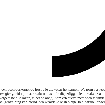
s een veelvoorkomende frustratie die velen herkennen. Waarom vergeet
ieuwsgierigheid op, maar raakt ook aan de dieperliggende oorzaken van
vergetelheid te raken, is het belangrijk om effectieve methoden te vin
eugentraining kan hierbij een waardevolle stap zijn. In dit artikel on