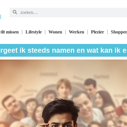
ilt missen
Lifestyle
Wonen
Werken
Plezier
Shoppe
geet ik steeds namen en wat kan ik 