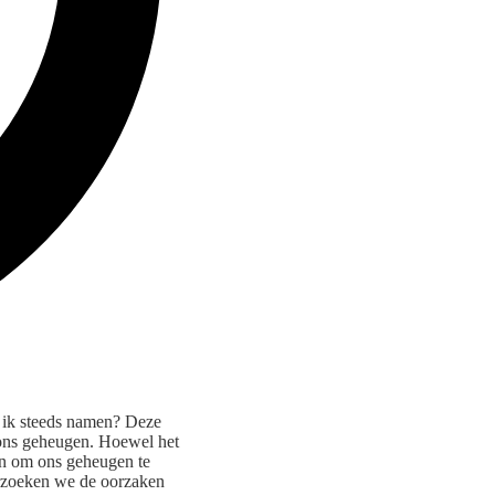
 ik steeds namen? Deze
 ons geheugen. Hoewel het
den om ons geheugen te
derzoeken we de oorzaken