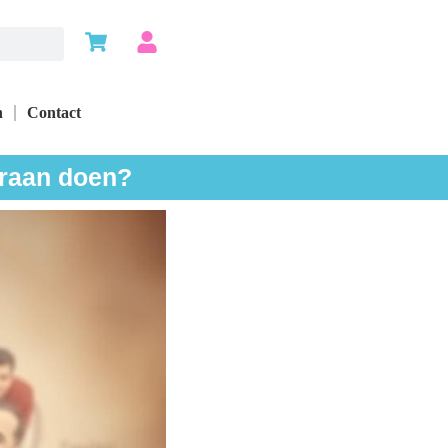
n
Contact
eraan doen?