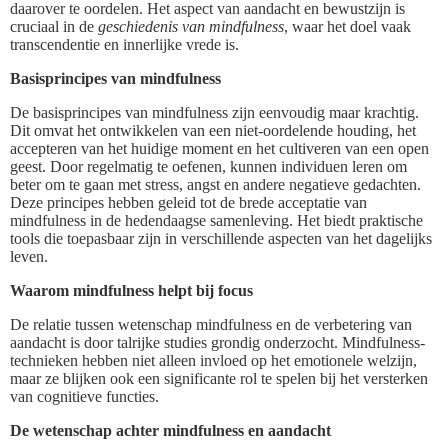
daarover te oordelen. Het aspect van aandacht en bewustzijn is
cruciaal in de
geschiedenis van mindfulness
, waar het doel vaak
transcendentie en innerlijke vrede is.
Basisprincipes van mindfulness
De basisprincipes van mindfulness zijn eenvoudig maar krachtig.
Dit omvat het ontwikkelen van een niet-oordelende houding, het
accepteren van het huidige moment en het cultiveren van een open
geest. Door regelmatig te oefenen, kunnen individuen leren om
beter om te gaan met stress, angst en andere negatieve gedachten.
Deze principes hebben geleid tot de brede acceptatie van
mindfulness in de hedendaagse samenleving. Het biedt praktische
tools die toepasbaar zijn in verschillende aspecten van het dagelijks
leven.
Waarom mindfulness helpt bij focus
De relatie tussen wetenschap mindfulness en de verbetering van
aandacht is door talrijke studies grondig onderzocht. Mindfulness-
technieken hebben niet alleen invloed op het emotionele welzijn,
maar ze blijken ook een significante rol te spelen bij het versterken
van cognitieve functies.
De wetenschap achter mindfulness en aandacht