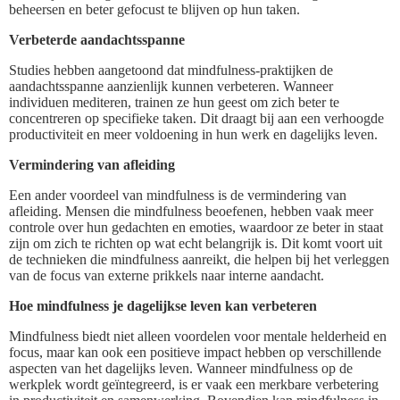
beheersen en beter gefocust te blijven op hun taken.
Verbeterde aandachtsspanne
Studies hebben aangetoond dat mindfulness-praktijken de
aandachtsspanne aanzienlijk kunnen verbeteren. Wanneer
individuen mediteren, trainen ze hun geest om zich beter te
concentreren op specifieke taken. Dit draagt bij aan een verhoogde
productiviteit en meer voldoening in hun werk en dagelijks leven.
Vermindering van afleiding
Een ander voordeel van mindfulness is de vermindering van
afleiding. Mensen die mindfulness beoefenen, hebben vaak meer
controle over hun gedachten en emoties, waardoor ze beter in staat
zijn om zich te richten op wat echt belangrijk is. Dit komt voort uit
de technieken die mindfulness aanreikt, die helpen bij het verleggen
van de focus van externe prikkels naar interne aandacht.
Hoe mindfulness je dagelijkse leven kan verbeteren
Mindfulness biedt niet alleen voordelen voor mentale helderheid en
focus, maar kan ook een positieve impact hebben op verschillende
aspecten van het dagelijks leven. Wanneer mindfulness op de
werkplek wordt geïntegreerd, is er vaak een merkbare verbetering