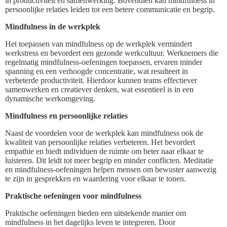
in productiviteit en samenwerking. Bovendien kan mindfulness in
persoonlijke relaties leiden tot een betere communicatie en begrip.
Mindfulness in de werkplek
Het toepassen van mindfulness op de werkplek vermindert
werkstress en bevordert een gezonde werkcultuur. Werknemers die
regelmatig mindfulness-oefeningen toepassen, ervaren minder
spanning en een verhoogde concentratie, wat resulteert in
verbeterde productiviteit. Hierdoor kunnen teams effectiever
samenwerken en creatiever denken, wat essentieel is in een
dynamische werkomgeving.
Mindfulness en persoonlijke relaties
Naast de voordelen voor de werkplek kan mindfulness ook de
kwaliteit van persoonlijke relaties verbeteren. Het bevordert
empathie en biedt individuen de ruimte om beter naar elkaar te
luisteren. Dit leidt tot meer begrip en minder conflicten. Meditatie
en mindfulness-oefeningen helpen mensen om bewuster aanwezig
te zijn in gesprekken en waardering voor elkaar te tonen.
Praktische oefeningen voor mindfulness
Praktische oefeningen bieden een uitstekende manier om
mindfulness in het dagelijks leven te integreren. Door