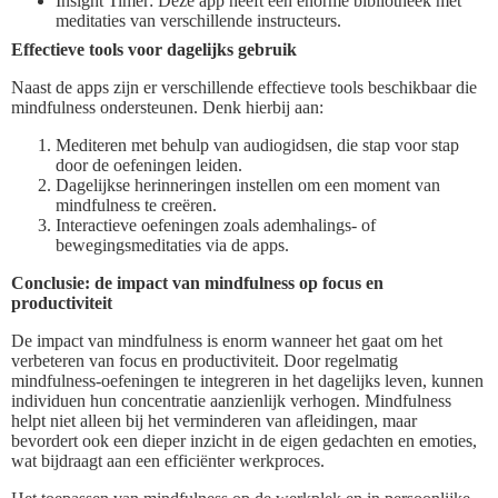
Insight Timer: Deze app heeft een enorme bibliotheek met
meditaties van verschillende instructeurs.
Effectieve tools voor dagelijks gebruik
Naast de apps zijn er verschillende effectieve tools beschikbaar die
mindfulness ondersteunen. Denk hierbij aan:
Mediteren met behulp van audiogidsen, die stap voor stap
door de oefeningen leiden.
Dagelijkse herinneringen instellen om een moment van
mindfulness te creëren.
Interactieve oefeningen zoals ademhalings- of
bewegingsmeditaties via de apps.
Conclusie: de impact van mindfulness op focus en
productiviteit
De impact van mindfulness is enorm wanneer het gaat om het
verbeteren van focus en productiviteit. Door regelmatig
mindfulness-oefeningen te integreren in het dagelijks leven, kunnen
individuen hun concentratie aanzienlijk verhogen. Mindfulness
helpt niet alleen bij het verminderen van afleidingen, maar
bevordert ook een dieper inzicht in de eigen gedachten en emoties,
wat bijdraagt aan een efficiënter werkproces.