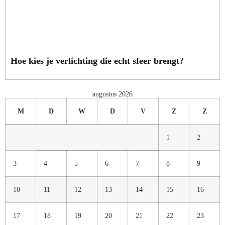
Hoe kies je verlichting die echt sfeer brengt?
augustus 2026
M
D
W
D
V
Z
Z
1
2
3
4
5
6
7
8
9
10
11
12
13
14
15
16
17
18
19
20
21
22
23