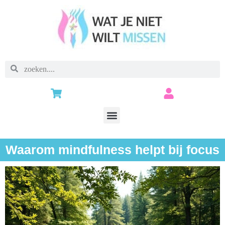
Waarom mindfulness helpt bij focus