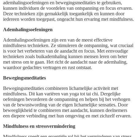
ademhalingsoefeningen en bewegingsmeditaties te gebruiken,
kunnen individuen de voordelen van ontspanning en focus ervaren.
Deze technieken zijn gemakkelijk toegankelijk en kunnen door
iedereen worden toegepast, ongeacht hun ervaring met mindfulness.
Ademhalingsoefeningen
Ademhalingsoefeningen zijn een van de meest effectieve
mindfulness technieken. Ze stimuleren de ontspanning, wat cruciaal
is voor het verbeteren van de aandacht en focus. Met eenvoudige
technieken zoals buikademhaling kunnen mensen leren om beter
met stress om te gaan. Het richt de aandacht naar de ademhaling,
waardoor gedachtes vertragen en rust ontstaat.
Bewegingsmeditaties
Bewegingsmeditaties combineren lichamelijke activiteit met
mindfulness. Dit kan variëren van yoga tot tai chi. Dergelijke
oefeningen bevorderen de ontspanning en helpen bij het verhogen
van de bewustwording van de eigen lichamelijke sensaties. Door
beweeglijkheid te combineren met aandacht, kunnen deelnemers
een diepere verbinding met hun omgeving en met zichzelf ervaren.
Mindfulness en stressvermindering
Mindfulness speelt een essentiële rol bij het verminderen van stress.