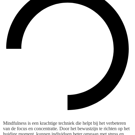
Mindfulness is een krachtige techniek die helpt bij het verbeteren
van de focus en concentratie. Door het bewustzijn te richten op het
huidige moment, kunnen individuen beter omgaan met stress en