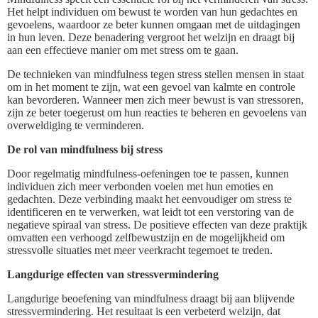
Het helpt individuen om bewust te worden van hun gedachtes en
gevoelens, waardoor ze beter kunnen omgaan met de uitdagingen
in hun leven. Deze benadering vergroot het welzijn en draagt bij
aan een effectieve manier om met stress om te gaan.
De technieken van mindfulness tegen stress stellen mensen in staat
om in het moment te zijn, wat een gevoel van kalmte en controle
kan bevorderen. Wanneer men zich meer bewust is van stressoren,
zijn ze beter toegerust om hun reacties te beheren en gevoelens van
overweldiging te verminderen.
De rol van mindfulness bij stress
Door regelmatig mindfulness-oefeningen toe te passen, kunnen
individuen zich meer verbonden voelen met hun emoties en
gedachten. Deze verbinding maakt het eenvoudiger om stress te
identificeren en te verwerken, wat leidt tot een verstoring van de
negatieve spiraal van stress. De positieve effecten van deze praktijk
omvatten een verhoogd zelfbewustzijn en de mogelijkheid om
stressvolle situaties met meer veerkracht tegemoet te treden.
Langdurige effecten van stressvermindering
Langdurige beoefening van mindfulness draagt bij aan blijvende
stressvermindering. Het resultaat is een verbeterd welzijn, dat