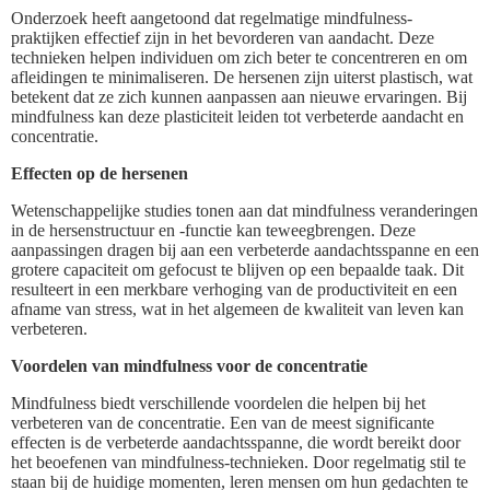
Onderzoek heeft aangetoond dat regelmatige mindfulness-
praktijken effectief zijn in het bevorderen van aandacht. Deze
technieken helpen individuen om zich beter te concentreren en om
afleidingen te minimaliseren. De hersenen zijn uiterst plastisch, wat
betekent dat ze zich kunnen aanpassen aan nieuwe ervaringen. Bij
mindfulness kan deze plasticiteit leiden tot verbeterde aandacht en
concentratie.
Effecten op de hersenen
Wetenschappelijke studies tonen aan dat mindfulness veranderingen
in de hersenstructuur en -functie kan teweegbrengen. Deze
aanpassingen dragen bij aan een verbeterde aandachtsspanne en een
grotere capaciteit om gefocust te blijven op een bepaalde taak. Dit
resulteert in een merkbare verhoging van de productiviteit en een
afname van stress, wat in het algemeen de kwaliteit van leven kan
verbeteren.
Voordelen van mindfulness voor de concentratie
Mindfulness biedt verschillende voordelen die helpen bij het
verbeteren van de concentratie. Een van de meest significante
effecten is de verbeterde aandachtsspanne, die wordt bereikt door
het beoefenen van mindfulness-technieken. Door regelmatig stil te
staan bij de huidige momenten, leren mensen om hun gedachten te