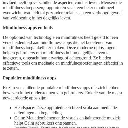
invloed heeft op verschillende aspecten van het leven. Mensen die
mindfulness toepassen, rapporteren vaak een beter emotioneel
evenwicht, wat leidt tot gezondere relaties en een verhoogd gevoel
van voldoening in het dagelijks leven.
Mindfulness apps en tools
De opkomst van technologie en mindfulness heeft geleid tot een
verscheidenheid aan mindfulness apps die het beoefenen van
mindfulness toegankelijker maken. Deze moderne oplossingen
helpen gebruikers om mindfulness in hun dagelijks leven te
integreren, ongeacht hun ervaring of achtergrond. Ze bieden
effectieve tools om meditatie en mindfulnessoefeningen effectief in
te zetten.
Populaire mindfulness apps
Er zijn verschillende populaire mindfulness apps die zich hebben
bewezen in het ondersteunen van gebruikers. Enkele van de meest
gewaardeerde apps zijn:
Headspace: Deze app biedt een breed scala aan meditatie-
oefeningen en begeleiding.
Calm: Met adembenemende visuals en kalmerende muziek
helpt Calm gebruikers ontspannen.