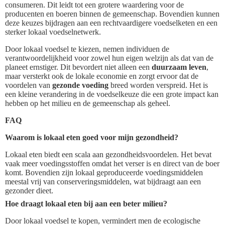
consumeren. Dit leidt tot een grotere waardering voor de
producenten en boeren binnen de gemeenschap. Bovendien kunnen
deze keuzes bijdragen aan een rechtvaardigere voedselketen en een
sterker lokaal voedselnetwerk.
Door lokaal voedsel te kiezen, nemen individuen de
verantwoordelijkheid voor zowel hun eigen welzijn als dat van de
planeet ernstiger. Dit bevordert niet alleen een
duurzaam leven
,
maar versterkt ook de lokale economie en zorgt ervoor dat de
voordelen van
gezonde voeding
breed worden verspreid. Het is
een kleine verandering in de voedselkeuze die een grote impact kan
hebben op het milieu en de gemeenschap als geheel.
FAQ
Waarom is lokaal eten goed voor mijn gezondheid?
Lokaal eten biedt een scala aan gezondheidsvoordelen. Het bevat
vaak meer voedingsstoffen omdat het verser is en direct van de boer
komt. Bovendien zijn lokaal geproduceerde voedingsmiddelen
meestal vrij van conserveringsmiddelen, wat bijdraagt aan een
gezonder dieet.
Hoe draagt lokaal eten bij aan een beter milieu?
Door lokaal voedsel te kopen, vermindert men de ecologische