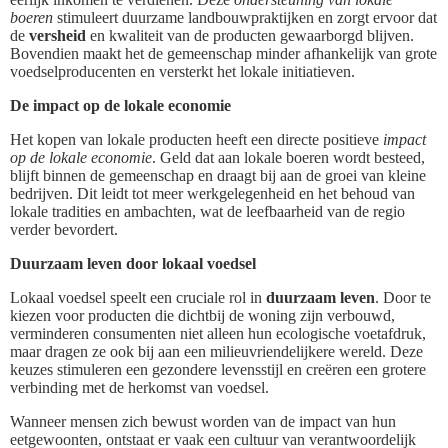
boeren
stimuleert duurzame landbouwpraktijken en zorgt ervoor dat
de
versheid
en kwaliteit van de producten gewaarborgd blijven.
Bovendien maakt het de gemeenschap minder afhankelijk van grote
voedselproducenten en versterkt het lokale initiatieven.
De impact op de lokale economie
Het kopen van lokale producten heeft een directe positieve
impact
op de lokale economie
. Geld dat aan lokale boeren wordt besteed,
blijft binnen de gemeenschap en draagt bij aan de groei van kleine
bedrijven. Dit leidt tot meer werkgelegenheid en het behoud van
lokale tradities en ambachten, wat de leefbaarheid van de regio
verder bevordert.
Duurzaam leven door lokaal voedsel
Lokaal voedsel speelt een cruciale rol in
duurzaam leven
. Door te
kiezen voor producten die dichtbij de woning zijn verbouwd,
verminderen consumenten niet alleen hun ecologische voetafdruk,
maar dragen ze ook bij aan een milieuvriendelijkere wereld. Deze
keuzes stimuleren een gezondere levensstijl en creëren een grotere
verbinding met de herkomst van voedsel.
Wanneer mensen zich bewust worden van de impact van hun
eetgewoonten, ontstaat er vaak een cultuur van verantwoordelijk