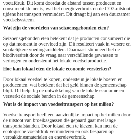
voetafdruk. Dit komt doordat de afstand tussen producent en
consument kleiner is, wat het energieverbruik en de CO2-uitstoot
tijdens het transport vermindert. Dit draagt bij aan een duurzamer
voedselsysteem.
Wat zijn de voordelen van seizoensgebonden eten?
Seizoensgebonden eten betekent dat je producten consumeert die
op dat moment in overvloed zijn. Dit resulteert vaak in versere en
smakelijkere voedingsmiddelen. Daarnaast stimuleert het de
biodiversiteit door de vraag naar verschillende gewassen te
verhogen en ondersteunt het lokale voedselproductie.
Hoe kan lokaal eten de lokale economie versterken?
Door lokaal voedsel te kopen, ondersteun je lokale boeren en
producenten, wat betekent dat het geld binnen de gemeenschap
blijft. Dit helpt bij de ontwikkeling van de lokale economie en
versterkt de sociale banden in de gemeenschap.
Wat is de impact van voedseltransport op het milieu?
Voedseltransport heeft een aanzienlijke impact op het milieu door
de uitstoot van broeikasgassen die gepaard gaat met lange
transportafstanden. Door lokaal eten te kiezen, kan men de
ecologische voetafdruk verminderen en ook besparen op
verpakkingsmaterialen en energieverbruik.