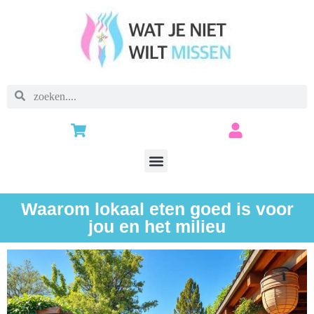
Waarom lokaal eten goed is voor
jou en het milieu