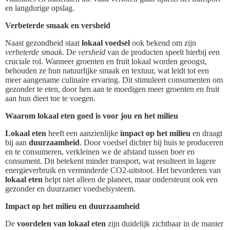
en langdurige opslag.
Verbeterde smaak en versheid
Naast gezondheid staat
lokaal voedsel
ook bekend om zijn
verbeterde smaak
. De
versheid
van de producten speelt hierbij een
cruciale rol. Wanneer groenten en fruit lokaal worden geoogst,
behouden ze hun natuurlijke smaak en textuur, wat leidt tot een
meer aangename culinaire ervaring. Dit stimuleert consumenten om
gezonder te eten, door hen aan te moedigen meer groenten en fruit
aan hun dieet toe te voegen.
Waarom lokaal eten goed is voor jou en het milieu
Lokaal eten
heeft een aanzienlijke
impact op het milieu
en draagt
bij aan
duurzaamheid
. Door voedsel dichter bij huis te produceren
en te consumeren, verkleinen we de afstand tussen boer en
consument. Dit betekent minder transport, wat resulteert in lagere
energieverbruik en verminderde CO2-uitstoot. Het bevorderen van
lokaal eten
helpt niet alleen de planeet, maar ondersteunt ook een
gezonder en duurzamer voedselsysteem.
Impact op het milieu en duurzaamheid
De
voordelen van lokaal eten
zijn duidelijk zichtbaar in de manier