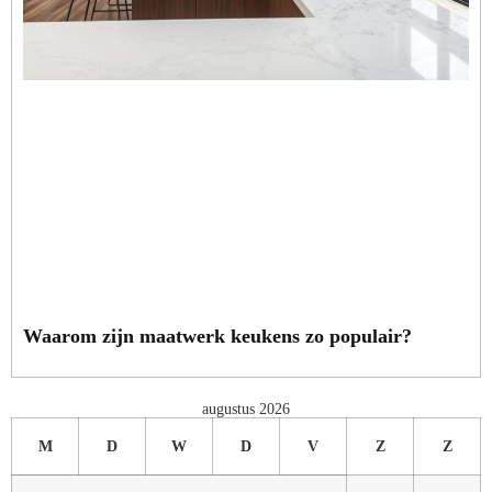
Waarom zijn maatwerk keukens zo populair?
augustus 2026
M
D
W
D
V
Z
Z