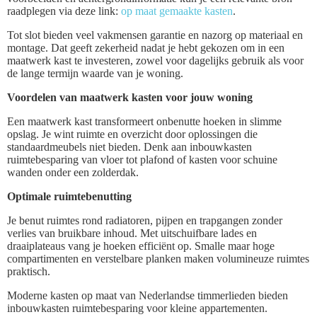
raadplegen via deze link:
op maat gemaakte kasten
.
Tot slot bieden veel vakmensen garantie en nazorg op materiaal en
montage. Dat geeft zekerheid nadat je hebt gekozen om in een
maatwerk kast te investeren, zowel voor dagelijks gebruik als voor
de lange termijn waarde van je woning.
Voordelen van maatwerk kasten voor jouw woning
Een maatwerk kast transformeert onbenutte hoeken in slimme
opslag. Je wint ruimte en overzicht door oplossingen die
standaardmeubels niet bieden. Denk aan inbouwkasten
ruimtebesparing van vloer tot plafond of kasten voor schuine
wanden onder een zolderdak.
Optimale ruimtebenutting
Je benut ruimtes rond radiatoren, pijpen en trapgangen zonder
verlies van bruikbare inhoud. Met uitschuifbare lades en
draaiplateaus vang je hoeken efficiënt op. Smalle maar hoge
compartimenten en verstelbare planken maken volumineuze ruimtes
praktisch.
Moderne kasten op maat van Nederlandse timmerlieden bieden
inbouwkasten ruimtebesparing voor kleine appartementen.