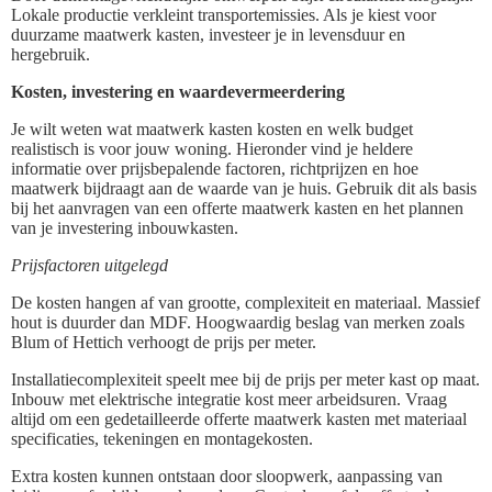
Lokale productie verkleint transportemissies. Als je kiest voor
duurzame maatwerk kasten, investeer je in levensduur en
hergebruik.
Kosten, investering en waardevermeerdering
Je wilt weten wat maatwerk kasten kosten en welk budget
realistisch is voor jouw woning. Hieronder vind je heldere
informatie over prijsbepalende factoren, richtprijzen en hoe
maatwerk bijdraagt aan de waarde van je huis. Gebruik dit als basis
bij het aanvragen van een offerte maatwerk kasten en het plannen
van je investering inbouwkasten.
Prijsfactoren uitgelegd
De kosten hangen af van grootte, complexiteit en materiaal. Massief
hout is duurder dan MDF. Hoogwaardig beslag van merken zoals
Blum of Hettich verhoogt de prijs per meter.
Installatiecomplexiteit speelt mee bij de prijs per meter kast op maat.
Inbouw met elektrische integratie kost meer arbeidsuren. Vraag
altijd om een gedetailleerde offerte maatwerk kasten met materiaal
specificaties, tekeningen en montagekosten.
Extra kosten kunnen ontstaan door sloopwerk, aanpassing van