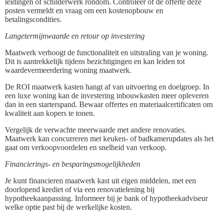
leidingen of schilderwerk rondom. Controleer of de offerte deze
posten vermeldt en vraag om een kostenopbouw en
betalingscondities.
Langetermijnwaarde en retour op investering
Maatwerk verhoogt de functionaliteit en uitstraling van je woning.
Dit is aantrekkelijk tijdens bezichtigingen en kan leiden tot
waardevermeerdering woning maatwerk.
De ROI maatwerk kasten hangt af van uitvoering en doelgroep. In
een luxe woning kan de investering inbouwkasten meer opleveren
dan in een starterspand. Bewaar offertes en materiaalcertificaten om
kwaliteit aan kopers te tonen.
Vergelijk de verwachte meerwaarde met andere renovaties.
Maatwerk kan concurreren met keuken- of badkamerupdates als het
gaat om verkoopvoordelen en snelheid van verkoop.
Financierings- en besparingsmogelijkheden
Je kunt financieren maatwerk kast uit eigen middelen, met een
doorlopend krediet of via een renovatielening bij
hypotheekaanpassing. Informeer bij je bank of hypotheekadviseur
welke optie past bij de werkelijke kosten.