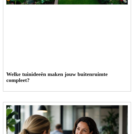
Welke tuinideeën maken jouw buitenruimte
compleet?