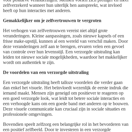
zelfverzekerd wanneer hun uiterlijk hen aanspreekt, wat invloed
heeft op hun interacties met anderen.
Gemakkelijker om je zelfvertrouwen te vergroten
Het verhogen van zelfvertrouwen vereist niet altijd grote
veranderingen. Kleine aanpassingen, zoals nieuwe kapsels of een
frisse make-upstijl, kunnen al een wereld van verschil maken. Door
deze veranderingen zelf aan te brengen, ervaren velen een gevoel
van controle over hun levensstijl. Een verzorgde uitstraling kan
leiden tot nieuwe sociale mogelijkheden, waardoor het makkelijker
wordt om authentiek te zijn.
De voordelen van een verzorgde uitstraling
Een verzorgde uitstraling heeft talloze voordelen die verder gaan
dan enkel het visuele. Het beïnvloedt wezenlijk de eerste indruk die
iemand maakt. Mensen zijn geneigd om positiever te reageren op
een goed verzorgde look, wat leidt tot betere sociale interacties en
een verhoogde kans om een goede band met anderen op te bouwen.
Deze visuele communicatie kan cruciaal zijn in sociale situaties en
professionele omgevingen.
Bovendien speelt zelfzorg een belangrijke rol in het bevorderen van
een positief zelfbeeld. Door te investeren in een verzorgde