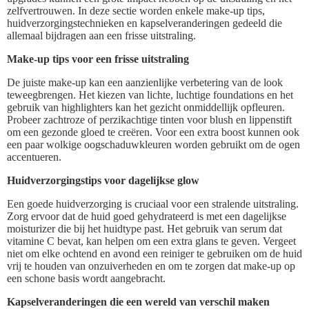
zelfvertrouwen. In deze sectie worden enkele make-up tips,
huidverzorgingstechnieken en kapselveranderingen gedeeld die
allemaal bijdragen aan een frisse uitstraling.
Make-up tips voor een frisse uitstraling
De juiste make-up kan een aanzienlijke verbetering van de look
teweegbrengen. Het kiezen van lichte, luchtige foundations en het
gebruik van highlighters kan het gezicht onmiddellijk opfleuren.
Probeer zachtroze of perzikachtige tinten voor blush en lippenstift
om een gezonde gloed te creëren. Voor een extra boost kunnen ook
een paar wolkige oogschaduwkleuren worden gebruikt om de ogen
accentueren.
Huidverzorgingstips voor dagelijkse glow
Een goede huidverzorging is cruciaal voor een stralende uitstraling.
Zorg ervoor dat de huid goed gehydrateerd is met een dagelijkse
moisturizer die bij het huidtype past. Het gebruik van serum dat
vitamine C bevat, kan helpen om een extra glans te geven. Vergeet
niet om elke ochtend en avond een reiniger te gebruiken om de huid
vrij te houden van onzuiverheden en om te zorgen dat make-up op
een schone basis wordt aangebracht.
Kapselveranderingen die een wereld van verschil maken