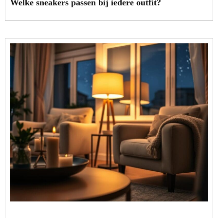
Welke sneakers passen bij iedere outfit?