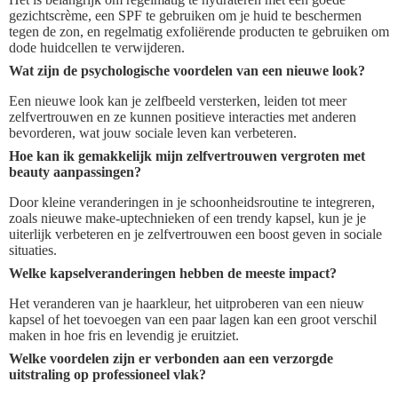
gezichtscrème, een SPF te gebruiken om je huid te beschermen
tegen de zon, en regelmatig exfoliërende producten te gebruiken om
dode huidcellen te verwijderen.
Wat zijn de psychologische voordelen van een nieuwe look?
Een nieuwe look kan je zelfbeeld versterken, leiden tot meer
zelfvertrouwen en ze kunnen positieve interacties met anderen
bevorderen, wat jouw sociale leven kan verbeteren.
Hoe kan ik gemakkelijk mijn zelfvertrouwen vergroten met
beauty aanpassingen?
Door kleine veranderingen in je schoonheidsroutine te integreren,
zoals nieuwe make-uptechnieken of een trendy kapsel, kun je je
uiterlijk verbeteren en je zelfvertrouwen een boost geven in sociale
situaties.
Welke kapselveranderingen hebben de meeste impact?
Het veranderen van je haarkleur, het uitproberen van een nieuw
kapsel of het toevoegen van een paar lagen kan een groot verschil
maken in hoe fris en levendig je eruitziet.
Welke voordelen zijn er verbonden aan een verzorgde
uitstraling op professioneel vlak?