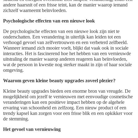
andere haarsnit of een frisse teint, kan de manier waarop iemand
zichzelf waarneemt beïnvloeden.
Psychologische effecten van een nieuwe look
De psychologische effecten van een nieuwe look zijn niet te
onderschatten. Een verandering in uiterlijk kan leiden tot een
verhoogd gevoel van zelfvertrouwen en een verbeterd zelfbeeld.
Wanneer iemand zich mooier voelt, blijkt dat vaak ook in sociale
interacties. Het is fascinerend hoe het hebben van een vernieuwde
uitstraling de manier waarop anderen reageren kan beïnvloeden,
wat de persoon in kwestie nog sterker maakt in zijn of haar sociale
omgeving.
Waarom geven kleine beauty upgrades zoveel plezier?
Kleine beauty upgrades bieden een enorme bron van vreugde. De
mogelijkheid om jezelf te vernieuwen met eenvoudige cosmetische
veranderingen kan een positieve impact hebben op de algehele
ervaring van schoonheid en zelfzorg. Een nieuw product of een
trendy kapsel kan zorgen voor een frisse blik en een opkikker voor
de stemming.
Het gevoel van vernieuwing