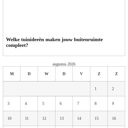
Welke tuinideeën maken jouw buitenruimte
compleet?
augustus 2026
M
D
W
D
V
Z
Z
1
2
3
4
5
6
7
8
9
10
11
12
13
14
15
16