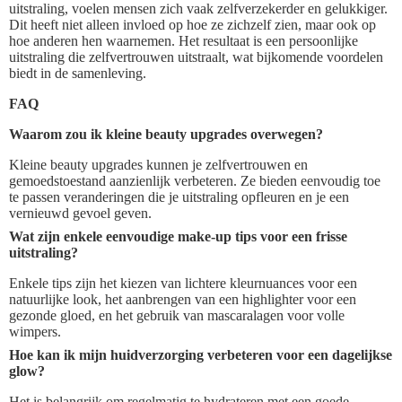
uitstraling, voelen mensen zich vaak zelfverzekerder en gelukkiger.
Dit heeft niet alleen invloed op hoe ze zichzelf zien, maar ook op
hoe anderen hen waarnemen. Het resultaat is een persoonlijke
uitstraling die zelfvertrouwen uitstraalt, wat bijkomende voordelen
biedt in de samenleving.
FAQ
Waarom zou ik kleine beauty upgrades overwegen?
Kleine beauty upgrades kunnen je zelfvertrouwen en
gemoedstoestand aanzienlijk verbeteren. Ze bieden eenvoudig toe
te passen veranderingen die je uitstraling opfleuren en je een
vernieuwd gevoel geven.
Wat zijn enkele eenvoudige make-up tips voor een frisse
uitstraling?
Enkele tips zijn het kiezen van lichtere kleurnuances voor een
natuurlijke look, het aanbrengen van een highlighter voor een
gezonde gloed, en het gebruik van mascaralagen voor volle
wimpers.
Hoe kan ik mijn huidverzorging verbeteren voor een dagelijkse
glow?
Het is belangrijk om regelmatig te hydrateren met een goede