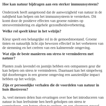
Hoe kan natuur bijdragen aan een sterker immuunsysteem?
Onderzoek heeft aangetoond dat de aanwezigheid van natuur in de
nabijheid kan helpen om het immuunsysteem te versterken. Dit
komt door de positieve effecten van groene ruimtes op
stressvermindering en algehele gezondheidsverbetering.
Welke rol speelt kleur in het welzijn?
Kleur speelt een belangrijke rol in de gemoedstoestand. Groene
tinten en natuurlijk licht zijn bewezen effectief in het verbeteren van
de stemming en het creëren van een kalmerende omgeving.
Wat zijn de beste manieren om stress te verminderen met
natuur?
Planten zoals lavendel en jasmijn hebben een ontspannen geur die
kan helpen om stress te verminderen. Daarnaast kan het simpelweg
tijd doorbrengen in een groene omgeving een aanzienlijke impact
hebben op het welzijn.
Zijn er persoonlijke verhalen die de voordelen van natuur in
huis illustreren?
Ja, veel mensen delen hun ervaringen over hoe het introduceren van
natuur in hun leefruimte hen heeft geholpen om stress te
verminderen, een betere sfeer te creëren, en een algemeen gevoel