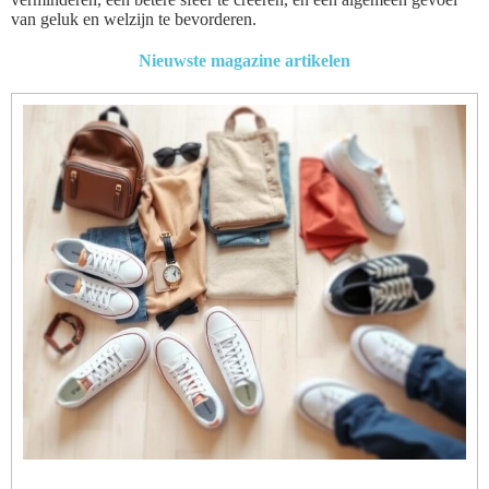
van geluk en welzijn te bevorderen.
Nieuwste magazine artikelen