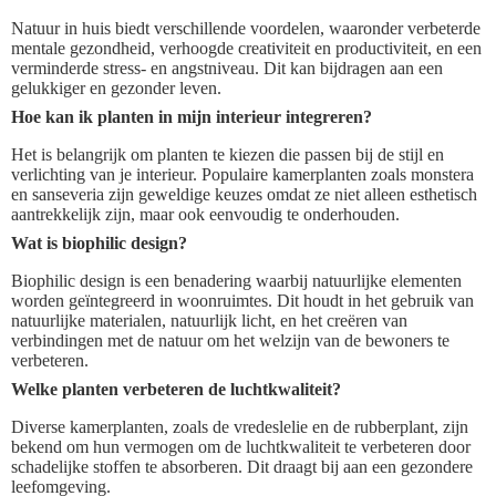
Natuur in huis biedt verschillende voordelen, waaronder verbeterde
mentale gezondheid, verhoogde creativiteit en productiviteit, en een
verminderde stress- en angstniveau. Dit kan bijdragen aan een
gelukkiger en gezonder leven.
Hoe kan ik planten in mijn interieur integreren?
Het is belangrijk om planten te kiezen die passen bij de stijl en
verlichting van je interieur. Populaire kamerplanten zoals monstera
en sanseveria zijn geweldige keuzes omdat ze niet alleen esthetisch
aantrekkelijk zijn, maar ook eenvoudig te onderhouden.
Wat is biophilic design?
Biophilic design is een benadering waarbij natuurlijke elementen
worden geïntegreerd in woonruimtes. Dit houdt in het gebruik van
natuurlijke materialen, natuurlijk licht, en het creëren van
verbindingen met de natuur om het welzijn van de bewoners te
verbeteren.
Welke planten verbeteren de luchtkwaliteit?
Diverse kamerplanten, zoals de vredeslelie en de rubberplant, zijn
bekend om hun vermogen om de luchtkwaliteit te verbeteren door
schadelijke stoffen te absorberen. Dit draagt bij aan een gezondere
leefomgeving.