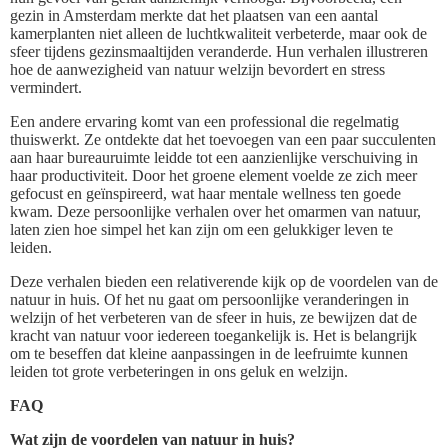
gezin in Amsterdam merkte dat het plaatsen van een aantal
kamerplanten niet alleen de luchtkwaliteit verbeterde, maar ook de
sfeer tijdens gezinsmaaltijden veranderde. Hun verhalen illustreren
hoe de aanwezigheid van natuur welzijn bevordert en stress
vermindert.
Een andere ervaring komt van een professional die regelmatig
thuiswerkt. Ze ontdekte dat het toevoegen van een paar succulenten
aan haar bureauruimte leidde tot een aanzienlijke verschuiving in
haar productiviteit. Door het groene element voelde ze zich meer
gefocust en geïnspireerd, wat haar mentale wellness ten goede
kwam. Deze persoonlijke verhalen over het omarmen van natuur,
laten zien hoe simpel het kan zijn om een gelukkiger leven te
leiden.
Deze verhalen bieden een relativerende kijk op de voordelen van de
natuur in huis. Of het nu gaat om persoonlijke veranderingen in
welzijn of het verbeteren van de sfeer in huis, ze bewijzen dat de
kracht van natuur voor iedereen toegankelijk is. Het is belangrijk
om te beseffen dat kleine aanpassingen in de leefruimte kunnen
leiden tot grote verbeteringen in ons geluk en welzijn.
FAQ
Wat zijn de voordelen van natuur in huis?