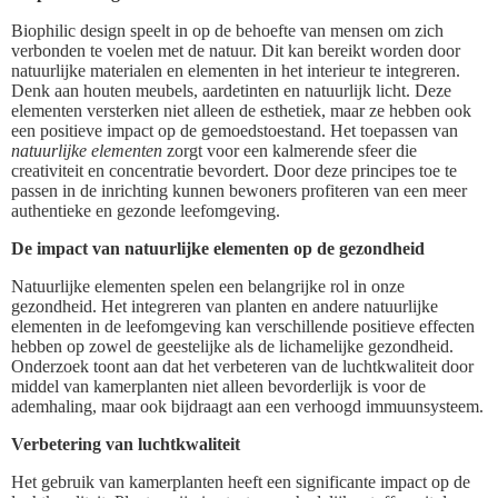
Biophilic design speelt in op de behoefte van mensen om zich
verbonden te voelen met de natuur. Dit kan bereikt worden door
natuurlijke materialen en elementen in het interieur te integreren.
Denk aan houten meubels, aardetinten en natuurlijk licht. Deze
elementen versterken niet alleen de esthetiek, maar ze hebben ook
een positieve impact op de gemoedstoestand. Het toepassen van
natuurlijke elementen
zorgt voor een kalmerende sfeer die
creativiteit en concentratie bevordert. Door deze principes toe te
passen in de inrichting kunnen bewoners profiteren van een meer
authentieke en gezonde leefomgeving.
De impact van natuurlijke elementen op de gezondheid
Natuurlijke elementen spelen een belangrijke rol in onze
gezondheid. Het integreren van planten en andere natuurlijke
elementen in de leefomgeving kan verschillende positieve effecten
hebben op zowel de geestelijke als de lichamelijke gezondheid.
Onderzoek toont aan dat het verbeteren van de luchtkwaliteit door
middel van kamerplanten niet alleen bevorderlijk is voor de
ademhaling, maar ook bijdraagt aan een verhoogd immuunsysteem.
Verbetering van luchtkwaliteit
Het gebruik van kamerplanten heeft een significante impact op de