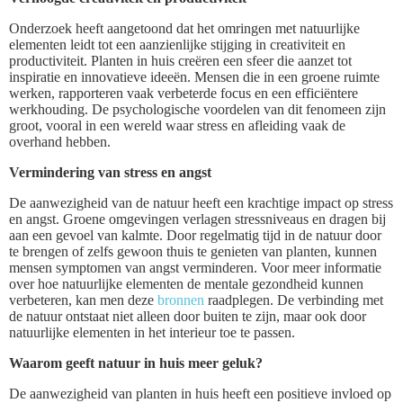
Onderzoek heeft aangetoond dat het omringen met natuurlijke
elementen leidt tot een aanzienlijke stijging in creativiteit en
productiviteit. Planten in huis creëren een sfeer die aanzet tot
inspiratie en innovatieve ideeën. Mensen die in een groene ruimte
werken, rapporteren vaak verbeterde focus en een efficiëntere
werkhouding. De psychologische voordelen van dit fenomeen zijn
groot, vooral in een wereld waar stress en afleiding vaak de
overhand hebben.
Vermindering van stress en angst
De aanwezigheid van de natuur heeft een krachtige impact op stress
en angst. Groene omgevingen verlagen stressniveaus en dragen bij
aan een gevoel van kalmte. Door regelmatig tijd in de natuur door
te brengen of zelfs gewoon thuis te genieten van planten, kunnen
mensen symptomen van angst verminderen. Voor meer informatie
over hoe natuurlijke elementen de mentale gezondheid kunnen
verbeteren, kan men deze
bronnen
raadplegen. De verbinding met
de natuur ontstaat niet alleen door buiten te zijn, maar ook door
natuurlijke elementen in het interieur toe te passen.
Waarom geeft natuur in huis meer geluk?
De aanwezigheid van planten in huis heeft een positieve invloed op