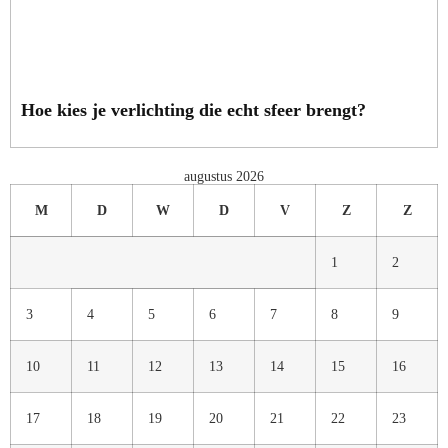
Hoe kies je verlichting die echt sfeer brengt?
augustus 2026
M
D
W
D
V
Z
Z
1
2
3
4
5
6
7
8
9
10
11
12
13
14
15
16
17
18
19
20
21
22
23