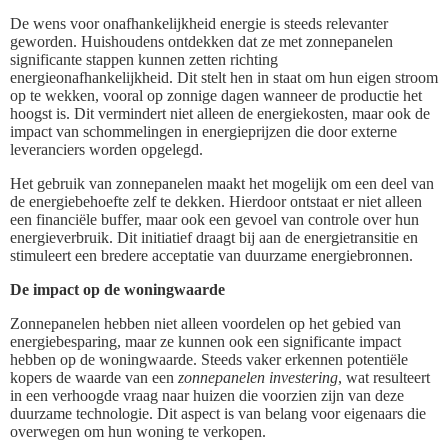
De wens voor onafhankelijkheid energie is steeds relevanter
geworden. Huishoudens ontdekken dat ze met zonnepanelen
significante stappen kunnen zetten richting
energieonafhankelijkheid. Dit stelt hen in staat om hun eigen stroom
op te wekken, vooral op zonnige dagen wanneer de productie het
hoogst is. Dit vermindert niet alleen de energiekosten, maar ook de
impact van schommelingen in energieprijzen die door externe
leveranciers worden opgelegd.
Het gebruik van zonnepanelen maakt het mogelijk om een deel van
de energiebehoefte zelf te dekken. Hierdoor ontstaat er niet alleen
een financiële buffer, maar ook een gevoel van controle over hun
energieverbruik. Dit initiatief draagt bij aan de energietransitie en
stimuleert een bredere acceptatie van duurzame energiebronnen.
De impact op de woningwaarde
Zonnepanelen hebben niet alleen voordelen op het gebied van
energiebesparing, maar ze kunnen ook een significante impact
hebben op de woningwaarde. Steeds vaker erkennen potentiële
kopers de waarde van een
zonnepanelen investering
, wat resulteert
in een verhoogde vraag naar huizen die voorzien zijn van deze
duurzame technologie. Dit aspect is van belang voor eigenaars die
overwegen om hun woning te verkopen.