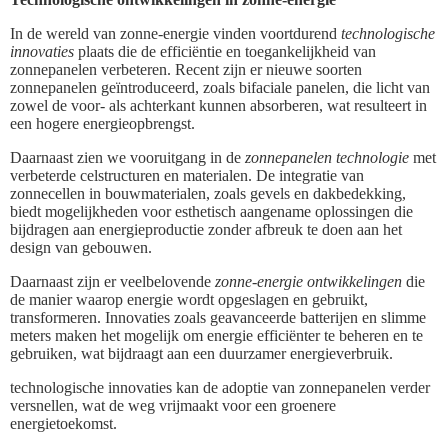
In de wereld van zonne-energie vinden voortdurend
technologische
innovaties
plaats die de efficiëntie en toegankelijkheid van
zonnepanelen verbeteren. Recent zijn er nieuwe soorten
zonnepanelen geïntroduceerd, zoals bifaciale panelen, die licht van
zowel de voor- als achterkant kunnen absorberen, wat resulteert in
een hogere energieopbrengst.
Daarnaast zien we vooruitgang in de
zonnepanelen technologie
met
verbeterde celstructuren en materialen. De integratie van
zonnecellen in bouwmaterialen, zoals gevels en dakbedekking,
biedt mogelijkheden voor esthetisch aangename oplossingen die
bijdragen aan energieproductie zonder afbreuk te doen aan het
design van gebouwen.
Daarnaast zijn er veelbelovende
zonne-energie ontwikkelingen
die
de manier waarop energie wordt opgeslagen en gebruikt,
transformeren. Innovaties zoals geavanceerde batterijen en slimme
meters maken het mogelijk om energie efficiënter te beheren en te
gebruiken, wat bijdraagt aan een duurzamer energieverbruik.
technologische innovaties kan de adoptie van zonnepanelen verder
versnellen, wat de weg vrijmaakt voor een groenere
energietoekomst.