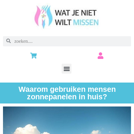
Waarom gebruiken mensen
zonnepanelen in huis?