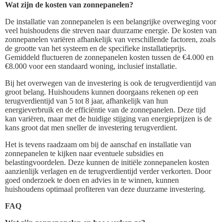
Wat zijn de kosten van zonnepanelen?
De installatie van zonnepanelen is een belangrijke overweging voor
veel huishoudens die streven naar duurzame energie. De kosten van
zonnepanelen variëren afhankelijk van verschillende factoren, zoals
de grootte van het systeem en de specifieke installatieprijs.
Gemiddeld fluctueren de zonnepanelen kosten tussen de €4.000 en
€8.000 voor een standaard woning, inclusief installatie.
Bij het overwegen van de investering is ook de terugverdientijd van
groot belang. Huishoudens kunnen doorgaans rekenen op een
terugverdientijd van 5 tot 8 jaar, afhankelijk van hun
energieverbruik en de efficiëntie van de zonnepanelen. Deze tijd
kan variëren, maar met de huidige stijging van energieprijzen is de
kans groot dat men sneller de investering terugverdient.
Het is tevens raadzaam om bij de aanschaf en installatie van
zonnepanelen te kijken naar eventuele subsidies en
belastingvoordelen. Deze kunnen de initiële zonnepanelen kosten
aanzienlijk verlagen en de terugverdientijd verder verkorten. Door
goed onderzoek te doen en advies in te winnen, kunnen
huishoudens optimaal profiteren van deze duurzame investering.
FAQ