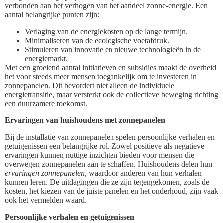
verbonden aan het verhogen van het aandeel zonne-energie. Een
aantal belangrijke punten zijn:
Verlaging van de energiekosten op de lange termijn.
Minimaliseren van de ecologische voetafdruk.
Stimuleren van innovatie en nieuwe technologieën in de
energiemarkt.
Met een groeiend aantal initiatieven en subsidies maakt de overheid
het voor steeds meer mensen toegankelijk om te investeren in
zonnepanelen. Dit bevordert niet alleen de individuele
energietransitie, maar versterkt ook de collectieve beweging richting
een duurzamere toekomst.
Ervaringen van huishoudens met zonnepanelen
Bij de installatie van zonnepanelen spelen persoonlijke verhalen en
getuigenissen een belangrijke rol. Zowel positieve als negatieve
ervaringen kunnen nuttige inzichten bieden voor mensen die
overwegen zonnepanelen aan te schaffen. Huishoudens delen hun
ervaringen zonnepanelen
, waardoor anderen van hun verhalen
kunnen leren. De uitdagingen die ze zijn tegengekomen, zoals de
kosten, het kiezen van de juiste panelen en het onderhoud, zijn vaak
ook het vermelden waard.
Persoonlijke verhalen en getuigenissen