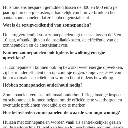
Huishoudens besparen gemiddeld tussen de 300 en 900 euro per
jaar op hun energiekosten, afhankelijk van hun verbruik en het
aantal zonnepanelen dat ze hebben geïnstalleerd.
Wat is de terugverdientijd van zonnepanelen?
De terugverdientijd voor zonnepanelen ligt meestal tussen de 5 en
10 jaar, afhankelijk van de installatiekosten, de efficiëntie van de
zonnepanelen en de energietarieven.
Kunnen zonnepanelen ook tijdens bewolking energie
opwekken?
Ja, zonnepanelen kunnen ook bij bewolkt weer energie opwekken,
zij het minder efficiënt dan op zonnige dagen. Ongeveer 20% van
hun maximale capaciteit kan worden benut tijdens bewolking.
Hebben zonnepanelen onderhoud nodig?
Zonnepanelen vereisen minimaal onderhoud. Regelmatige inspectie
en schoonmaak kunnen helpen om de efficiëntie te waarborgen en
eventuele problemen vroegtijdig op te merken.
Hoe beïnvloeden zonnepanelen de waarde van mijn woning?
Huizen met zonnepanelen worden vaak als aantrekkelijker gezien
op de vastgoedmarkt, wat kan leiden tot een hogere woningwaarde.