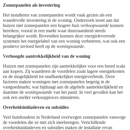
Zonnepanelen als investering
Het installeren van zonnepanelen wordt vaak gezien als een
waardevolle investering in de woning. Onderzoek toont aan dat
huizen met zonnepanelen een hogere
huis verkoopwaarde
kunnen
bereiken, vooral in een markt waar duurzaamheid steeds
belangrijker wordt. Bovendien kunnen deze energieleverende
systemen het energielabel van een woning verbeteren, wat ook een
positieve invloed heeft op de
woningwaarde
.
Verhoogde aantrekkelijkheid van de woning
Huizen met zonnepanelen zijn aantrekkelijker voor een breed scala
aan kopers. Zij waarderen de voordelen zoals lagere energiekosten
en de mogelijkheid tot onafhankelijker energieverbruik. Deze
factoren maken woningen met zonnepanelen begerig in de
vastgoedmarkt, wat bijdraagt aan de algehele aantrekkelijkheid en
daarmee de
woningwaarde
van het pand. In veel gevallen kan het
ook een sneller verkoopproces stimuleren.
Overheidsinitiatieven en subsidies
Veel huishoudens in Nederland overwegen zonnepanelen vanwege
de voordelen die ze met zich meebrengen. Verschillende
overheidsinitiatieven en subsidies maken de installatie ervan