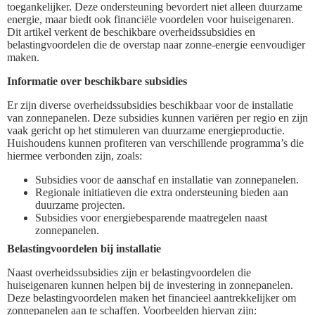
toegankelijker. Deze ondersteuning bevordert niet alleen duurzame
energie, maar biedt ook financiële voordelen voor huiseigenaren.
Dit artikel verkent de beschikbare overheidssubsidies en
belastingvoordelen die de overstap naar zonne-energie eenvoudiger
maken.
Informatie over beschikbare subsidies
Er zijn diverse overheidssubsidies beschikbaar voor de installatie
van zonnepanelen. Deze subsidies kunnen variëren per regio en zijn
vaak gericht op het stimuleren van duurzame energieproductie.
Huishoudens kunnen profiteren van verschillende programma’s die
hiermee verbonden zijn, zoals:
Subsidies voor de aanschaf en installatie van zonnepanelen.
Regionale initiatieven die extra ondersteuning bieden aan
duurzame projecten.
Subsidies voor energiebesparende maatregelen naast
zonnepanelen.
Belastingvoordelen bij installatie
Naast overheidssubsidies zijn er belastingvoordelen die
huiseigenaren kunnen helpen bij de investering in zonnepanelen.
Deze belastingvoordelen maken het financieel aantrekkelijker om
zonnepanelen aan te schaffen. Voorbeelden hiervan zijn: