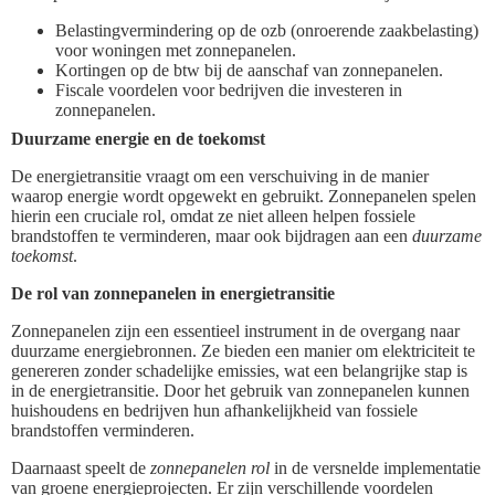
Belastingvermindering op de ozb (onroerende zaakbelasting)
voor woningen met zonnepanelen.
Kortingen op de btw bij de aanschaf van zonnepanelen.
Fiscale voordelen voor bedrijven die investeren in
zonnepanelen.
Duurzame energie en de toekomst
De energietransitie vraagt om een verschuiving in de manier
waarop energie wordt opgewekt en gebruikt. Zonnepanelen spelen
hierin een cruciale rol, omdat ze niet alleen helpen fossiele
brandstoffen te verminderen, maar ook bijdragen aan een
duurzame
toekomst
.
De rol van zonnepanelen in energietransitie
Zonnepanelen zijn een essentieel instrument in de overgang naar
duurzame energiebronnen. Ze bieden een manier om elektriciteit te
genereren zonder schadelijke emissies, wat een belangrijke stap is
in de energietransitie. Door het gebruik van zonnepanelen kunnen
huishoudens en bedrijven hun afhankelijkheid van fossiele
brandstoffen verminderen.
Daarnaast speelt de
zonnepanelen rol
in de versnelde implementatie
van groene energieprojecten. Er zijn verschillende voordelen