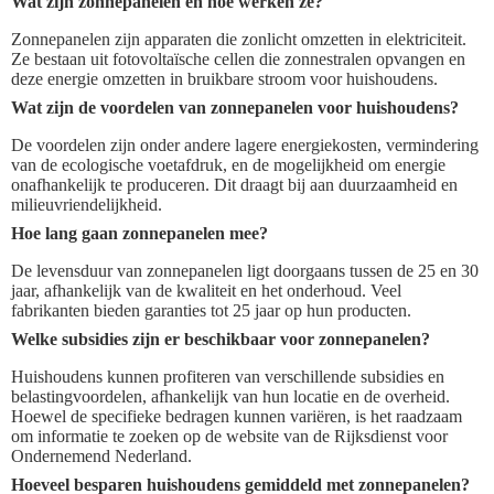
Wat zijn zonnepanelen en hoe werken ze?
Zonnepanelen zijn apparaten die zonlicht omzetten in elektriciteit.
Ze bestaan uit fotovoltaïsche cellen die zonnestralen opvangen en
deze energie omzetten in bruikbare stroom voor huishoudens.
Wat zijn de voordelen van zonnepanelen voor huishoudens?
De voordelen zijn onder andere lagere energiekosten, vermindering
van de ecologische voetafdruk, en de mogelijkheid om energie
onafhankelijk te produceren. Dit draagt bij aan duurzaamheid en
milieuvriendelijkheid.
Hoe lang gaan zonnepanelen mee?
De levensduur van zonnepanelen ligt doorgaans tussen de 25 en 30
jaar, afhankelijk van de kwaliteit en het onderhoud. Veel
fabrikanten bieden garanties tot 25 jaar op hun producten.
Welke subsidies zijn er beschikbaar voor zonnepanelen?
Huishoudens kunnen profiteren van verschillende subsidies en
belastingvoordelen, afhankelijk van hun locatie en de overheid.
Hoewel de specifieke bedragen kunnen variëren, is het raadzaam
om informatie te zoeken op de website van de Rijksdienst voor
Ondernemend Nederland.
Hoeveel besparen huishoudens gemiddeld met zonnepanelen?