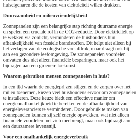
huiseigenaren die de kosten van elektriciteit willen drukken.
Duurzaamheid en milieuvriendelijkheid
Zonnepanelen zijn een belangrijke stap richting duurzame energie
en spelen een cruciale rol in de CO2-reductie. Door elektriciteit op
te wekken via zonlicht, verminderen de huishoudens hun
afhankelijkheid van fossiele brandstoffen. Dit helpt niet alleen bij
het verlagen van de ecologische voetafdruk, maar draagt ook bij
aan een gezondere leefomgeving. De zonnepanelen voordelen
omvatten dus niet alleen financiële besparingen, maar ook het
bijdragen aan een groenere toekomst.
Waarom gebruiken mensen zonnepanelen in huis?
In een tijd waarin de energieprijzen stijgen en de zorgen over het
milieu toenemen, kiezen veel huishoudens ervoor om zonnepanelen
te installeren. Deze keuze biedt een effectieve manier om
energieonafhankelijkheid te bereiken en de afhankelijkheid van
energieleveranciers te verminderen. Door gebruik te maken van
zonnepanelen kunnen zij zelf energie opwekken, wat niet alleen
financiële voordelen met zich meebrengt, maar ook bijdraagt aan
een duurzamere levensstijl.
Voor een onafhankelijk energieverbruik