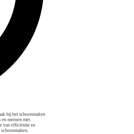
mak bij het schoonmaken
en en mensen met
 van efficiëntie en
el schoonmaken.