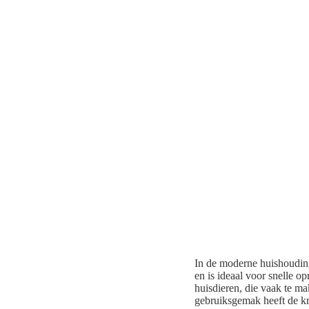
In de moderne huishoudin
en is ideaal voor snelle o
huisdieren, die vaak te ma
gebruiksgemak heeft de kr