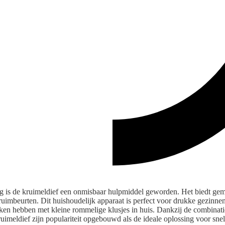
g is de kruimeldief een onmisbaar hulpmiddel geworden. Het biedt ge
pruimbeurten. Dit huishoudelijk apparaat is perfect voor drukke gezinn
ken hebben met kleine rommelige klusjes in huis. Dankzij de combinatie
uimeldief zijn populariteit opgebouwd als de ideale oplossing voor sn