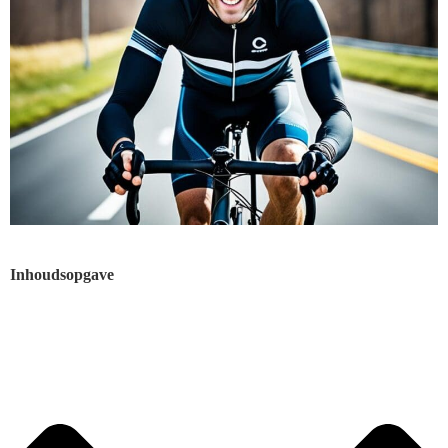
Inhoudsopgave