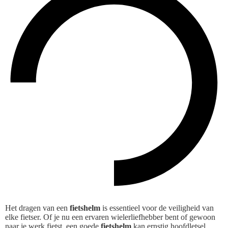
Het dragen van een
fietshelm
is essentieel voor de veiligheid van
elke fietser. Of je nu een ervaren wielerliefhebber bent of gewoon
naar je werk fietst, een goede
fietshelm
kan ernstig hoofdletsel