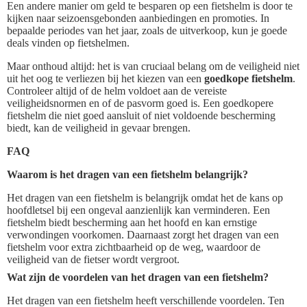
Een andere manier om geld te besparen op een fietshelm is door te
kijken naar seizoensgebonden aanbiedingen en promoties. In
bepaalde periodes van het jaar, zoals de uitverkoop, kun je goede
deals vinden op fietshelmen.
Maar onthoud altijd: het is van cruciaal belang om de veiligheid niet
uit het oog te verliezen bij het kiezen van een
goedkope fietshelm
.
Controleer altijd of de helm voldoet aan de vereiste
veiligheidsnormen en of de pasvorm goed is. Een goedkopere
fietshelm die niet goed aansluit of niet voldoende bescherming
biedt, kan de veiligheid in gevaar brengen.
FAQ
Waarom is het dragen van een fietshelm belangrijk?
Het dragen van een fietshelm is belangrijk omdat het de kans op
hoofdletsel bij een ongeval aanzienlijk kan verminderen. Een
fietshelm biedt bescherming aan het hoofd en kan ernstige
verwondingen voorkomen. Daarnaast zorgt het dragen van een
fietshelm voor extra zichtbaarheid op de weg, waardoor de
veiligheid van de fietser wordt vergroot.
Wat zijn de voordelen van het dragen van een fietshelm?
Het dragen van een fietshelm heeft verschillende voordelen. Ten