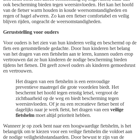
ook bescherming bieden tegen weersinvloeden. Het kan het hoofd
van de fietser warm houden in koude weersomstandigheden en
regen of hagel afweren. Zo kan een fietser comfortabel en veilig
blijven rijden, ongeacht de weersomstandigheden.
Geruststelling voor ouders
Voor ouders is het zien van hun kinderen veilig en beschermd op de
fiets een geruststellende gedachte. Door hun kinderen het belang
van het dragen van een fietshelm aan te leren, kunnen ouders erop
vertrouwen dat ze hun kinderen de nodige bescherming bieden
tijdens het fietsen. Dit geeft zowel ouders als kinderen gemoedsrust
en vertrouwen.
Het dragen van een fietshelm is een eenvoudige
preventieve maatregel die grote voordelen biedt. Het
beschermt het hoofd tegen ernstig letsel, vergroot de
zichtbaarheid op de weg en biedt bescherming tegen
weersinvloeden. Of je nu een recreatieve fietser bent of
dagelijks naar je werk fietst, het dragen van een
veilige
fietshelm
moet altijd prioriteit hebben.
Wanneer je op zoek bent naar een hoogwaardige fietshelm, is het
belangrijk om te kiezen voor een veilige fietshelm die voldoet aan
de nodige veiligheidsstandaarden. Door bewust te zijn van de