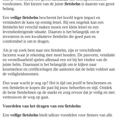
voorkomen. Het kiezen van de juiste
fietshelm
is daarom van groot
belang.
Een
veilige fietshelm
beschermt het hoofd tegen impact en
vermindert de kans op ernstig letsel. Bij een ongeluk kan een
fietshelm het verschil maken tussen een klein letsel en een
levensbedreigende situatie. Daarom is het belangrijk om te
investeren in een kwalitatieve fietshelm die goed past en
comfortabel is om te dragen.
Als je op zoek bent naar een fietshelm, zijn er verschillende
factoren waar je rekening mee moet houden. De pasvorm, ventilatie
en verstelbaarheid spelen allemaal een rol bij het vinden van de
juiste helm. Daarnaast is het belangrijk om te kijken naar
keurmerken en certificeringen die aantonen dat de helm voldoet aan
de veiligheidsnormen.
Dus waar wacht je nog op? Het is tijd om jezelf te beschermen en
een fietshelm te kopen die past bij jouw behoeften en stijl. Ontdek
de beste fietshelmen op de markt en zorg ervoor dat je veilig en met
vertrouwen de weg op gaat.
Voordelen van het dragen van een fietshelm
Een
veilige fietshelm
biedt talloze voordelen voor fietsers van alle