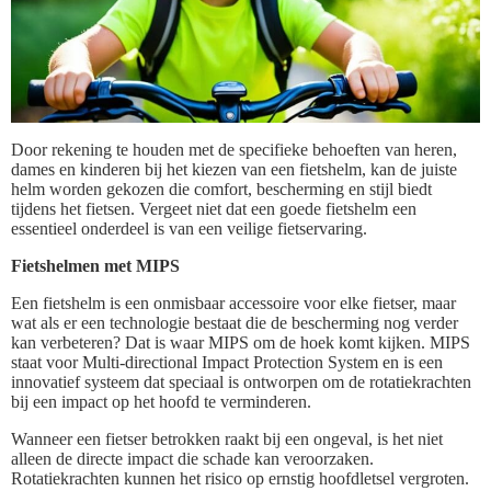
Door rekening te houden met de specifieke behoeften van heren,
dames en kinderen bij het kiezen van een fietshelm, kan de juiste
helm worden gekozen die comfort, bescherming en stijl biedt
tijdens het fietsen. Vergeet niet dat een goede fietshelm een
essentieel onderdeel is van een veilige fietservaring.
Fietshelmen met MIPS
Een fietshelm is een onmisbaar accessoire voor elke fietser, maar
wat als er een technologie bestaat die de bescherming nog verder
kan verbeteren? Dat is waar MIPS om de hoek komt kijken. MIPS
staat voor Multi-directional Impact Protection System en is een
innovatief systeem dat speciaal is ontworpen om de rotatiekrachten
bij een impact op het hoofd te verminderen.
Wanneer een fietser betrokken raakt bij een ongeval, is het niet
alleen de directe impact die schade kan veroorzaken.
Rotatiekrachten kunnen het risico op ernstig hoofdletsel vergroten.