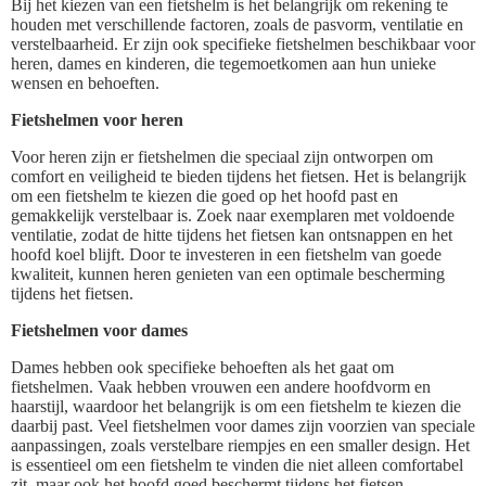
Bij het kiezen van een fietshelm is het belangrijk om rekening te
houden met verschillende factoren, zoals de pasvorm, ventilatie en
verstelbaarheid. Er zijn ook specifieke fietshelmen beschikbaar voor
heren, dames en kinderen, die tegemoetkomen aan hun unieke
wensen en behoeften.
Fietshelmen voor heren
Voor heren zijn er fietshelmen die speciaal zijn ontworpen om
comfort en veiligheid te bieden tijdens het fietsen. Het is belangrijk
om een fietshelm te kiezen die goed op het hoofd past en
gemakkelijk verstelbaar is. Zoek naar exemplaren met voldoende
ventilatie, zodat de hitte tijdens het fietsen kan ontsnappen en het
hoofd koel blijft. Door te investeren in een fietshelm van goede
kwaliteit, kunnen heren genieten van een optimale bescherming
tijdens het fietsen.
Fietshelmen voor dames
Dames hebben ook specifieke behoeften als het gaat om
fietshelmen. Vaak hebben vrouwen een andere hoofdvorm en
haarstijl, waardoor het belangrijk is om een fietshelm te kiezen die
daarbij past. Veel fietshelmen voor dames zijn voorzien van speciale
aanpassingen, zoals verstelbare riempjes en een smaller design. Het
is essentieel om een fietshelm te vinden die niet alleen comfortabel
zit, maar ook het hoofd goed beschermt tijdens het fietsen.