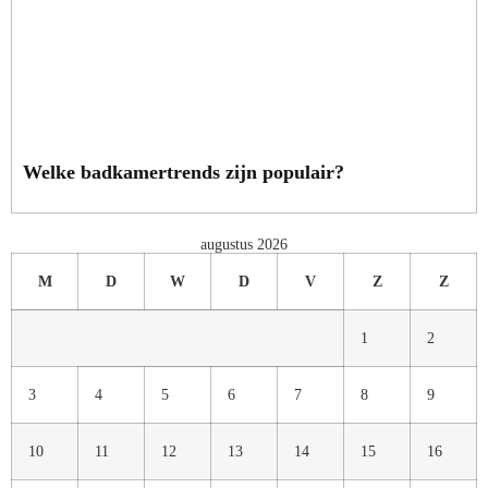
Welke badkamertrends zijn populair?
augustus 2026
M
D
W
D
V
Z
Z
1
2
3
4
5
6
7
8
9
10
11
12
13
14
15
16