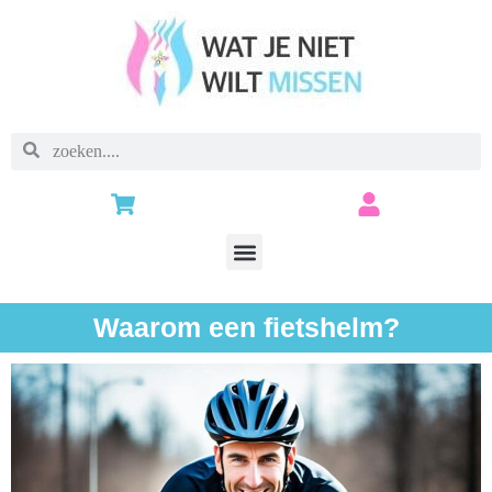
Waarom een fietshelm?