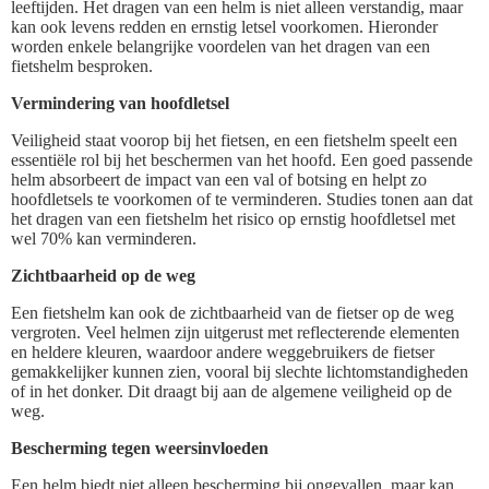
leeftijden. Het dragen van een helm is niet alleen verstandig, maar
kan ook levens redden en ernstig letsel voorkomen. Hieronder
worden enkele belangrijke voordelen van het dragen van een
fietshelm besproken.
Vermindering van hoofdletsel
Veiligheid staat voorop bij het fietsen, en een fietshelm speelt een
essentiële rol bij het beschermen van het hoofd. Een goed passende
helm absorbeert de impact van een val of botsing en helpt zo
hoofdletsels te voorkomen of te verminderen. Studies tonen aan dat
het dragen van een fietshelm het risico op ernstig hoofdletsel met
wel 70% kan verminderen.
Zichtbaarheid op de weg
Een fietshelm kan ook de zichtbaarheid van de fietser op de weg
vergroten. Veel helmen zijn uitgerust met reflecterende elementen
en heldere kleuren, waardoor andere weggebruikers de fietser
gemakkelijker kunnen zien, vooral bij slechte lichtomstandigheden
of in het donker. Dit draagt bij aan de algemene veiligheid op de
weg.
Bescherming tegen weersinvloeden
Een helm biedt niet alleen bescherming bij ongevallen, maar kan