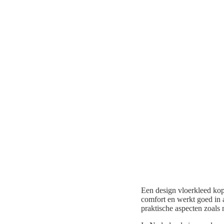
Een design vloerkleed kop
comfort en werkt goed in a
praktische aspecten zoals 