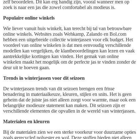
zelf beoordelen. Dit kan erg handig zijn, vooral wanneer men op
zoek is naar een jas die zowel comfortabel als modieus is.
Populaire online winkels
Wie liever vanuit huis winkelt, kan terecht bij tal van betrouwbare
online winkels. Websites zoals Wehkamp, Zalando en Bol.com
hebben een uitgebreide collectie winterjassen voor elk budget. Het
voordeel van online winkelen is dat men eenvoudig verschillende
modellen kan vergelijken, de klantbeoordelingen kan lezen en vaak
aantrekkelijke kortingen kan vinden. Het gemak van online
winkelen maakt het mogelijk om de perfecte jas te vinden zonder de
deur uit te hoeven gaan.
Trends in winterjassen voor dit seizoen
De winterjassen trends van dit seizoen brengen een frisse
benadering in materiaalkeuze, kleuren, stijlen en snits. Het is geen
geheim dat de juiste jas niet alleen zorgt voor warmte, maar ook een
belangrijke modieuze statement kan maken. Dit seizoen zijn er
verschillende elementen die opvallen in de wereld van winterjassen.
Materialen en kleuren
Bij de materialen zien we een sterke voorkeur voor duurzame opties
zoals gerecycled polyester en wol. Deze stoffen bieden niet alleen