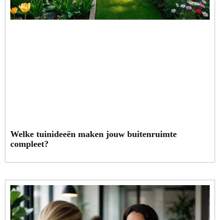
Welke tuinideeën maken jouw buitenruimte
compleet?