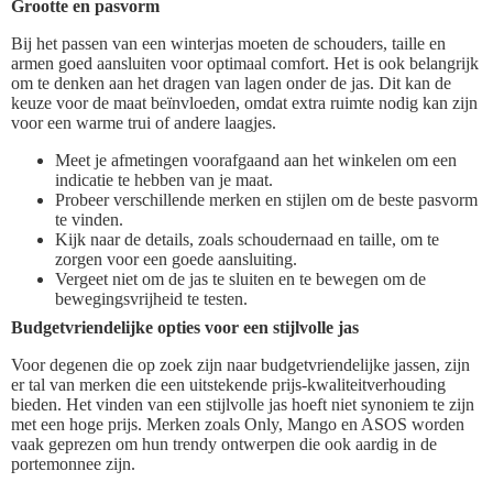
Grootte en pasvorm
Bij het passen van een winterjas moeten de schouders, taille en
armen goed aansluiten voor optimaal comfort. Het is ook belangrijk
om te denken aan het dragen van lagen onder de jas. Dit kan de
keuze voor de maat beïnvloeden, omdat extra ruimte nodig kan zijn
voor een warme trui of andere laagjes.
Meet je afmetingen voorafgaand aan het winkelen om een
indicatie te hebben van je maat.
Probeer verschillende merken en stijlen om de beste pasvorm
te vinden.
Kijk naar de details, zoals schoudernaad en taille, om te
zorgen voor een goede aansluiting.
Vergeet niet om de jas te sluiten en te bewegen om de
bewegingsvrijheid te testen.
Budgetvriendelijke opties voor een stijlvolle jas
Voor degenen die op zoek zijn naar budgetvriendelijke jassen, zijn
er tal van merken die een uitstekende prijs-kwaliteitverhouding
bieden. Het vinden van een stijlvolle jas hoeft niet synoniem te zijn
met een hoge prijs. Merken zoals Only, Mango en ASOS worden
vaak geprezen om hun trendy ontwerpen die ook aardig in de
portemonnee zijn.