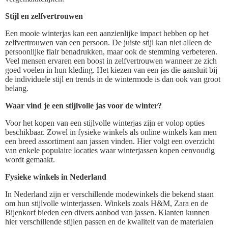
Stijl en zelfvertrouwen
Een mooie winterjas kan een aanzienlijke impact hebben op het
zelfvertrouwen van een persoon. De juiste stijl kan niet alleen de
persoonlijke flair benadrukken, maar ook de stemming verbeteren.
Veel mensen ervaren een boost in zelfvertrouwen wanneer ze zich
goed voelen in hun kleding. Het kiezen van een jas die aansluit bij
de individuele stijl en trends in de wintermode is dan ook van groot
belang.
Waar vind je een stijlvolle jas voor de winter?
Voor het kopen van een stijlvolle winterjas zijn er volop opties
beschikbaar. Zowel in fysieke winkels als online winkels kan men
een breed assortiment aan jassen vinden. Hier volgt een overzicht
van enkele populaire locaties waar winterjassen kopen eenvoudig
wordt gemaakt.
Fysieke winkels in Nederland
In Nederland zijn er verschillende modewinkels die bekend staan
om hun stijlvolle winterjassen. Winkels zoals H&M, Zara en de
Bijenkorf bieden een divers aanbod van jassen. Klanten kunnen
hier verschillende stijlen passen en de kwaliteit van de materialen