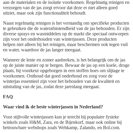
aan de materialen en de isolatie voorkomen. Regelmatig reinigen en
verzorgen van de jas zorgt ervoor dat deze er niet alleen goed
uitziet, maar ook zijn functionaliteit behoudt.
Naast regelmatig reinigen is het verstandig om specifieke producten
te gebruiken die de waterafstotendheid van de jas behouden. Er zijn
diverse sprays en wasmiddelen op de markt die speciaal ontworpen
zijn voor het onderhouden van winterjassen. Deze producten
helpen niet alleen bij het reinigen, maar beschermen ook tegen vuil
en water, waardoor de jas langer meegaat.
Wanneer de lente en zomer aanbreken, is het belangrijk om de jas
op de juiste manier op te bergen. Bewaar de jas op een koele, droge
plaats, bij voorkeur opgeborgen in een stoffen hoes om slijtage te
voorkomen. Onthoud dat goed onderhoud en zorg voor de
winterjas essentieel zijn voor het behouden van de kwaliteit en
uitstraling van de jas, zodat deze jarenlang meegaat.
FAQ
Waar vind ik de beste winterjassen in Nederland?
Voor stijlvolle winterjassen kun je terecht bij populaire fysieke
winkels zoals H&M, Zara, en de Bijenkorf, maar ook online bij
betrouwbare webshops zoals Wehkamp, Zalando, en Bol.com.