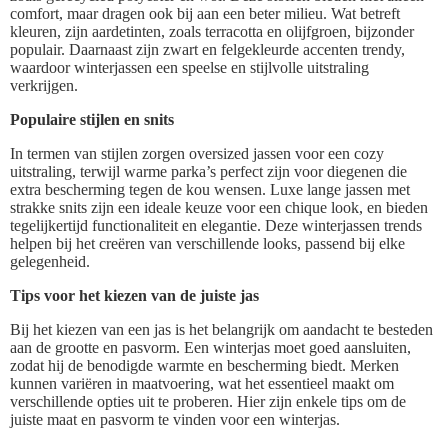
comfort, maar dragen ook bij aan een beter milieu. Wat betreft
kleuren, zijn aardetinten, zoals terracotta en olijfgroen, bijzonder
populair. Daarnaast zijn zwart en felgekleurde accenten trendy,
waardoor winterjassen een speelse en stijlvolle uitstraling
verkrijgen.
Populaire stijlen en snits
In termen van stijlen zorgen oversized jassen voor een cozy
uitstraling, terwijl warme parka’s perfect zijn voor diegenen die
extra bescherming tegen de kou wensen. Luxe lange jassen met
strakke snits zijn een ideale keuze voor een chique look, en bieden
tegelijkertijd functionaliteit en elegantie. Deze winterjassen trends
helpen bij het creëren van verschillende looks, passend bij elke
gelegenheid.
Tips voor het kiezen van de juiste jas
Bij het kiezen van een jas is het belangrijk om aandacht te besteden
aan de grootte en pasvorm. Een winterjas moet goed aansluiten,
zodat hij de benodigde warmte en bescherming biedt. Merken
kunnen variëren in maatvoering, wat het essentieel maakt om
verschillende opties uit te proberen. Hier zijn enkele tips om de
juiste maat en pasvorm te vinden voor een winterjas.