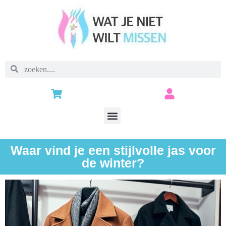
Waar vind je een stijlvolle jas voor
de winter?