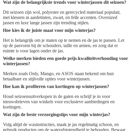
Wat zijn de belangrijkste trends voor winterjassen dit seizoen?
Dit seizoen zijn wol, polyester en gerecycled materiaal populair,
met kleuren in aardetinten, zwart, en felle accenten. Oversized
jassen en luxe lange jassen zijn trending stijlen.
Hoe kies ik de juiste maat voor mijn winterjas?
Het is belangrijk om je maten op te nemen en de jas te passen. Let
op de pasvorm bij de schouders, taille en armen, en zorg dat er
ruimte is voor lagen onder de jas.
Welke merken bieden een goede prijs-kwaliteitverhouding voor
winterjassen?
Merken zoals Only, Mango, en ASOS staan bekend om hun
betaalbare en stijlvolle opties voor winterjassen.
Hoe kan ik profiteren van kortingen op winterjassen?
Houd seizoensuitverkopen in de gaten en schrijf je in voor
nieuwsbrieven van winkels voor exclusieve aanbiedingen en
kortingen.
Wat zijn de beste verzorgingstips voor mijn winterjas?
Volg altijd de wasinstructies, maak je jas regelmatig schoon, en
gebruik producten om de waterafstotendheid te behouden. Bewaar