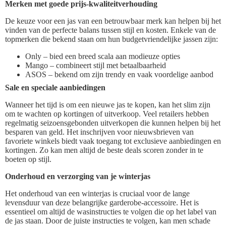
Merken met goede prijs-kwaliteitverhouding
De keuze voor een jas van een betrouwbaar merk kan helpen bij het
vinden van de perfecte balans tussen stijl en kosten. Enkele van de
topmerken die bekend staan om hun budgetvriendelijke jassen zijn:
Only – bied een breed scala aan modieuze opties
Mango – combineert stijl met betaalbaarheid
ASOS – bekend om zijn trendy en vaak voordelige aanbod
Sale en speciale aanbiedingen
Wanneer het tijd is om een nieuwe jas te kopen, kan het slim zijn
om te wachten op kortingen of uitverkoop. Veel retailers hebben
regelmatig seizoensgebonden uitverkopen die kunnen helpen bij het
besparen van geld. Het inschrijven voor nieuwsbrieven van
favoriete winkels biedt vaak toegang tot exclusieve aanbiedingen en
kortingen. Zo kan men altijd de beste deals scoren zonder in te
boeten op stijl.
Onderhoud en verzorging van je winterjas
Het onderhoud van een winterjas is cruciaal voor de lange
levensduur van deze belangrijke garderobe-accessoire. Het is
essentieel om altijd de wasinstructies te volgen die op het label van
de jas staan. Door de juiste instructies te volgen, kan men schade