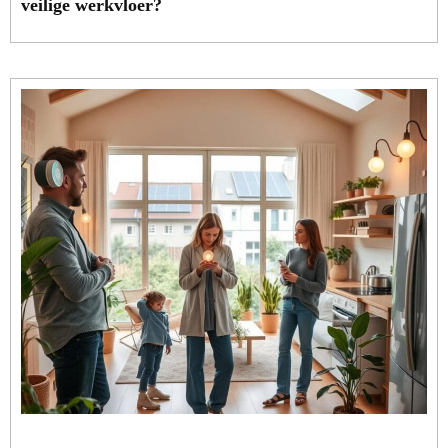
veilige werkvloer?