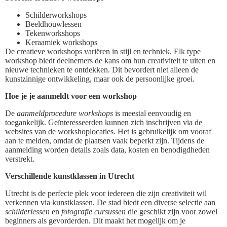
Schilderworkshops
Beeldhouwlessen
Tekenworkshops
Keraamiek workshops
De creatieve workshops variëren in stijl en techniek. Elk type
workshop biedt deelnemers de kans om hun creativiteit te uiten en
nieuwe technieken te ontdekken. Dit bevordert niet alleen de
kunstzinnige ontwikkeling, maar ook de persoonlijke groei.
Hoe je je aanmeldt voor een workshop
De
aanmeldprocedure workshops
is meestal eenvoudig en
toegankelijk. Geïnteresseerden kunnen zich inschrijven via de
websites van de workshoplocaties. Het is gebruikelijk om vooraf
aan te melden, omdat de plaatsen vaak beperkt zijn. Tijdens de
aanmelding worden details zoals data, kosten en benodigdheden
verstrekt.
Verschillende kunstklassen in Utrecht
Utrecht is de perfecte plek voor iedereen die zijn creativiteit wil
verkennen via kunstklassen. De stad biedt een diverse selectie aan
schilderlessen
en
fotografie cursussen
die geschikt zijn voor zowel
beginners als gevorderden. Dit maakt het mogelijk om je