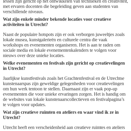
lessen zijn gericht op het ontwikkelen van technieken en creativiteit,
met ervaren docenten die begeleiding geven aan studenten van
verschillende niveaus.
Wat zijn enkele minder bekende locaties voor creatieve
activiteiten in Utrecht?
Naast de populaire hotspots zijn er ook verborgen juweeltjes zoals
lokale musea, kunstgalerieën en culturele centra die vaak
workshops en evenementen organiseren. Het is aan te raden om
sociale media en lokale evenementenkalenders te volgen voor
nieuws over deze unieke locaties.
Welke evenementen en festivals zijn gericht op creatievelingen
in Utrecht?
Jaarlijkse kunstfestivals zoals het Grachtenfestival en de Utrechtse
kunstenaarspas zijn geweldige gelegenheden voor creatievelingen
om hun werk tentoon te stellen. Daarnaast zijn er vaak pop-up
evenementen die voor unieke ervaringen zorgen. Het is handig om
de websites van lokale kunstenaarscollectieven en festivalpagina’s
te volgen voor updates.
Wat zijn creatieve ruimten en ateliers en waar vind ik ze in
Utrecht?
Utrecht heeft een verscheidenheid aan creatieve ruimtes en ateliers