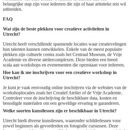
belangrijke stap zijn voor iedereen die zijn of haar artistieke reis wil
uitbreiden.
FAQ
Wat zijn de beste plekken voor creatieve activiteiten in
Utrecht?
Utrecht heeft verschillende spannende locaties waar creatievelingen
hun talenten kunnen ontwikkelen. Enkele van de meest populaire
plekken zijn culturele centra zoals het Centraal Museum, de Vrije
Academie en diverse ateliercomplexen. Deze bieden een breed
scala aan workshops en evenementen die openstaan voor iedereen.
Hoe kan ik me inschrijven voor een creatieve workshop in
Utrecht?
Je kunt je vaak eenvoudig online inschrijven via de websites van de
workshoplocaties zoals het Creatief Atelier of de Vrije Academie.
Controleer voor de inschrijving de beschikbare data, kosten en
benodigde materialen om een geweldige ervaring te garanderen.
Welke soorten kunstlessen zijn er beschikbaar in Utrecht?
Utrecht biedt diverse kunstlessen, waaronder schilderlessen voor
zowel beginners als gevorderden en fotografie cursussen. Deze