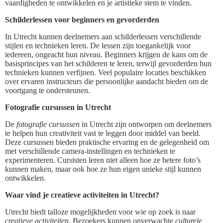
vaardigheden te ontwikkelen en je artistieke stem te vinden.
Schilderlessen voor beginners en gevorderden
In Utrecht kunnen deelnemers aan schilderlessen verschillende
stijlen en technieken leren. De lessen zijn toegankelijk voor
iedereen, ongeacht hun niveau. Beginners krijgen de kans om de
basisprincipes van het schilderen te leren, terwijl gevorderden hun
technieken kunnen verfijnen. Veel populaire locaties beschikken
over ervaren instructeurs die persoonlijke aandacht bieden om de
voortgang te ondersteunen.
Fotografie cursussen in Utrecht
De
fotografie cursussen
in Utrecht zijn ontworpen om deelnemers
te helpen hun creativiteit vast te leggen door middel van beeld.
Deze cursussen bieden praktische ervaring en de gelegenheid om
met verschillende camera-instellingen en technieken te
experimenteren. Cursisten leren niet alleen hoe ze betere foto’s
kunnen maken, maar ook hoe ze hun eigen unieke stijl kunnen
ontwikkelen.
Waar vind je creatieve activiteiten in Utrecht?
Utrecht biedt talloze mogelijkheden voor wie op zoek is naar
creatieve activiteiten
. Bezoekers kunnen onverwachte
culturele