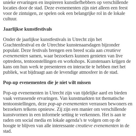
unieke ervaringen en inspireren kunstliefhebbers op verschillende
locaties door de stad. Deze evenementen zijn niet alleen een feest
voor de zintuigen, ze spelen ook een belangrijke rol in de lokale
cultuur.
Jaarlijkse kunstfestivals
Onder de jaarlijkse kunstfestivals in Utrecht zijn het
Grachtenfestival en de Utrechtse kunstenaarsdagen bijzonder
populair. Deze festivals brengen een breed scala aan
creatieve
evenementen
samen, waar bezoekers kunnen genieten van live
optredens, tentoonstellingen en workshops. Kunstenaars krijgen de
kans om hun werk te presenteren en interactie te hebben met het
publiek, wat bijdraagt aan de levendige atmosfeer in de stad.
Pop-up evenementen die je niet wilt missen
Pop-up evenementen in Utrecht zijn van tijdelijke aard en bieden
vaak verrassende ervaringen. Van kunstmarkten tot thematische
tentoonstellingen, deze
pop-up evenementen
verrassen bewoners en
bezoekers telkens opnieuw. Zij zijn een manier om verschillende
kunstvormen in een informele setting te verkennen. Het is aan te
raden om social media en lokale agenda’s te volgen om op de
hoogte te blijven van alle interessante
creatieve evenementen
in de
stad.