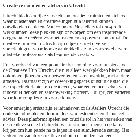
Creatieve ruimten en ateliers in Utrecht
Utrecht biedt een rijke variëteit aan creatieve ruimten en ateliers
waar kunstenaars en creatievelingen hun talenten kunnen
ontwikkelen en delen. Van commerciële ateliers tot non-profit
werkruimten, deze plekken zijn ontworpen om een inspirerende
omgeving te creëren voor het maken en exposeren van kunst. De
creatieve ruimten in Utrecht zijn uitgerust met diverse
voorzieningen, waardoor ze aantrekkelijk zijn voor zowel ervaren
artistieke professionals als beginnende creators.
Een voorbeeld van een populaire bestemming voor kunstenaars is
de Creatieve Hub Utrecht, die niet alleen werkplekken biedt, maar
ook mogelijkheden voor netwerken en samenwerking met andere
artiesten. Daarnaast zijn er coworking spaces kunst in de stad die
zich specifiek richten op creatieven, waar een gemeenschap van
innovatief denken en samenwerking floreert. Huurprijzen variëren,
waardoor er opties zijn voor elk budget.
Voor emerging artists zijn er initiatieven zoals Ateliers Utrecht die
ondersteuning bieden door middel van residenties en financieel
advies. Deze platforms spelen een cruciale rol in het versterken van
de creatieve scene in Utrecht, waardoor meer mensen de kans
krijgen om hun passie na te jagen in een stimulerende setting. Het
verkennen van deze creatieve ruimten en ateliers kan een