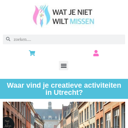
Waar vind je creatieve activiteiten
in Utrecht?