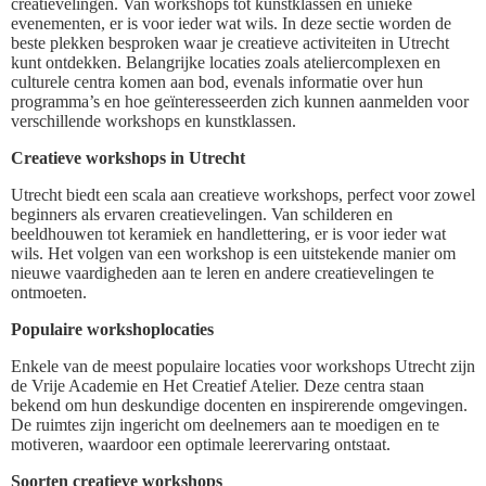
creatievelingen. Van workshops tot kunstklassen en unieke
evenementen, er is voor ieder wat wils. In deze sectie worden de
beste plekken besproken waar je creatieve activiteiten in Utrecht
kunt ontdekken. Belangrijke locaties zoals ateliercomplexen en
culturele centra komen aan bod, evenals informatie over hun
programma’s en hoe geïnteresseerden zich kunnen aanmelden voor
verschillende workshops en kunstklassen.
Creatieve workshops in Utrecht
Utrecht biedt een scala aan creatieve workshops, perfect voor zowel
beginners als ervaren creatievelingen. Van schilderen en
beeldhouwen tot keramiek en handlettering, er is voor ieder wat
wils. Het volgen van een workshop is een uitstekende manier om
nieuwe vaardigheden aan te leren en andere creatievelingen te
ontmoeten.
Populaire workshoplocaties
Enkele van de meest populaire locaties voor workshops Utrecht zijn
de Vrije Academie en Het Creatief Atelier. Deze centra staan
bekend om hun deskundige docenten en inspirerende omgevingen.
De ruimtes zijn ingericht om deelnemers aan te moedigen en te
motiveren, waardoor een optimale leerervaring ontstaat.
Soorten creatieve workshops