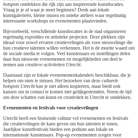
hotspots
ontdekken die rijk zijn aan inspirerende kunstlocaties.
Vraag je je af waar je moet beginnen? Denk aan lokale
kunstgalerieën, kleine musea en unieke ateliers waar regelmatig
interessante workshops en evenementen plaatsvinden.
Bijvoorbeeld, verschillende kunstlocaties in de stad organiseren
regelmatig exposities en artistieke projecten. Deze plekken zijn
ideaal voor zowel ervaren creatievelingen als voor nieuwelinge die
hun creatieve talenten willen verkennen. Het is de moeite waard om
de sociale media te volgen. Veel kunstenaars en instellingen delen
daar hun nieuwste evenementen en mogelijkheden om deel te
nemen aan
creatieve activiteiten Utrecht
.
Daarnaast zijn er lokale evenementenkalenders beschikbaar, die je
helpen om niets te missen. Het bezoeken van deze
culturele
hotspots Utrecht
kan je niet alleen inspireren, maar biedt ook
kansen om in contact te komen met gelijkgestemden. Neem de tijd
om deze schatten van kunst en creativiteit in Utrecht te ontdekken.
Evenementen en festivals voor creatievelingen
Utrecht heeft een bruisende cultuur vol evenementen en festivals
die creatievelingen de kans geven om hun talenten te tonen.
Jaarlijkse kunstfestivals bieden een podium aan lokale en
internationale kunstenaars. Pop-up evenementen zorgen voor