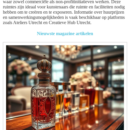
waar zowel commerciële als non-profitinitiatieven werken. Deze
ruimtes zijn ideaal voor kunstenaars die ruimte en faciliteiten nodig
hebben om te creëren en te exposeren. Informatie over huurprijzen
en samenwerkingsmogelijkheden is vaak beschikbaar op platforms
zoals Ateliers Utrecht en Creatieve Hub Utrecht.
Nieuwste magazine artikelen