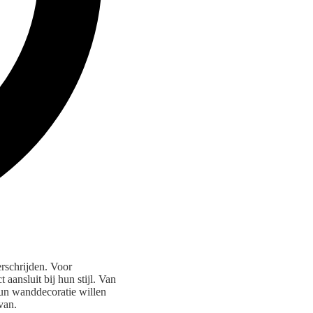
rschrijden. Voor
aansluit bij hun stijl. Van
 hun wanddecoratie willen
van.