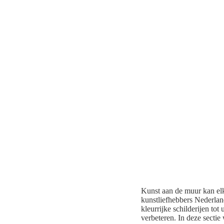
Kunst aan de muur kan elk
kunstliefhebbers Nederland
kleurrijke schilderijen tot
verbeteren. In deze sectie