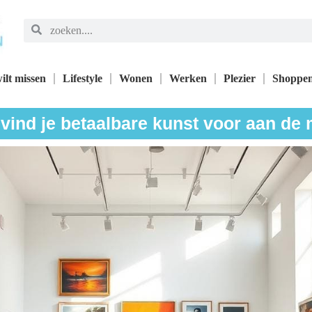
ilt missen
Lifestyle
Wonen
Werken
Plezier
Shoppe
vind je betaalbare kunst voor aan de