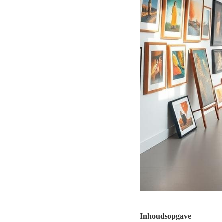
Inhoudsopgave