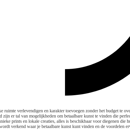
e ruimte verlevendigen en karakter toevoegen zonder het budget te ove
 zijn er tal van mogelijkheden om betaalbare kunst te vinden die perfect 
 unieke prints en lokale creaties, alles is beschikbaar voor diegenen die
 wordt verkend waar je betaalbare kunst kunt vinden en de voordelen er