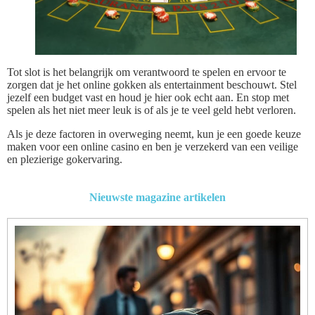
Tot slot is het belangrijk om verantwoord te spelen en ervoor te
zorgen dat je het online gokken als entertainment beschouwt. Stel
jezelf een budget vast en houd je hier ook echt aan. En stop met
spelen als het niet meer leuk is of als je te veel geld hebt verloren.
Als je deze factoren in overweging neemt, kun je een goede keuze
maken voor een online casino en ben je verzekerd van een veilige
en plezierige gokervaring.
Nieuwste magazine artikelen