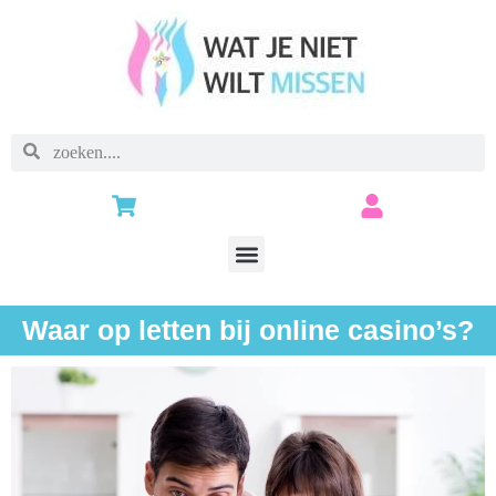
Waar op letten bij online casino’s?