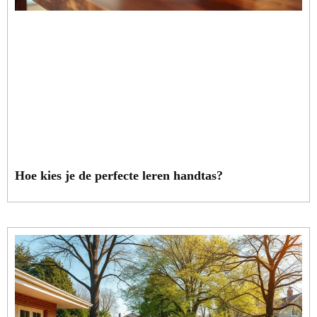
Hoe kies je de perfecte leren handtas?