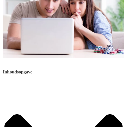
Inhoudsopgave