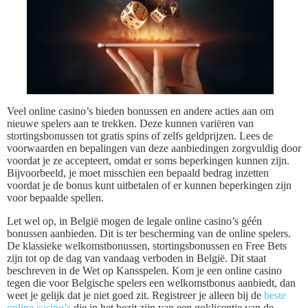
Veel online casino’s bieden bonussen en andere acties aan om
nieuwe spelers aan te trekken. Deze kunnen variëren van
stortingsbonussen tot gratis spins of zelfs geldprijzen. Lees de
voorwaarden en bepalingen van deze aanbiedingen zorgvuldig door
voordat je ze accepteert, omdat er soms beperkingen kunnen zijn.
Bijvoorbeeld, je moet misschien een bepaald bedrag inzetten
voordat je de bonus kunt uitbetalen of er kunnen beperkingen zijn
voor bepaalde spellen.
Let wel op, in België mogen de legale online casino’s géén
bonussen aanbieden. Dit is ter bescherming van de online spelers.
De klassieke welkomstbonussen, stortingsbonussen en Free Bets
zijn tot op de dag van vandaag verboden in België. Dit staat
beschreven in de Wet op Kansspelen. Kom je een online casino
tegen die voor Belgische spelers een welkomstbonus aanbiedt, dan
weet je gelijk dat je niet goed zit. Registreer je alleen bij de
beste
online casino’s
die in het bezit zijn van een goklicentie van de