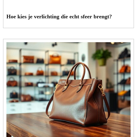
Hoe kies je verlichting die echt sfeer brengt?