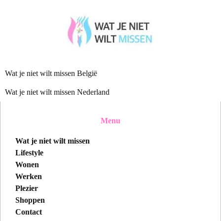
Wat je niet wilt missen België
Wat je niet wilt missen Nederland
Menu
Wat je niet wilt missen
Lifestyle
Wonen
Werken
Plezier
Shoppen
Contact