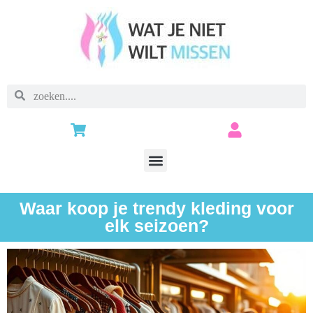
Waar koop je trendy kleding voor
elk seizoen?