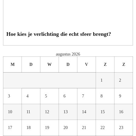
Hoe kies je verlichting die echt sfeer brengt?
augustus 2026
M
D
W
D
V
Z
Z
1
2
3
4
5
6
7
8
9
10
11
12
13
14
15
16
17
18
19
20
21
22
23