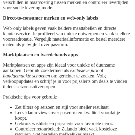
verschillen in maatvoering tussen merken en controleer levertijden
voor snelle levering mode.
Direct-to-consumer merken en web-only labels
Web-only labels geven vaak heldere maattabellen en directe
klantenservice. Je profiteert van unieke ontwerpen en vaak snellere
voorraadrotatie. Vergelijk materiaalinformatie en bestel meerdere
maten als je twijfelt over pasvorm.
Marktplaatsen en tweedehands apps
Marktplaatsen en apps zijn ideaal voor unieke of duurzame
aankopen. Gebruik zoektermen als
exclusieve jurk
of
handgemaakte schoenen
om gerichter te zoeken. Volg
verkoopupdates en schrijf je in voor prijsalerts om deals te vinden
tijdens seizoensuitverkopen.
Praktische tips voor gebruik:
Zet filters op seizoen en stijl voor sneller resultaat.
Lees klantreviews over pasvorm en kwaliteit voordat je
koopt.
Gebruik wishlists en prijsalerts voor favoriete items.
Controleer retourbeleid; Zalando biedt vaak kosteloze
retouren, wat bestellen makkelijker maakt.