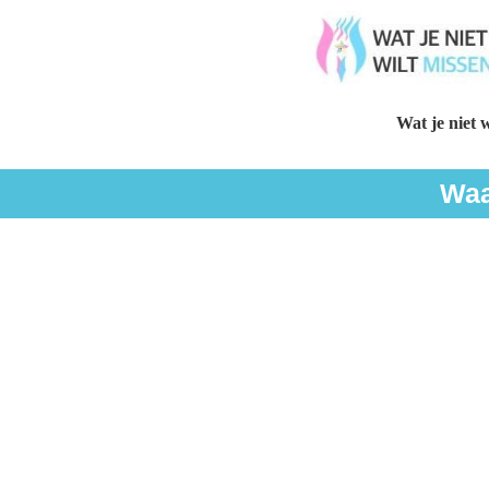
Wat je niet w
Waa