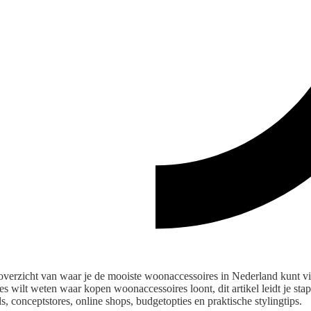
t overzicht van waar je de mooiste woonaccessoires in Nederland kunt v
cies wilt weten waar kopen woonaccessoires loont, dit artikel leidt je sta
, conceptstores, online shops, budgetopties en praktische stylingtips.