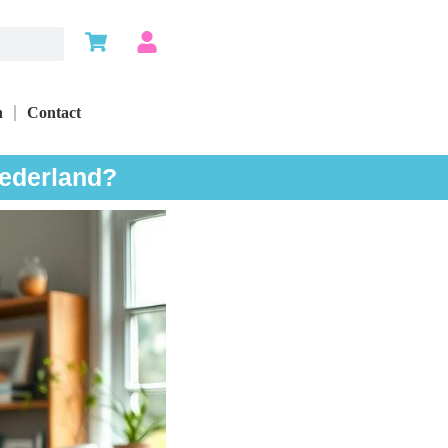
n
Contact
Nederland?