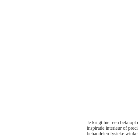
Je krijgt hier een beknop
inspiratie interieur of pre
behandelen fysieke winkels