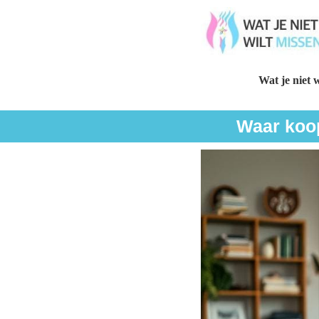
Wat je niet w
Waar koop