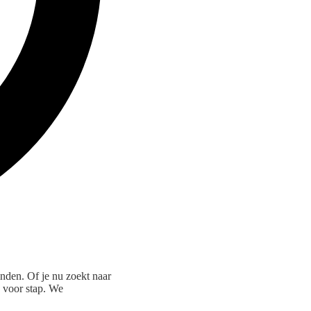
inden. Of je nu zoekt naar
p voor stap. We