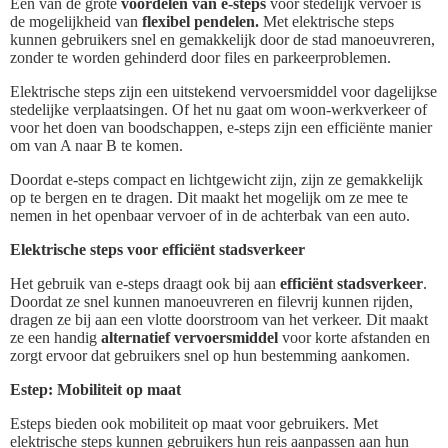
Een van de grote
voordelen van e-steps
voor stedelijk vervoer is
de mogelijkheid van
flexibel pendelen.
Met elektrische steps
kunnen gebruikers snel en gemakkelijk door de stad manoeuvreren,
zonder te worden gehinderd door files en parkeerproblemen.
Elektrische steps zijn een uitstekend vervoersmiddel voor dagelijkse
stedelijke verplaatsingen. Of het nu gaat om woon-werkverkeer of
voor het doen van boodschappen, e-steps zijn een efficiënte manier
om van A naar B te komen.
Doordat e-steps compact en lichtgewicht zijn, zijn ze gemakkelijk
op te bergen en te dragen. Dit maakt het mogelijk om ze mee te
nemen in het openbaar vervoer of in de achterbak van een auto.
Elektrische steps voor efficiënt stadsverkeer
Het gebruik van e-steps draagt ook bij aan
efficiënt stadsverkeer
.
Doordat ze snel kunnen manoeuvreren en filevrij kunnen rijden,
dragen ze bij aan een vlotte doorstroom van het verkeer. Dit maakt
ze een handig
alternatief vervoersmiddel
voor korte afstanden en
zorgt ervoor dat gebruikers snel op hun bestemming aankomen.
Estep: Mobiliteit op maat
Esteps bieden ook mobiliteit op maat voor gebruikers. Met
elektrische steps kunnen gebruikers hun reis aanpassen aan hun