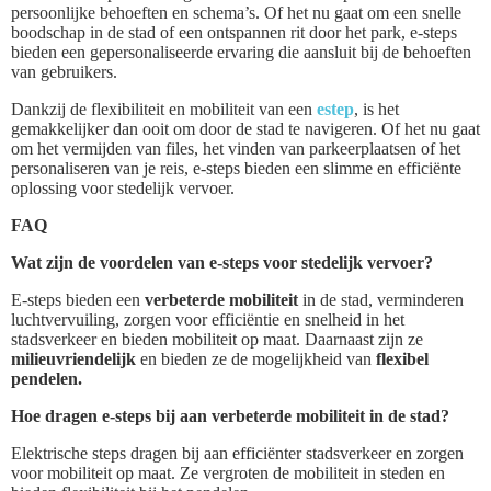
persoonlijke behoeften en schema’s. Of het nu gaat om een snelle
boodschap in de stad of een ontspannen rit door het park, e-steps
bieden een gepersonaliseerde ervaring die aansluit bij de behoeften
van gebruikers.
Dankzij de flexibiliteit en mobiliteit van een
estep
, is het
gemakkelijker dan ooit om door de stad te navigeren. Of het nu gaat
om het vermijden van files, het vinden van parkeerplaatsen of het
personaliseren van je reis, e-steps bieden een slimme en efficiënte
oplossing voor stedelijk vervoer.
FAQ
Wat zijn de voordelen van e-steps voor stedelijk vervoer?
E-steps bieden een
verbeterde mobiliteit
in de stad, verminderen
luchtvervuiling, zorgen voor efficiëntie en snelheid in het
stadsverkeer en bieden mobiliteit op maat. Daarnaast zijn ze
milieuvriendelijk
en bieden ze de mogelijkheid van
flexibel
pendelen.
Hoe dragen e-steps bij aan verbeterde mobiliteit in de stad?
Elektrische steps dragen bij aan efficiënter stadsverkeer en zorgen
voor mobiliteit op maat. Ze vergroten de mobiliteit in steden en