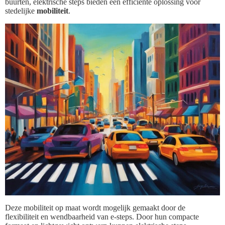
buurten, elektrische steps bieden een efficiënte oplossing voor
stedelijke
mobiliteit
.
Deze mobiliteit op maat wordt mogelijk gemaakt door de
flexibiliteit en wendbaarheid van e-steps. Door hun compacte