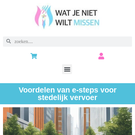
Voordelen van e-steps voor
stedelijk vervoer