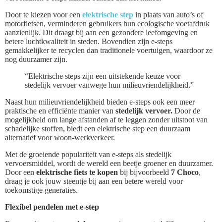
Door te kiezen voor een
elektrische step
in plaats van auto’s of
motorfietsen, verminderen gebruikers hun ecologische voetafdruk
aanzienlijk. Dit draagt bij aan een gezondere leefomgeving en
betere luchtkwaliteit in steden. Bovendien zijn e-steps
gemakkelijker te recyclen dan traditionele voertuigen, waardoor ze
nog duurzamer zijn.
“Elektrische steps zijn een uitstekende keuze voor
stedelijk vervoer vanwege hun milieuvriendelijkheid.”
Naast hun milieuvriendelijkheid bieden e-steps ook een meer
praktische en efficiënte manier van
stedelijk vervoer.
Door de
mogelijkheid om lange afstanden af te leggen zonder uitstoot van
schadelijke stoffen, biedt een elektrische step een duurzaam
alternatief voor woon-werkverkeer.
Met de groeiende populariteit van e-steps als stedelijk
vervoersmiddel, wordt de wereld een beetje groener en duurzamer.
Door een
elektrische fiets te kopen
bij bijvoorbeeld
7 Choco
,
draag je ook jouw steentje bij aan een betere wereld voor
toekomstige generaties.
Flexibel pendelen met e-step