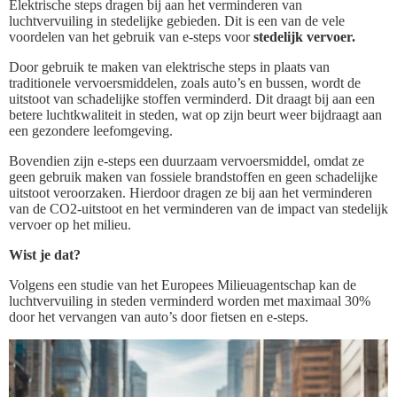
Elektrische steps dragen bij aan het verminderen van
luchtvervuiling in stedelijke gebieden. Dit is een van de vele
voordelen van het gebruik van e-steps voor
stedelijk vervoer.
Door gebruik te maken van elektrische steps in plaats van
traditionele vervoersmiddelen, zoals auto’s en bussen, wordt de
uitstoot van schadelijke stoffen verminderd. Dit draagt bij aan een
betere luchtkwaliteit in steden, wat op zijn beurt weer bijdraagt aan
een gezondere leefomgeving.
Bovendien zijn e-steps een duurzaam vervoersmiddel, omdat ze
geen gebruik maken van fossiele brandstoffen en geen schadelijke
uitstoot veroorzaken. Hierdoor dragen ze bij aan het verminderen
van de CO2-uitstoot en het verminderen van de impact van stedelijk
vervoer op het milieu.
Wist je dat?
Volgens een studie van het Europees Milieuagentschap kan de
luchtvervuiling in steden verminderd worden met maximaal 30%
door het vervangen van auto’s door fietsen en e-steps.