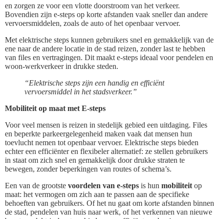
en zorgen ze voor een vlotte doorstroom van het verkeer.
Bovendien zijn e-steps op korte afstanden vaak sneller dan andere
vervoersmiddelen, zoals de auto of het openbaar vervoer.
Met elektrische steps kunnen gebruikers snel en gemakkelijk van de
ene naar de andere locatie in de stad reizen, zonder last te hebben
van files en vertragingen. Dit maakt e-steps ideaal voor pendelen en
woon-werkverkeer in drukke steden.
“Elektrische steps zijn een handig en efficiënt
vervoersmiddel in het stadsverkeer.”
Mobiliteit op maat met E-steps
Voor veel mensen is reizen in stedelijk gebied een uitdaging. Files
en beperkte parkeergelegenheid maken vaak dat mensen hun
toevlucht nemen tot openbaar vervoer. Elektrische steps bieden
echter een efficiënter en flexibeler alternatief: ze stellen gebruikers
in staat om zich snel en gemakkelijk door drukke straten te
bewegen, zonder beperkingen van routes of schema’s.
Een van de grootste
voordelen van e-steps
is hun
mobiliteit
op
maat: het vermogen om zich aan te passen aan de specifieke
behoeften van gebruikers. Of het nu gaat om korte afstanden binnen
de stad, pendelen van huis naar werk, of het verkennen van nieuwe