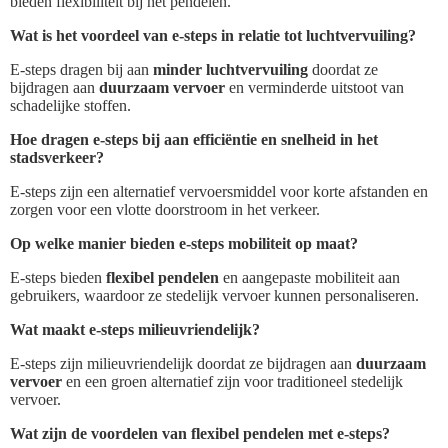
bieden flexibiliteit bij het pendelen.
Wat is het voordeel van e-steps in relatie tot luchtvervuiling?
E-steps dragen bij aan
minder luchtvervuiling
doordat ze
bijdragen aan
duurzaam vervoer
en verminderde uitstoot van
schadelijke stoffen.
Hoe dragen e-steps bij aan efficiëntie en snelheid in het
stadsverkeer?
E-steps zijn een alternatief vervoersmiddel voor korte afstanden en
zorgen voor een vlotte doorstroom in het verkeer.
Op welke manier bieden e-steps mobiliteit op maat?
E-steps bieden
flexibel pendelen
en aangepaste mobiliteit aan
gebruikers, waardoor ze stedelijk vervoer kunnen personaliseren.
Wat maakt e-steps milieuvriendelijk?
E-steps zijn milieuvriendelijk doordat ze bijdragen aan
duurzaam
vervoer
en een groen alternatief zijn voor traditioneel stedelijk
vervoer.
Wat zijn de voordelen van flexibel pendelen met e-steps?