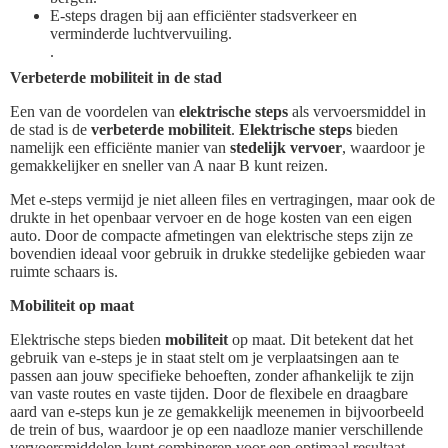
E-steps dragen bij aan efficiënter stadsverkeer en
verminderde luchtvervuiling.
.
Verbeterde mobiliteit in de stad
Een van de voordelen van
elektrische steps
als vervoersmiddel in
de stad is de
verbeterde mobiliteit
.
Elektrische steps
bieden
namelijk een efficiënte manier van
stedelijk vervoer
, waardoor je
gemakkelijker en sneller van A naar B kunt reizen.
Met e-steps vermijd je niet alleen files en vertragingen, maar ook de
drukte in het openbaar vervoer en de hoge kosten van een eigen
auto. Door de compacte afmetingen van elektrische steps zijn ze
bovendien ideaal voor gebruik in drukke stedelijke gebieden waar
ruimte schaars is.
Mobiliteit op maat
Elektrische steps bieden
mobiliteit
op maat. Dit betekent dat het
gebruik van e-steps je in staat stelt om je verplaatsingen aan te
passen aan jouw specifieke behoeften, zonder afhankelijk te zijn
van vaste routes en vaste tijden. Door de flexibele en draagbare
aard van e-steps kun je ze gemakkelijk meenemen in bijvoorbeeld
de trein of bus, waardoor je op een naadloze manier verschillende
vervoersmiddelen kunt combineren voor een optimaal resultaat.