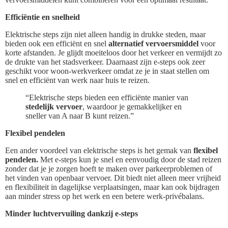
Efficiëntie en snelheid
Elektrische steps zijn niet alleen handig in drukke steden, maar
bieden ook een efficiënt en snel
alternatief vervoersmiddel
voor
korte afstanden. Je glijdt moeiteloos door het verkeer en vermijdt zo
de drukte van het stadsverkeer. Daarnaast zijn e-steps ook zeer
geschikt voor woon-werkverkeer omdat ze je in staat stellen om
snel en efficiënt van werk naar huis te reizen.
“Elektrische steps bieden een efficiënte manier van
stedelijk vervoer
, waardoor je gemakkelijker en
sneller van A naar B kunt reizen.”
Flexibel pendelen
Een ander voordeel van elektrische steps is het gemak van
flexibel
pendelen.
Met e-steps kun je snel en eenvoudig door de stad reizen
zonder dat je je zorgen hoeft te maken over parkeerproblemen of
het vinden van openbaar vervoer. Dit biedt niet alleen meer vrijheid
en flexibiliteit in dagelijkse verplaatsingen, maar kan ook bijdragen
aan minder stress op het werk en een betere werk-privébalans.
Minder luchtvervuiling dankzij e-steps