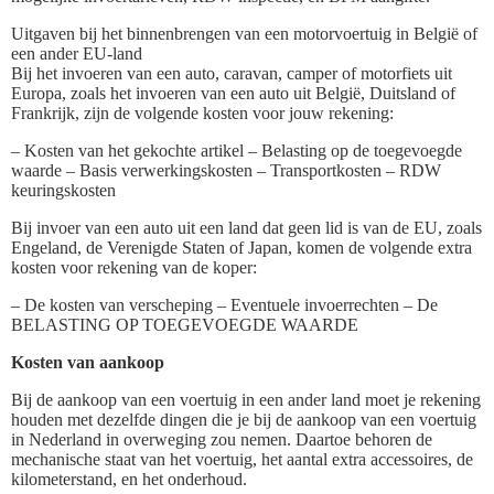
Uitgaven bij het binnenbrengen van een motorvoertuig in België of
een ander EU-land
Bij het invoeren van een auto, caravan, camper of motorfiets uit
Europa, zoals het invoeren van een auto uit België, Duitsland of
Frankrijk, zijn de volgende kosten voor jouw rekening:
– Kosten van het gekochte artikel – Belasting op de toegevoegde
waarde – Basis verwerkingskosten – Transportkosten – RDW
keuringskosten
Bij invoer van een auto uit een land dat geen lid is van de EU, zoals
Engeland, de Verenigde Staten of Japan, komen de volgende extra
kosten voor rekening van de koper:
– De kosten van verscheping – Eventuele invoerrechten – De
BELASTING OP TOEGEVOEGDE WAARDE
Kosten van aankoop
Bij de aankoop van een voertuig in een ander land moet je rekening
houden met dezelfde dingen die je bij de aankoop van een voertuig
in Nederland in overweging zou nemen. Daartoe behoren de
mechanische staat van het voertuig, het aantal extra accessoires, de
kilometerstand, en het onderhoud.