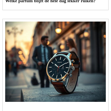
Welke parfum blijft de hele dag lekker ruiken?