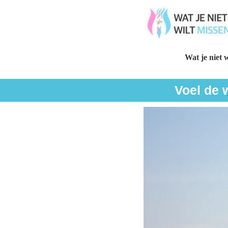
Wat je niet w
Voel de 