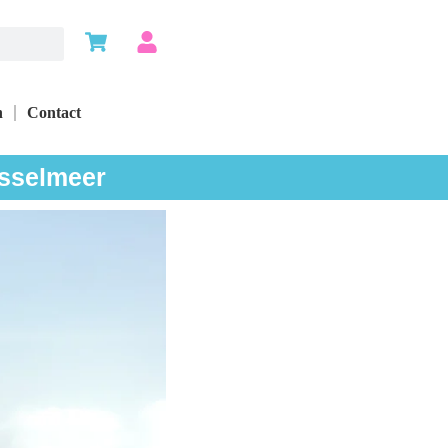
n
Contact
Jsselmeer