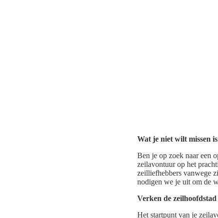
Wat je niet wilt missen i
Ben je op zoek naar een o
zeilavontuur op het pracht
zeilliefhebbers vanwege zi
nodigen we je uit om de wi
Verken de zeilhoofdsta
Het startpunt van je zeila