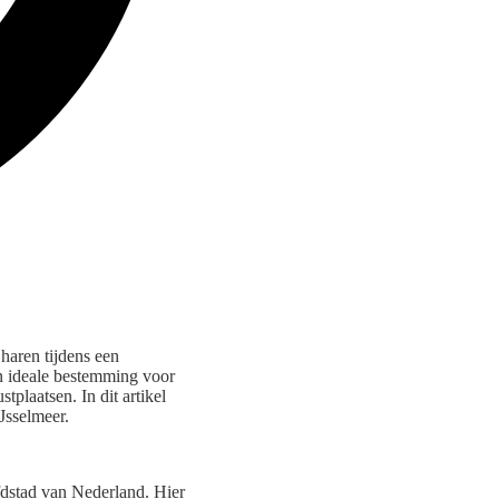
haren tijdens een
en ideale bestemming voor
tplaatsen. In dit artikel
Jsselmeer.
ofdstad van Nederland. Hier