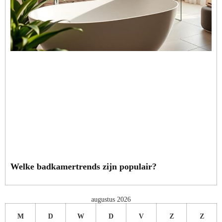
Welke badkamertrends zijn populair?
augustus 2026
M
D
W
D
V
Z
Z