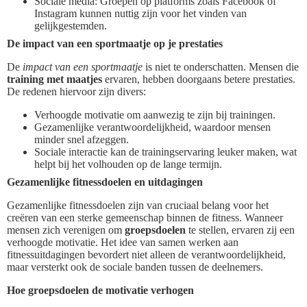
Sociale media: Groepen op platforms zoals Facebook of
Instagram kunnen nuttig zijn voor het vinden van
gelijkgestemden.
De impact van een sportmaatje op je prestaties
De
impact van een sportmaatje
is niet te onderschatten. Mensen die
training met maatjes
ervaren, hebben doorgaans betere prestaties.
De redenen hiervoor zijn divers:
Verhoogde motivatie om aanwezig te zijn bij trainingen.
Gezamenlijke verantwoordelijkheid, waardoor mensen
minder snel afzeggen.
Sociale interactie kan de trainingservaring leuker maken, wat
helpt bij het volhouden op de lange termijn.
Gezamenlijke fitnessdoelen en uitdagingen
Gezamenlijke fitnessdoelen zijn van cruciaal belang voor het
creëren van een sterke gemeenschap binnen de fitness. Wanneer
mensen zich verenigen om
groepsdoelen
te stellen, ervaren zij een
verhoogde motivatie. Het idee van samen werken aan
fitnessuitdagingen bevordert niet alleen de verantwoordelijkheid,
maar versterkt ook de sociale banden tussen de deelnemers.
Hoe groepsdoelen de motivatie verhogen