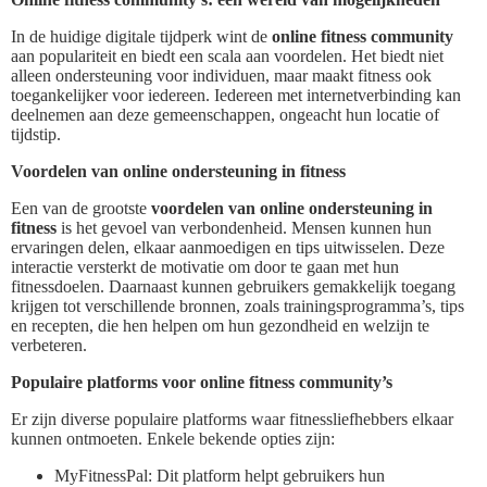
In de huidige digitale tijdperk wint de
online fitness community
aan populariteit en biedt een scala aan voordelen. Het biedt niet
alleen ondersteuning voor individuen, maar maakt fitness ook
toegankelijker voor iedereen. Iedereen met internetverbinding kan
deelnemen aan deze gemeenschappen, ongeacht hun locatie of
tijdstip.
Voordelen van online ondersteuning in fitness
Een van de grootste
voordelen van online ondersteuning in
fitness
is het gevoel van verbondenheid. Mensen kunnen hun
ervaringen delen, elkaar aanmoedigen en tips uitwisselen. Deze
interactie versterkt de motivatie om door te gaan met hun
fitnessdoelen. Daarnaast kunnen gebruikers gemakkelijk toegang
krijgen tot verschillende bronnen, zoals trainingsprogramma’s, tips
en recepten, die hen helpen om hun gezondheid en welzijn te
verbeteren.
Populaire platforms voor online fitness community’s
Er zijn diverse populaire platforms waar fitnessliefhebbers elkaar
kunnen ontmoeten. Enkele bekende opties zijn:
MyFitnessPal: Dit platform helpt gebruikers hun