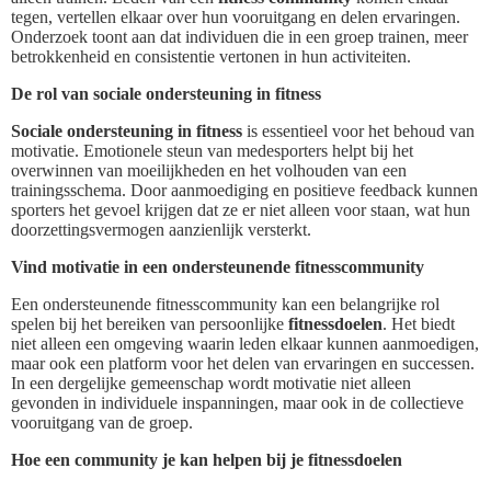
tegen, vertellen elkaar over hun vooruitgang en delen ervaringen.
Onderzoek toont aan dat individuen die in een groep trainen, meer
betrokkenheid en consistentie vertonen in hun activiteiten.
De rol van sociale ondersteuning in fitness
Sociale ondersteuning in fitness
is essentieel voor het behoud van
motivatie. Emotionele steun van medesporters helpt bij het
overwinnen van moeilijkheden en het volhouden van een
trainingsschema. Door aanmoediging en positieve feedback kunnen
sporters het gevoel krijgen dat ze er niet alleen voor staan, wat hun
doorzettingsvermogen aanzienlijk versterkt.
Vind motivatie in een ondersteunende fitnesscommunity
Een ondersteunende fitnesscommunity kan een belangrijke rol
spelen bij het bereiken van persoonlijke
fitnessdoelen
. Het biedt
niet alleen een omgeving waarin leden elkaar kunnen aanmoedigen,
maar ook een platform voor het delen van ervaringen en successen.
In een dergelijke gemeenschap wordt motivatie niet alleen
gevonden in individuele inspanningen, maar ook in de collectieve
vooruitgang van de groep.
Hoe een community je kan helpen bij je fitnessdoelen