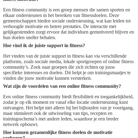
Een fitness community is een groep mensen die samen sporten en
elkaar ondersteunen in het bereiken van fitnessdoelen. Deze
gemeenschappen bieden sociale ondersteuning, wat kan leiden tot
verhoogde motivatie en betere prestaties. De interactie met
gelijkgestemden zorgt ervoor dat individuen gemotiveerd blijven en
hun doelen sneller behalen.
Hoe vind ik de juiste support in fitness?
Het vinden van de juiste support in fitness kan via verschillende
platforms, zoals sociale media, lokale sportgroepen of online fitness
community’s. Zoek naar groepen die zich richten op jouw
specifieke interesses en doelen. Dit helpt je om trainingsmaatjes te
vinden die jouw motivatie kunnen versterken.
Wat zijn de voordelen van een online fitness community?
Een online fitness community biedt flexibiliteit en toegankelijkheid,
zodat je op elk moment en vanaf elke locatie ondersteuning kunt
ontvangen. Het helpt niet alleen bij het bijhouden van je voortgang,
maar stimuleert ook de uitwisseling van tips, recepten en
trainingsschema’s met andere leden, waardoor je een breder
netwerk opbouwt.
Hoe kunnen gezamenlijke fitness doelen de motivatie
verhogen?