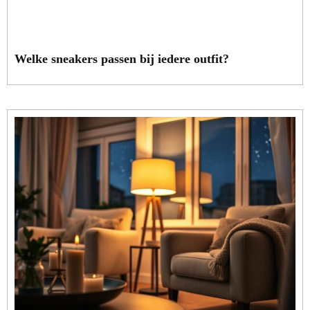
Welke sneakers passen bij iedere outfit?