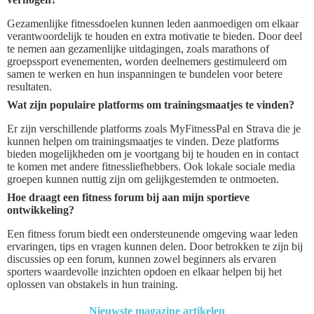
Gezamenlijke fitnessdoelen kunnen leden aanmoedigen om elkaar
verantwoordelijk te houden en extra motivatie te bieden. Door deel
te nemen aan gezamenlijke uitdagingen, zoals marathons of
groepssport evenementen, worden deelnemers gestimuleerd om
samen te werken en hun inspanningen te bundelen voor betere
resultaten.
Wat zijn populaire platforms om trainingsmaatjes te vinden?
Er zijn verschillende platforms zoals MyFitnessPal en Strava die je
kunnen helpen om trainingsmaatjes te vinden. Deze platforms
bieden mogelijkheden om je voortgang bij te houden en in contact
te komen met andere fitnessliefhebbers. Ook lokale sociale media
groepen kunnen nuttig zijn om gelijkgestemden te ontmoeten.
Hoe draagt een fitness forum bij aan mijn sportieve
ontwikkeling?
Een fitness forum biedt een ondersteunende omgeving waar leden
ervaringen, tips en vragen kunnen delen. Door betrokken te zijn bij
discussies op een forum, kunnen zowel beginners als ervaren
sporters waardevolle inzichten opdoen en elkaar helpen bij het
oplossen van obstakels in hun training.
Nieuwste magazine artikelen