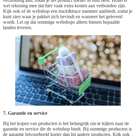
verzending aan, zodat je het product sneller in huis hebt. Houd er
wel rekening mee dat hier vaak extra kosten aan verbonden zijn.
Kijk ook of de webshop een track&trace nummer aanbiedt, zodat je
kunt zien waar je pakket zich bevindt en wanneer het geleverd
wordt. Let op dat sommige webshops alleen binnen bepaalde
landen leveren.
7. Garantie en service
Bij het kopen van producten is het belangrijk om te kijken naar de
garantie en service die de webshop biedt. Bij sommige producten is
de garantie bijvoorbeeld korter dan bij andere producten. Kijk ook