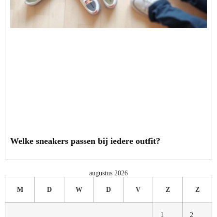
Welke sneakers passen bij iedere outfit?
augustus 2026
M
D
W
D
V
Z
Z
1
2