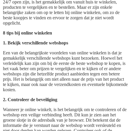
24/7 open zijn, is het gemakkelijk om vanuit huis te winkelen,
producten te vergelijken en te bestellen. Maar er zijn enkele
belangrijke zaken om op te letten bij online winkelen, om zo de
beste koopjes te vinden en ervoor te zorgen dat je niet wordt
opgelicht.
8 tips bij online winkelen
1. Bekijk verschillende webshops
Een van de belangrijkste voordelen van online winkelen is dat je
gemakkelijk verschillende webshops kunt bezoeken. Hoewel het
verleidelijk kan zijn om bij de eerste de beste webshop te kopen, is
het vaak beter om prijzen te vergelijken en te kijken of er andere
webshops zijn die hetzelfde product aanbieden tegen een betere
prijs. Het is belangrijk om niet alleen naar de prijs van het product
te kijken, maar ook naar de verzendkosten en eventuele bijkomende
kosten.
2. Controleer de beveiliging
Wanneer je online winkelt, is het belangrijk om te controleren of de
webshop een veilige verbinding heeft. Dit kun je zien aan het
groene slotje in de adresbalk van je browser. Dit betekent dat de
informatie die je verstuurt naar de webshop wordt versleuteld en
niet door derden kan worden gelezen. Controleer ook of de