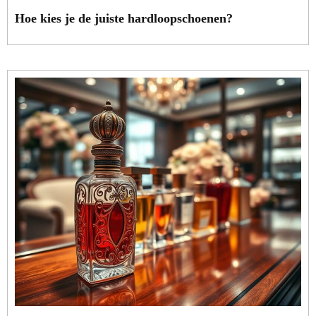
Hoe kies je de juiste hardloopschoenen?