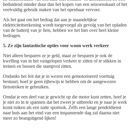
beduidend minder duur dan het kopen van een seizoenskaart of het
veelvuldig gebruik maken van het openbaar vervoer.
Als het gaat om het bedrag dat aan je maandelijkse
elektriciteitsrekening wordt toegevoegd als gevolg van het opladen
van de batterij van je fiets, hebben we het hier over heel kleine
bedragen.
5. Ze zijn fantastische opties voor woon werk verkeer
Niet alleen besparen ze je geld, maar ze besparen je ook de
kwelling van in het vastgelopen verkeer te zitten of te stikken in
treinen en bussen die stampvol zitten.
Ondanks het feit dat je in wezen een gemotoriseerd voertuig
bestuurt, hoef je geen rijbewijs te hebben om de aangewezen
fietsstroken te gebruiken.
Omdat je een deel van je gewicht op die motor kunt zetten, hoef je
je niet zo in te spannen dat het zweet je uitbreekt en je naar je werk
komt ruiken als een natte sportsok. Zelfs een lange pendeldienst
naar huis aan het eind van een inspannende dag zal daarna niet
meer zo beangstigend lijken!