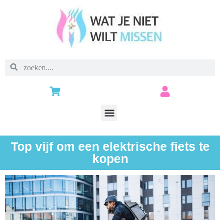
Top vijf om een elektrische fiets te
kopen