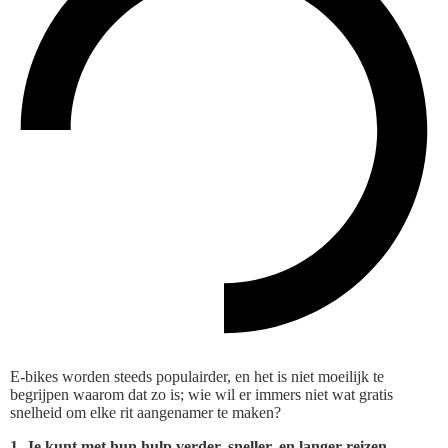
E-bikes worden steeds populairder, en het is niet moeilijk te
begrijpen waarom dat zo is; wie wil er immers niet wat gratis
snelheid om elke rit aangenamer te maken?
1. Je kunt met hun hulp verder, sneller, en langer reizen.