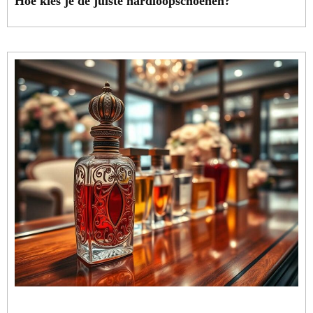
Hoe kies je de juiste hardloopschoenen?