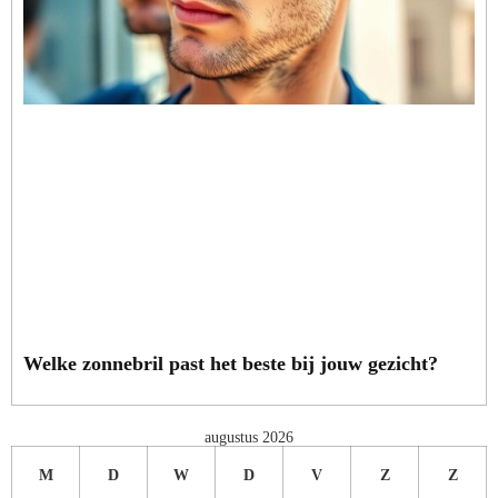
Welke zonnebril past het beste bij jouw gezicht?
augustus 2026
M
D
W
D
V
Z
Z